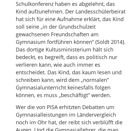
Schulkonferenz haben es abgelehnt, das
Kind aufzunehmen. Der Landesschülerbeirat
hat sich für eine Aufnahme erklärt, das Kind
soll seine „in der Grundschulzeit
gewachsenen Freundschaften am
Gymnasium fortführen können“ (Soldt 2014).
Das dortige Kultusministerium hält sich
bedeckt, es begreift, dass es politisch nur
verlieren kann, wie auch immer es
entscheidet. Das Kind, das kaum lesen und
schreiben kann, wird dem „normalen“
Gymnasialunterricht keinesfalls folgen
können, es muss „beschäftigt“ werden.
Wer die von PISA erhitzten Debatten um
Gymnasialleistungen im Ländervergleich
noch im Ohr hat, der reibt sich verblüfft die
Augen. Und die Gymnasiallehrer, die man