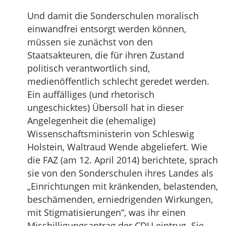
Und damit die Sonderschulen moralisch
einwandfrei entsorgt werden können,
müssen sie zunächst von den
Staatsakteuren, die für ihren Zustand
politisch verantwortlich sind,
medienöffentlich schlecht geredet werden.
Ein auffälliges (und rhetorisch
ungeschicktes) Übersoll hat in dieser
Angelegenheit die (ehemalige)
Wissenschaftsministerin von Schleswig
Holstein, Waltraud Wende abgeliefert. Wie
die FAZ (am 12. April 2014) berichtete, sprach
sie von den Sonderschulen ihres Landes als
„Einrichtungen mit kränkenden, belastenden,
beschämenden, erniedrigenden Wirkungen,
mit Stigmatisierungen“, was ihr einen
Missbilligungsantrag der CDU eintrug. Sie