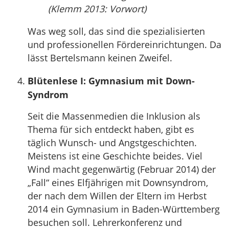
(Klemm 2013: Vorwort)
Was weg soll, das sind die spezialisierten
und professionellen Fördereinrichtungen. Da
lässt Bertelsmann keinen Zweifel.
Blütenlese I: Gymnasium mit Down-
Syndrom
Seit die Massenmedien die Inklusion als
Thema für sich entdeckt haben, gibt es
täglich Wunsch- und Angstgeschichten.
Meistens ist eine Geschichte beides. Viel
Wind macht gegenwärtig (Februar 2014) der
„Fall“ eines Elfjährigen mit Downsyndrom,
der nach dem Willen der Eltern im Herbst
2014 ein Gymnasium in Baden-Württemberg
besuchen soll. Lehrerkonferenz und