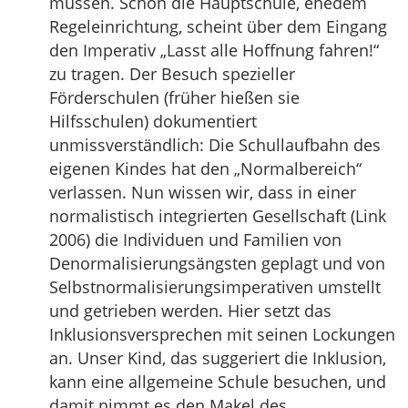
müssen. Schon die Hauptschule, ehedem
Regeleinrichtung, scheint über dem Eingang
den Imperativ „Lasst alle Hoffnung fahren!“
zu tragen. Der Besuch spezieller
Förderschulen (früher hießen sie
Hilfsschulen) dokumentiert
unmissverständlich: Die Schullaufbahn des
eigenen Kindes hat den „Normalbereich“
verlassen. Nun wissen wir, dass in einer
normalistisch integrierten Gesellschaft (Link
2006) die Individuen und Familien von
Denormalisierungsängsten geplagt und von
Selbstnormalisierungsimperativen umstellt
und getrieben werden. Hier setzt das
Inklusionsversprechen mit seinen Lockungen
an. Unser Kind, das suggeriert die Inklusion,
kann eine allgemeine Schule besuchen, und
damit nimmt es den Makel des