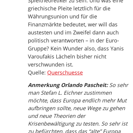
Spieltheoretiker zu sein. Und was eine
griechische Pleite letztlich für die
Währungsunion und für die
Finanzmärkte bedeutet, wer will das
austesten und im Zweifel dann auch
politisch verantworten – in der Euro-
Gruppe? Kein Wunder also, dass Yanis
Varoufakis Lächeln bisher nicht
verschwunden ist.
Quelle:
Querschuesse
Anmerkung Orlando Pascheit:
So sehr
man Stefan L. Eichner zustimmen
möchte, dass Europa endlich mehr Mut
aufbringen sollte, neue Wege zu gehen
und neue Theorien der
Krisenbewältigung zu testen. So sehr ist
zu befürchten, dass das “alte” Europa