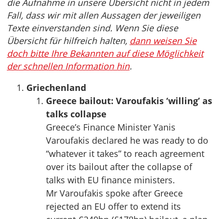
die Aufnahme in unsere Übersicht nicht in jedem
Fall, dass wir mit allen Aussagen der jeweiligen
Texte einverstanden sind. Wenn Sie diese
Übersicht für hilfreich halten,
dann weisen Sie
doch bitte Ihre Bekannten auf diese Möglichkeit
der schnellen Information hin
.
Griechenland
Greece bailout: Varoufakis ‘willing’ as
talks collapse
Greece’s Finance Minister Yanis
Varoufakis declared he was ready to do
“whatever it takes” to reach agreement
over its bailout after the collapse of
talks with EU finance ministers.
Mr Varoufakis spoke after Greece
rejected an EU offer to extend its