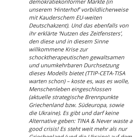
demokratiekonformer Märkte (in
unserem ‘Hinterhof’ vorbildlicherweise
mit Kauderschem EU-weiten
Deutschakzent). Und das ebenfalls von
ihr erklärte ‘Nutzen des Zeitfensters’,
den diese und in diesem Sinne
willkommene Krise zur
schocktherapeutischen gewaltsamen
und unumkehrbaren Durchsetzung
dieses Modells bietet (TTIP-CETA-TISA
warten schon) – koste es, was es wolle,
Menschenleben eingeschlossen
(aktuelle strategische Brennpunkte
Griechenland bzw. Südeuropa, sowie
die Ukraine). Es gibt und darf keine
Alternative geben: TINA & Never waste a
good crisis! Es steht weit mehr als nur
Griechenland (und die Ukraine) auf dem