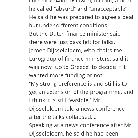
current €240bn (£178bn) bailout, a plan
he called “absurd” and “unacceptable”.
He said he was prepared to agree a deal
but under different conditions.
But the Dutch finance minister said
there were just days left for talks.
Jeroen Dijsselbloem, who chairs the
Eurogroup of finance ministers, said it
was now “up to Greece” to decide if it
wanted more funding or not.
“My strong preference is and still is to
get an extension of the programme, and
I think it is still feasible,” Mr
Dijsselbloem told a news conference
after the talks collapsed….
Speaking at a news conference after Mr
Dijsselbloem, he said he had been