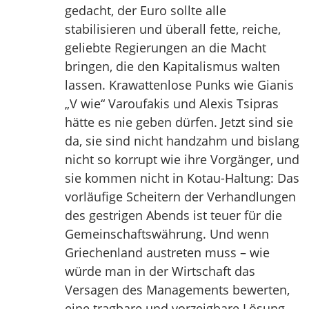
gedacht, der Euro sollte alle
stabilisieren und überall fette, reiche,
geliebte Regierungen an die Macht
bringen, die den Kapitalismus walten
lassen. Krawattenlose Punks wie Gianis
„V wie“ Varoufakis und Alexis Tsipras
hätte es nie geben dürfen. Jetzt sind sie
da, sie sind nicht handzahm und bislang
nicht so korrupt wie ihre Vorgänger, und
sie kommen nicht in Kotau-Haltung: Das
vorläufige Scheitern der Verhandlungen
des gestrigen Abends ist teuer für die
Gemeinschaftswährung. Und wenn
Griechenland austreten muss – wie
würde man in der Wirtschaft das
Versagen des Managements bewerten,
eine tragbare und vorzeigbare Lösung