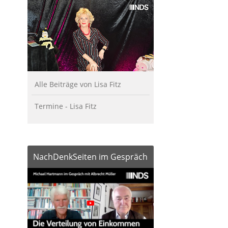
Alle Beiträge von Lisa Fitz
Termine - Lisa Fitz
NachDenkSeiten im Gespräch