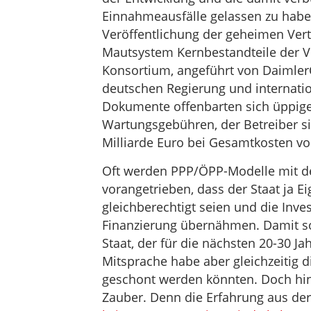
Einnahmeausfälle gelassen zu haben
Veröffentlichung der geheimen Ve
Mautsystem Kernbestandteile der V
Konsortium, angeführt von Daimler
deutschen Regierung und internation
Dokumente offenbarten sich üppig
Wartungsgebühren, der Betreiber si
Milliarde Euro bei Gesamtkosten von
Oft werden PPP/ÖPP-Modelle mit 
vorangetrieben, dass der Staat ja Ei
gleichberechtigt seien und die Inve
Finanzierung übernähmen. Damit so
Staat, der für die nächsten 20-30 Ja
Mitsprache habe aber gleichzeitig d
geschont werden könnten. Doch hint
Zauber. Denn die Erfahrung aus der 