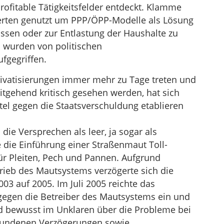
fitable Tätigkeitsfelder entdeckt. Klamme
erten genutzt um PPP/ÖPP-Modelle als Lösung
ssen oder zur Entlastung der Haushalte zu
 wurden von politischen
ufgegriffen.
rivatisierungen immer mehr zu Tage treten und
tgehend kritisch gesehen werden, hat sich
tel gegen die Staatsverschuldung etablieren
ie Versprechen als leer, ja sogar als
 die Einführung einer Straßenmaut Toll-
für Pleiten, Pech und Pannen. Aufgrund
rieb des Mautsystems verzögerte sich die
3 auf 2005. Im Juli 2005 reichte das
egen die Betreiber des Mautsystems ein und
 bewusst im Unklaren über die Probleme bei
rbundenen Verzögerungen sowie