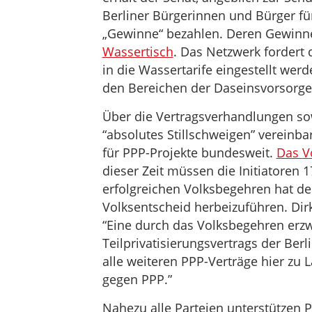
Berliner Bürgerinnen und Bürger für
„Gewinne“ bezahlen. Deren Gewinne
Wassertisch
. Das Netzwerk fordert 
in die Wassertarife eingestellt wer
den Bereichen der Daseinsvorsorge,
Über die Vertragsverhandlungen so
“absolutes Stillschweigen” vereinb
für PPP-Projekte bundesweit.
Das V
dieser Zeit müssen die Initiatoren
erfolgreichen Volksbegehren hat de
Volksentscheid herbeizuführen. Di
“Eine durch das Volksbegehren er
Teilprivatisierungsvertrags der Ber
alle weiteren PPP-Verträge hier zu
gegen PPP.”
Nahezu alle Parteien unterstützen PP