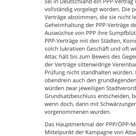
sei in Deutschland ein PPP-Vertra
vollständig vorgelegt worden. Die 
Verträge abstimmen, die sie nicht l
Geheimhaltung der PPP-Verträge de
Auswüchse von PPP ihre Sumpfblü
PPP-Verträge mit den Städten, Ko
solch lukrativen Geschäft und oft 
Attac hält bis zum Beweis des Gege
der Verträge sittenwidrige Vereinba
Prüfung nicht standhalten würden.
obendrein auch den grundlegenden 
würden zwar jeweiligen Stadtverord
Grundsatzbeschluss entscheiden, b
wenn doch, dann mit Schwärzungen,
vorgenommenen wurden.
Das Hauptmerkmal der PPP/ÖPP-Mod
Mittelpunkt der Kampagne von Atta