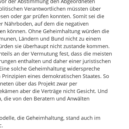
g vor der Abstimmung den Abgeordneten
politischen Verantwortlichen müssten über
esen oder gar prüfen konnten. Somit sei die
r Nährboden, auf dem die negativen
ten können. Ohne Geheimhaltung würden die
mmunen, Ländern und Bund nicht zu einem
würden sie überhaupt nicht zustande kommen.
nteils an der Vermutung fest, dass die meisten
rungen enthalten und daher einer juristischen
 Eine solche Geheimhaltung widerspreche
Prinzipien eines demokratischen Staates. So
neten über das Projekt zwar per
ekämen aber die Verträge nicht Gesicht. Und
 die von den Beratern und Anwälten
elle, die Geheimhaltung, stand auch im
c.