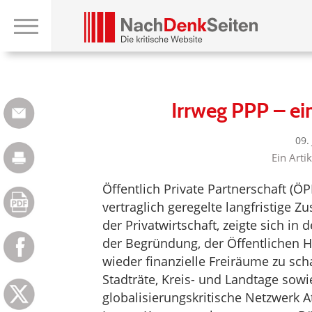
Irrweg PPP – e
09.
Ein Arti
Öffentlich Private Partnerschaft (ÖP
vertraglich geregelte langfristige
der Privatwirtschaft, zeigte sich in 
der Begründung, der Öffentlichen 
wieder finanzielle Freiräume zu sch
Stadträte, Kreis- und Landtage sow
globalisierungskritische Netzwerk A