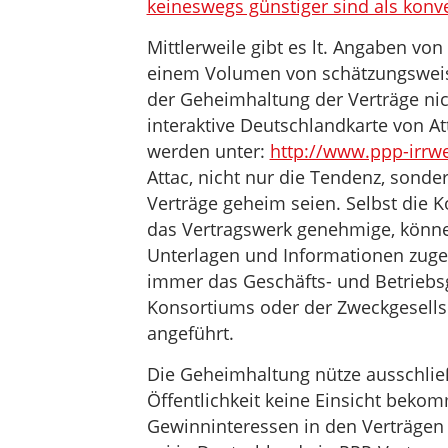
keineswegs günstiger sind als konv
Mittlerweile gibt es lt. Angaben von
einem Volumen von schätzungswei
der Geheimhaltung der Verträge nich
interaktive Deutschlandkarte von A
werden unter:
http://www.ppp-irrw
Attac, nicht nur die Tendenz, sonde
Verträge geheim seien. Selbst die 
das Vertragswerk genehmige, könne ni
Unterlagen und Informationen zuge
immer das Geschäfts- und Betriebs
Konsortiums oder der Zweckgesells
angeführt.
Die Geheimhaltung nütze ausschließ
Öffentlichkeit keine Einsicht bekom
Gewinninteressen in den Verträgen 