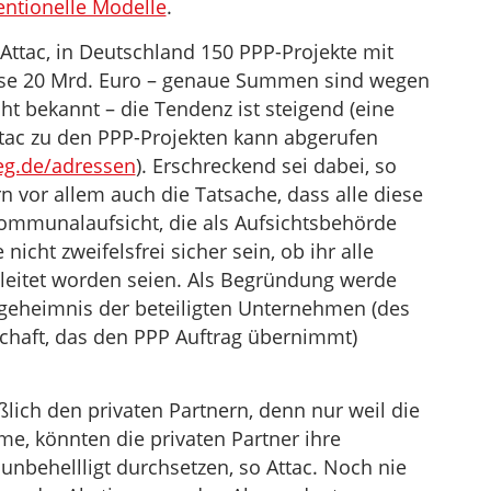
entionelle Modelle
.
 Attac, in Deutschland 150 PPP-Projekte mit
se 20 Mrd. Euro – genaue Summen sind wegen
t bekannt – die Tendenz ist steigend (eine
ttac zu den PPP-Projekten kann abgerufen
eg.de/adressen
). Erschreckend sei dabei, so
rn vor allem auch die Tatsache, dass alle diese
Kommunalaufsicht, die als Aufsichtsbehörde
cht zweifelsfrei sicher sein, ob ihr alle
leitet worden seien. Als Begründung werde
geheimnis der beteiligten Unternehmen (des
chaft, das den PPP Auftrag übernimmt)
lich den privaten Partnern, denn nur weil die
me, könnten die privaten Partner ihre
unbehellligt durchsetzen, so Attac. Noch nie