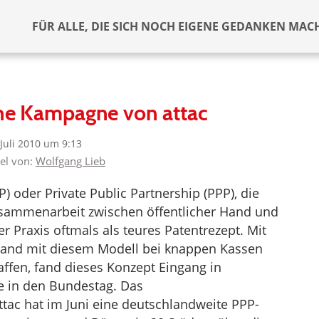
FÜR ALLE, DIE SICH NOCH EIGENE GEDANKEN MAC
ine Kampagne von attac
 Juli 2010 um 9:13
kel von:
Wolfgang Lieb
P) oder Private Public Partnership (PPP), die
 Zusammenarbeit zwischen öffentlicher Hand und
der Praxis oftmals als teures Patentrezept. Mit
Hand mit diesem Modell bei knappen Kassen
affen, fand dieses Konzept Eingang in
ie in den Bundestag. Das
ttac hat im Juni eine deutschlandweite PPP-