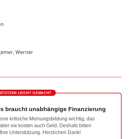
en
emer, Werner
STÜTZEN LEICHT GEMACHT
s braucht unabhängige Finanzierung
ine kritische Meinungsbildung wichtig, das
 aber sie kosten auch Geld. Deshalb bitten
 Ihre Unterstützung. Herzlichen Dank!