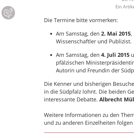
Ein Artik
Die Termine bitte vormerken:
Am Samstag, den
2. Mai 2015
,
Wissenschaftler und Publizist.
Am Samstag, den
4. Juli 2015
u
pfälzischen Ministerpräsident
Autorin und Freundin der Südp
Die Kenner und bisherigen Besucher
in die Südpfalz lohnt. Die beiden G
interessante Debatte.
Albrecht Mül
Weitere Informationen zu den The
und zu anderen Einzelheiten folgen –