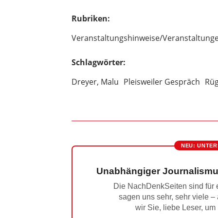
Rubriken:
Veranstaltungshinweise/Veranstaltung
Schlagwörter:
Dreyer, Malu
Pleisweiler Gespräch
Rüg
NEU: UNTER
Unabhängiger Journalismu
Die NachDenkSeiten sind für e
sagen uns sehr, sehr viele –
wir Sie, liebe Leser, um