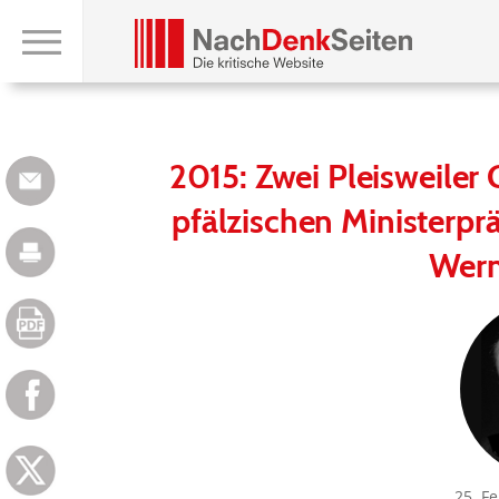
2015: Zwei Pleisweiler 
pfälzischen Ministerpr
Wern
25. F