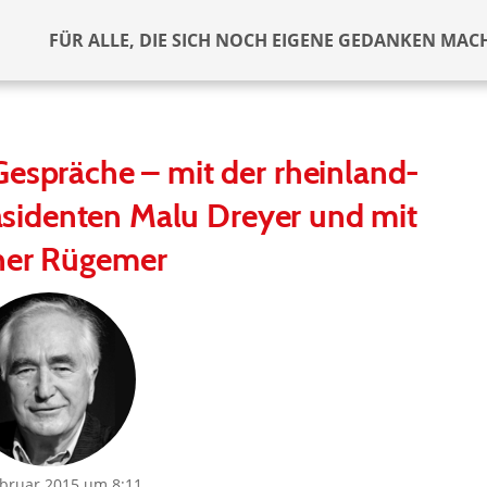
FÜR ALLE, DIE SICH NOCH EIGENE GEDANKEN MAC
Gespräche – mit der rheinland-
äsidenten Malu Dreyer und mit
er Rügemer
ebruar 2015 um 8:11