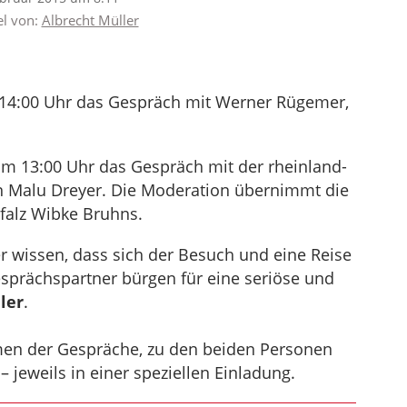
el von:
Albrecht Müller
 14:00 Uhr das Gespräch mit Werner Rügemer,
m 13:00 Uhr das Gespräch mit der rheinland-
in Malu Dreyer. Die Moderation übernimmt die
falz Wibke Bruhns.
 wissen, dass sich der Besuch und eine Reise
esprächspartner bürgen für eine seriöse und
ler
.
men der Gespräche, zu den beiden Personen
 jeweils in einer speziellen Einladung.