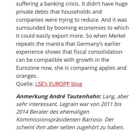
suffering a banking crisis. It didn’t have huge
private debts that households and
companies were trying to reduce. And it was
surrounded by booming economies to which
it could easily export more. So when Merkel
repeats the mantra that Germany’s earlier
experience shows that fiscal consolidation
can be compatible with growth in the
Eurozone now, she is comparing apples and
oranges.
Quelle:
LSE’s EUROPP blog
Anmerkung André Tautenhahn:
Lang, aber
sehr interessant. Legrain war von 2011 bis
2014 Berater des ehemaligen
Kommissionspräsidenten Barroso. Der
scheint ihm aber selten zugehört zu haben.