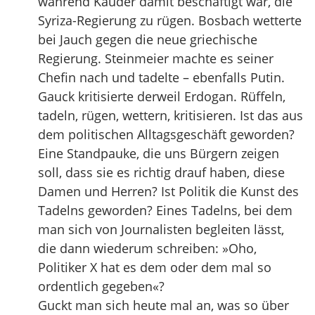
während Kauder damit beschäftigt war, die
Syriza-Regierung zu rügen. Bosbach wetterte
bei Jauch gegen die neue griechische
Regierung. Steinmeier machte es seiner
Chefin nach und tadelte – ebenfalls Putin.
Gauck kritisierte derweil Erdogan. Rüffeln,
tadeln, rügen, wettern, kritisieren. Ist das aus
dem politischen Alltagsgeschäft geworden?
Eine Standpauke, die uns Bürgern zeigen
soll, dass sie es richtig drauf haben, diese
Damen und Herren? Ist Politik die Kunst des
Tadelns geworden? Eines Tadelns, bei dem
man sich von Journalisten begleiten lässt,
die dann wiederum schreiben: »Oho,
Politiker X hat es dem oder dem mal so
ordentlich gegeben«?
Guckt man sich heute mal an, was so über