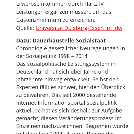
Erwerbseinkommen durch Hartz IV-
Leistungen ergänzen müssen, um das
Existenzminimum zu erreichen.
Quelle:
Universität Duisburg-Essen im idw
Dazu: Dauerbaustelle Sozialstaat
Chronologie gesetzlicher Neuregelungen in
der Sozialpolitik 1998 – 2014
Das sozialpolitische Leistungssystem in
Deutschland hat sich über Jahre und
Jahrzehnte hinweg entwickelt. Selbst den
Experten fällt es schwer, hier den Überblick
zu bewahren. Das seit 2000 bestehende
Internet-Informationsportal sozialpolitik-
aktuell.de hat es sich deshalb zur Aufgabe
gemacht, diesen Veränderungsprozess im
Einzelnen nachzuzeichnen. Begonnen wurde
mit dem Jahr 1998, also mit Beginn der