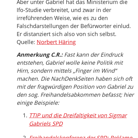
Aber unter Gabriel hat das Ministerium die
Ifo-Studie verbreitet, und zwar in der
irreführenden Weise, wie es zu den
Falschdarstellungen der Befürworter einlud.
Er distanziert sich also von sich selbst.
Quelle:
Norbert Häring
Anmerkung C.R.:
Fast kann der Eindruck
entstehen, Gabriel wolle keine Politik mit
Hirn, sondern mittels „Finger im Wind“
machen. Die NachDenkSeiten haben sich oft
mit der fragwürdigen Position von Gabriel zu
den sog. Freihandelsabkommen befasst; hier
einige Beispiele:
TTIP und die Dreifaltigkeit von Sigmar
Gabriels SPD
Freihandelskonferenz der SPD: Reklame