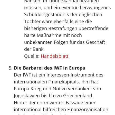
Banken im Libor-Skandal bezahlen
müssen, und ein eventuell erzwungenes
Schuldeingeständnis der englischen
Tochter wäre ebenfalls eine die
bisherigen Bestrafungen übertreffende
harte Maßnahme mit noch
unbekannten Folgen für das Geschäft
der Bank.
Quelle:
Handelsblatt
Die Barbarei des IWF in Europa
Der IWF ist ein Interessen-Instrument des
internationalen Finanzkapitals. Ihm hat
Europa Krieg und Not zu verdanken: von
Jugoslawien bis hin zu Griechenland.
Hinter der ehrenwerten Fassade einer
international hilfreichen Finanzorganisation