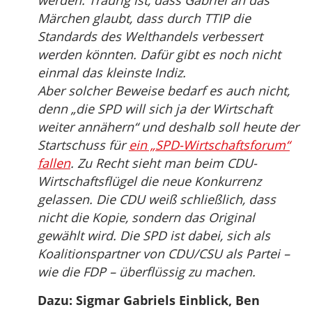
werden. Traurig ist, dass Gabriel an das
Märchen glaubt, dass durch TTIP die
Standards des Welthandels verbessert
werden könnten. Dafür gibt es noch nicht
einmal das kleinste Indiz.
Aber solcher Beweise bedarf es auch nicht,
denn „die SPD will sich ja der Wirtschaft
weiter annähern“ und deshalb soll heute der
Startschuss für
ein „SPD-Wirtschaftsforum“
fallen
. Zu Recht sieht man beim CDU-
Wirtschaftsflügel die neue Konkurrenz
gelassen. Die CDU weiß schließlich, dass
nicht die Kopie, sondern das Original
gewählt wird. Die SPD ist dabei, sich als
Koalitionspartner von CDU/CSU als Partei –
wie die FDP – überflüssig zu machen.
Dazu: Sigmar Gabriels Einblick, Ben