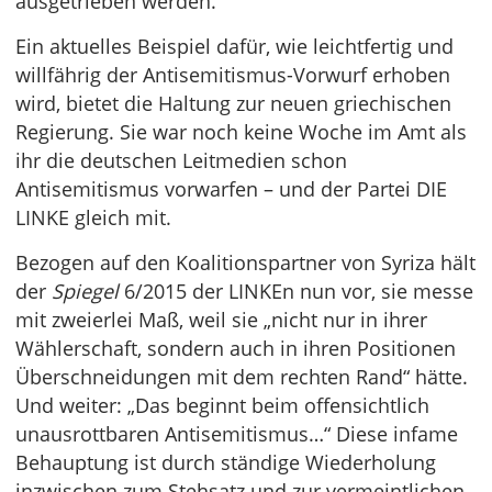
ausgetrieben werden.
Ein aktuelles Beispiel dafür, wie leichtfertig und
willfährig der Antisemitismus-Vorwurf erhoben
wird, bietet die Haltung zur neuen griechischen
Regierung. Sie war noch keine Woche im Amt als
ihr die deutschen Leitmedien schon
Antisemitismus vorwarfen – und der Partei DIE
LINKE gleich mit.
Bezogen auf den Koalitionspartner von Syriza hält
der
Spiegel
6/2015 der LINKEn nun vor, sie messe
mit zweierlei Maß, weil sie „nicht nur in ihrer
Wählerschaft, sondern auch in ihren Positionen
Überschneidungen mit dem rechten Rand“ hätte.
Und weiter: „Das beginnt beim offensichtlich
unausrottbaren Antisemitismus…“ Diese infame
Behauptung ist durch ständige Wiederholung
inzwischen zum Stehsatz und zur vermeintlichen