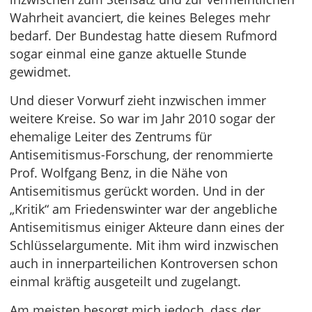
Wahrheit avanciert, die keines Beleges mehr
bedarf. Der Bundestag hatte diesem Rufmord
sogar einmal eine ganze aktuelle Stunde
gewidmet.
Und dieser Vorwurf zieht inzwischen immer
weitere Kreise. So war im Jahr 2010 sogar der
ehemalige Leiter des Zentrums für
Antisemitismus-Forschung, der renommierte
Prof. Wolfgang Benz, in die Nähe von
Antisemitismus gerückt worden. Und in der
„Kritik“ am Friedenswinter war der angebliche
Antisemitismus einiger Akteure dann eines der
Schlüsselargumente. Mit ihm wird inzwischen
auch in innerparteilichen Kontroversen schon
einmal kräftig ausgeteilt und zugelangt.
Am meisten besorgt mich jedoch, dass der