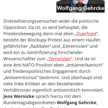
Diskreditierungsversuchen wider die politische
Opposition. Da ist, so wird behauptet, die
Friedensbewegung dann mal eben „
Querfront
“,
besteht der Blockupy-Protest aus einem Haufen
gefährlicher „Radikaler“ und „Extremisten“ und
wird ein zu Gentrifizierung forschender
Wissenschaftler zum „
Terroristen
“. Und da ist
eine Anti-NATO-Position eben „antiamerikanisch“
und friedenspolitisches Engagement durch
„Antisemitismus“ bestimmt. Und überhaupt sind
viele linke Kritiken an den bestehenden
Verhältnissen eigentlich antisemitisch konnotiert.
Jens Wernicke
sprach hierzu mit dem
Bundestagsabgeordneten
Wolfgang Gehrcke
,