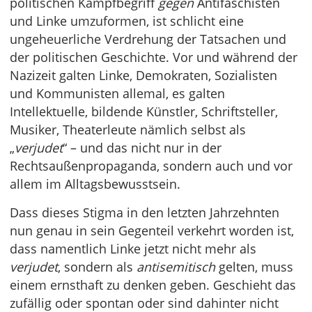
politischen Kampfbegriff
gegen
Antifaschisten
und Linke umzuformen, ist schlicht eine
ungeheuerliche Verdrehung der Tatsachen und
der politischen Geschichte. Vor und während der
Nazizeit galten Linke, Demokraten, Sozialisten
und Kommunisten allemal, es galten
Intellektuelle, bildende Künstler, Schriftsteller,
Musiker, Theaterleute nämlich selbst als
„
verjudet
“ – und das nicht nur in der
Rechtsaußenpropaganda, sondern auch und vor
allem im Alltagsbewusstsein.
Dass dieses Stigma in den letzten Jahrzehnten
nun genau in sein Gegenteil verkehrt worden ist,
dass namentlich Linke jetzt nicht mehr als
verjudet
, sondern als
antisemitisch
gelten, muss
einem ernsthaft zu denken geben. Geschieht das
zufällig oder spontan oder sind dahinter nicht