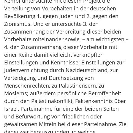
Kempf untersuchte mit diesem Projekt die
Verteilung von Vorbehalten in der deutschen
Bevölkerung 1. gegen Juden und 2. gegen den
Zionismus. Und er untersuchte 3. den
Zusammenhang der Verbreitung dieser beiden
Vorbehalte miteinander sowie, – am wichtigsten –
4. den Zusammenhang dieser Vorbehalte mit
einer Reihe damit vielleicht verknüpfter
Einstellungen und Kenntnisse: Einstellungen zur
Judenvernichtung durch Nazideutschland, zur
Verteidigung und Durchsetzung von
Menschenrechten, zu Palästinensern, zu
Moslems; außerdem persönliche Betroffenheit
durch den Palästinakonflikt, Faktenkenntnis über
Israel, Parteinahme für eine der beiden Seiten
und Befürwortung von friedlichen oder
gewaltsamen Mitteln bei dieser Parteinahme. Ziel
dabei war herauszufinden, in welche