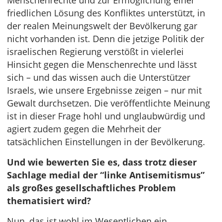
Menschenrechte und zur Ermöglichung einer
friedlichen Lösung des Konfliktes unterstützt, in
der realen Meinungswelt der Bevölkerung gar
nicht vorhanden ist. Denn die jetzige Politik der
israelischen Regierung verstößt in vielerlei
Hinsicht gegen die Menschenrechte und lässt
sich – und das wissen auch die Unterstützer
Israels, wie unsere Ergebnisse zeigen – nur mit
Gewalt durchsetzen. Die veröffentlichte Meinung
ist in dieser Frage hohl und unglaubwürdig und
agiert zudem gegen die Mehrheit der
tatsächlichen Einstellungen in der Bevölkerung.
Und wie bewerten Sie es, dass trotz dieser
Sachlage medial der “linke Antisemitismus”
als großes gesellschaftliches Problem
thematisiert wird?
Nun, das ist wohl im Wesentlichen ein