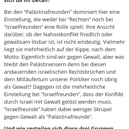
sich da im Detail?
Bei den “Palästinafreunden” dominiert hier eine
Einstellung, die weder bei “Rechten” noch bei
“Israelfreunden” eine Rolle spielt: Ihre Ansicht
darüber, ob der Nahostkonflikt friedlich oder
gewaltsam lösbar ist, ist nicht eindeutig. Vielmehr
liegt sie mehrheitlich auf der Kippe, nach dem
Motto: Eigentlich sind wir gegen Gewalt, aber was
bleibt den Palästinensern denn bei diesen
andauernden israelischen Rechtsbrüchen und
dem Mitläufertum unserer Politiker noch übrig
als Gewalt? Dagegen ist die mehrheitliche
Einstellung bei “Israelfreunden”, dass der Konflikt
durch Israel mit Gewalt gelöst werden muss.
“Israelfreunde” haben dabei weniger Skrupel
gegen Gewalt als “Palästinafreunde”.
Und wie verteilen sich diese drei Gruppen