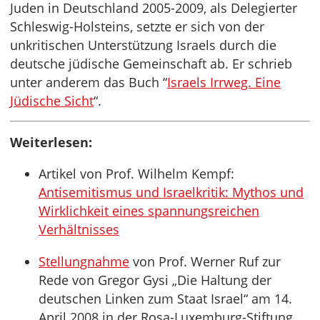
Juden in Deutschland 2005-2009, als Delegierter
Schleswig-Holsteins, setzte er sich von der
unkritischen Unterstützung Israels durch die
deutsche jüdische Gemeinschaft ab. Er schrieb
unter anderem das Buch “
Israels Irrweg. Eine
Jüdische Sicht
“.
Weiterlesen:
Artikel von Prof. Wilhelm Kempf:
Antisemitismus und Israelkritik: Mythos und
Wirklichkeit eines spannungsreichen
Verhältnisses
Stellungnahme
von Prof. Werner Ruf zur
Rede von Gregor Gysi „Die Haltung der
deutschen Linken zum Staat Israel“ am 14.
April 2008 in der Rosa-Luxemburg-Stiftung