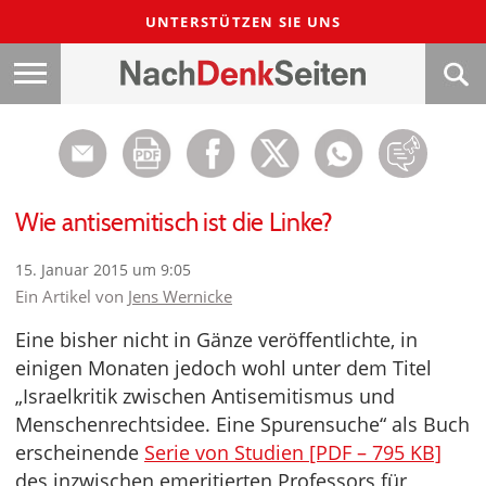
UNTERSTÜTZEN SIE UNS
Wie antisemitisch ist die Linke?
15. Januar 2015 um 9:05
Ein Artikel von
Jens Wernicke
Eine bisher nicht in Gänze veröffentlichte, in
einigen Monaten jedoch wohl unter dem Titel
„Israelkritik zwischen Antisemitismus und
Menschenrechtsidee. Eine Spurensuche“ als Buch
erscheinende
Serie von Studien [PDF – 795 KB]
des inzwischen emeritierten Professors für