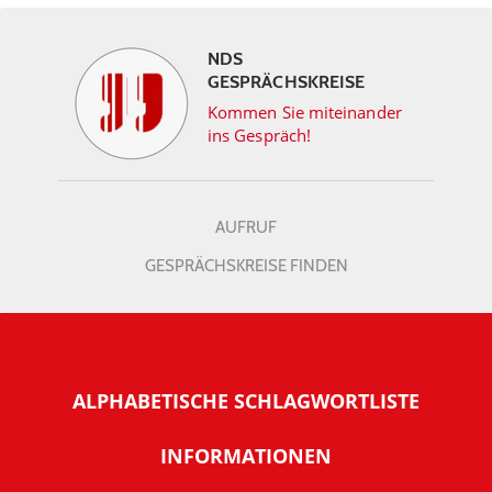
NDS
GESPRÄCHSKREISE
Kommen Sie miteinander
ins Gespräch!
AUFRUF
GESPRÄCHSKREISE FINDEN
ALPHABETISCHE SCHLAGWORTLISTE
INFORMATIONEN