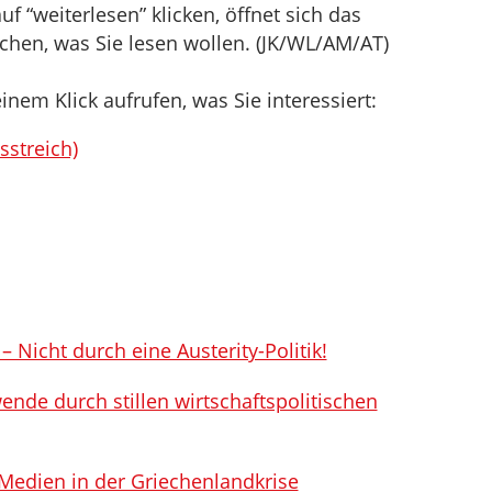
f “weiterlesen” klicken, öffnet sich das
hen, was Sie lesen wollen. (JK/WL/AM/AT)
inem Klick aufrufen, was Sie interessiert:
sstreich)
 Nicht durch eine Austerity-Politik!
de durch stillen wirtschaftspolitischen
 Medien in der Griechenlandkrise