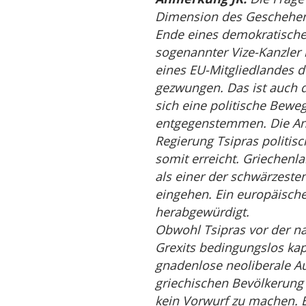
Dimension des Geschehens 
Ende eines demokratische
sogenannter Vize-Kanzler
eines EU-Mitgliedlandes d
gezwungen. Das ist auch d
sich eine politische Beweg
entgegenstemmen. Die An
Regierung Tsipras politisc
somit erreicht. Griechenla
als einer der schwärzeste
eingehen. Ein europäische
herabgewürdigt.
Obwohl Tsipras vor der n
Grexits bedingungslos kap
gnadenlose neoliberale Aus
griechischen Bevölkerung
kein Vorwurf zu machen. E