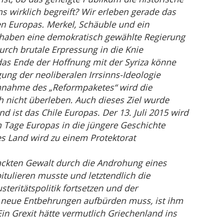
wirklich begreift? Wir erleben gerade das
n Europas. Merkel, Schäuble und ein
 haben eine demokratisch gewählte Regierung
urch brutale Erpressung in die Knie
as Ende der Hoffnung mit der Syriza könne
ung der neoliberalen Irrsinns-Ideologie
nahme des „Reformpaketes“ wird die
h nicht überleben. Auch dieses Ziel wurde
nd ist das Chile Europas. Der 13. Juli 2015 wird
n Tage Europas in die jüngere Geschichte
s Land wird zu einem Protektorat
ackten Gewalt durch die Androhung eines
itulieren musste und letztendlich die
teritätspolitik fortsetzen und der
 neue Entbehrungen aufbürden muss, ist ihm
in Grexit hätte vermutlich Griechenland ins