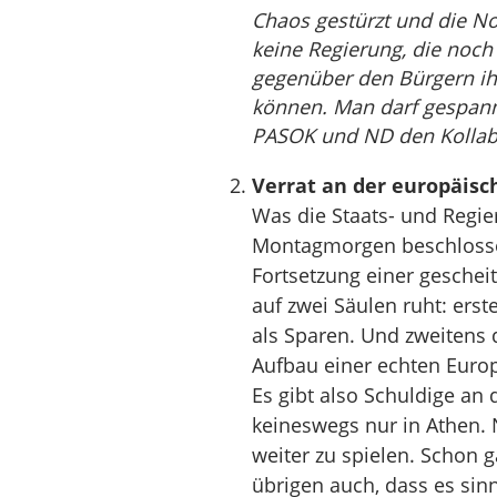
Chaos gestürzt und die No
keine Regierung, die noc
gegenüber den Bürgern ihr
können. Man darf gespann
PASOK und ND den Kollabo
Verrat an der europäisc
Was die Staats- und Regi
Montagmorgen beschlossen
Fortsetzung einer gescheite
auf zwei Säulen ruht: ers
als Sparen. Und zweitens
Aufbau einer echten Eur
Es gibt also Schuldige an 
keineswegs nur in Athen. 
weiter zu spielen. Schon ga
übrigen auch, dass es sinn