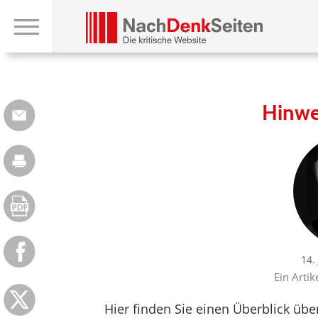
Hinwe
14.
Ein Artik
Hier finden Sie einen Überblick üb