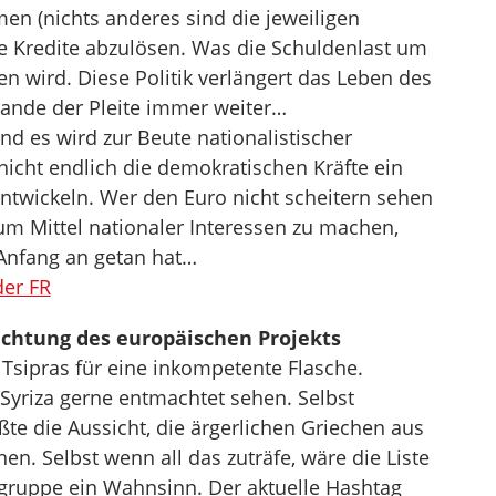
n (nichts anderes sind die jeweiligen
e Kredite abzulösen. Was die Schuldenlast um
n wird. Diese Politik verlängert das Leben des
Rande der Pleite immer weiter…
nd es wird zur Beute nationalistischer
icht endlich die demokratischen Kräfte ein
ntwickeln. Wer den Euro nicht scheitern sehen
zum Mittel nationaler Interessen zu machen,
Anfang an getan hat…
der FR
chtung des europäischen Projekts
ipras für eine inkompetente Flasche.
riza gerne entmachtet sehen. Selbst
e die Aussicht, die ärgerlichen Griechen aus
n. Selbst wenn all das zuträfe, wäre die Liste
gruppe ein Wahnsinn. Der aktuelle Hashtag