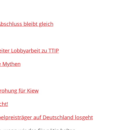
bschluss bleibt gleich
iter Lobbyarbeit zu TTIP
e Mythen
rohung für Kiew
cht!
elpreisträger auf Deutschland losgeht