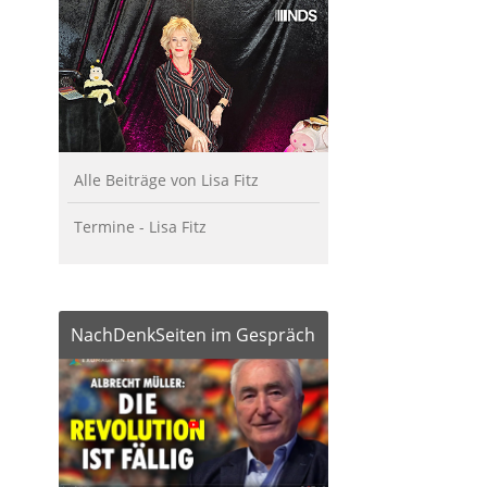
Alle Beiträge von Lisa Fitz
Termine - Lisa Fitz
NachDenkSeiten im Gespräch