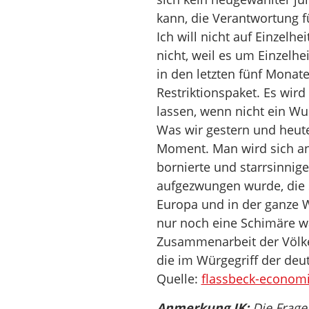
kann, die Verantwortung 
Ich will nicht auf Einzelhe
nicht, weil es um Einzelhei
in den letzten fünf Monaten
Restriktionspaket. Es wird
lassen, wenn nicht ein W
Was wir gestern und heute 
Moment. Man wird sich an
bornierte und starrsinnige
aufgezwungen wurde, die 
Europa und in der ganze W
nur noch eine Schimäre wa
Zusammenarbeit der Völk
die im Würgegriff der deut
Quelle:
flassbeck-econom
Anmerkung JK:
Die Frage 