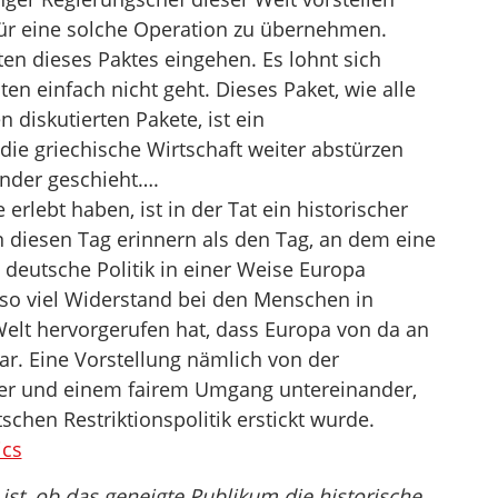
für eine solche Operation zu übernehmen.
iten dieses Paktes eingehen. Es lohnt sich
ten einfach nicht geht. Dieses Paket, wie alle
 diskutierten Pakete, ist ein
 die griechische Wirtschaft weiter abstürzen
under geschieht….
erlebt haben, ist in der Tat ein historischer
 diesen Tag erinnern als den Tag, an dem eine
 deutsche Politik in einer Weise Europa
so viel Widerstand bei den Menschen in
elt hervorgerufen hat, dass Europa von da an
r. Eine Vorstellung nämlich von der
er und einem fairem Umgang untereinander,
schen Restriktionspolitik erstickt wurde.
ics
ist, ob das geneigte Publikum die historische