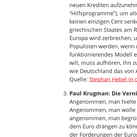
neuen Krediten aufzunehme
“Hilfsprogramme”), um alt
keinen einzigen Cent senke
griechischen Staates am 
Europa wird zerbrechen, u
Populisten werden, wenn n
funktionierendes Modell e
will, muss aufhören, ihn 
wie Deutschland das von 
Quelle:
Stephan Hebel in 
Paul Krugman: Die Verni
Angenommen, man hielte Ts
Angenommen, man wolle Sy
angenommen, man begrüßt
dem Euro drängen zu könne
der Forderungen der Euro