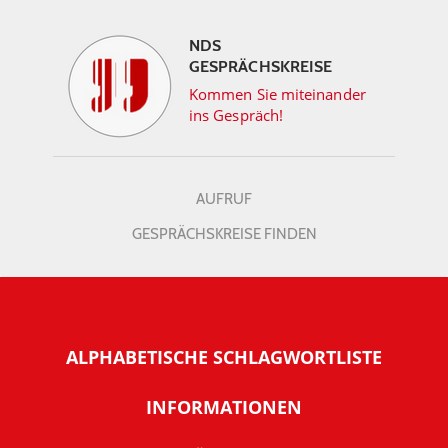
NDS
GESPRÄCHSKREISE
Kommen Sie miteinander
ins Gespräch!
AUFRUF
GESPRÄCHSKREISE FINDEN
ALPHABETISCHE SCHLAGWORTLISTE
INFORMATIONEN
Warum NachDenkSeiten