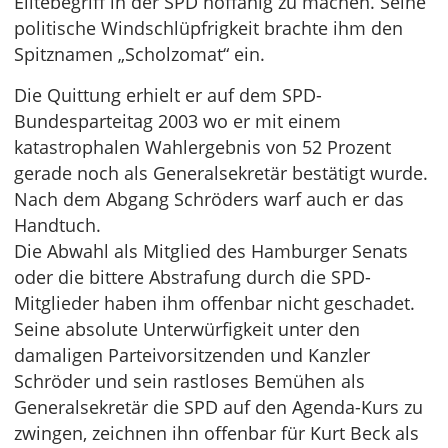
Elitebegriff in der SPD hoffähig zu machen. Seine
politische Windschlüpfrigkeit brachte ihm den
Spitznamen „Scholzomat“ ein.
Die Quittung erhielt er auf dem SPD-
Bundesparteitag 2003 wo er mit einem
katastrophalen Wahlergebnis von 52 Prozent
gerade noch als Generalsekretär bestätigt wurde.
Nach dem Abgang Schröders warf auch er das
Handtuch.
Die Abwahl als Mitglied des Hamburger Senats
oder die bittere Abstrafung durch die SPD-
Mitglieder haben ihm offenbar nicht geschadet.
Seine absolute Unterwürfigkeit unter den
damaligen Parteivorsitzenden und Kanzler
Schröder und sein rastloses Bemühen als
Generalsekretär die SPD auf den Agenda-Kurs zu
zwingen, zeichnen ihn offenbar für Kurt Beck als