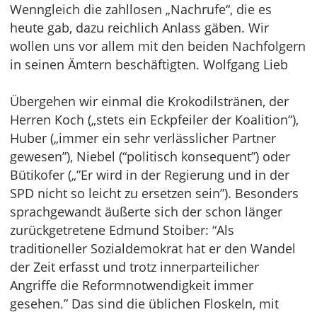
Wenngleich die zahllosen „Nachrufe“, die es
heute gab, dazu reichlich Anlass gäben. Wir
wollen uns vor allem mit den beiden Nachfolgern
in seinen Ämtern beschäftigten. Wolfgang Lieb
Übergehen wir einmal die Krokodilstränen, der
Herren Koch („stets ein Eckpfeiler der Koalition“),
Huber („immer ein sehr verlässlicher Partner
gewesen”), Niebel (“politisch konsequent”) oder
Bütikofer („”Er wird in der Regierung und in der
SPD nicht so leicht zu ersetzen sein”). Besonders
sprachgewandt äußerte sich der schon länger
zurückgetretene Edmund Stoiber: “Als
traditioneller Sozialdemokrat hat er den Wandel
der Zeit erfasst und trotz innerparteilicher
Angriffe die Reformnotwendigkeit immer
gesehen.” Das sind die üblichen Floskeln, mit