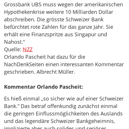
Grossbank UBS muss wegen der amerikanischen
Hypothekenkrise weitere 10 Milliarden Dollar
abschreiben. Die grösste Schweizer Bank
befürchtet rote Zahlen für das ganze Jahr. Sie
erhält eine Finanzspritze aus Singapur und
Nahost.“
Quelle:
NZZ
Orlando Pascheit hat dazu für die
NachDenkSeiten einen interessanten Kommentar
geschrieben. Albrecht Müller.
Kommentar Orlando Pascheit:
Es hieß einmal „so sicher wie auf einer Schweizer
Bank.“ Das betraf offenkundig zunächst einmal
die geringen Einflussmöglichkeiten des Auslands
und das legendäre Schweizer Bankgeheimnis,
implizierte aber auch solides und seriöses