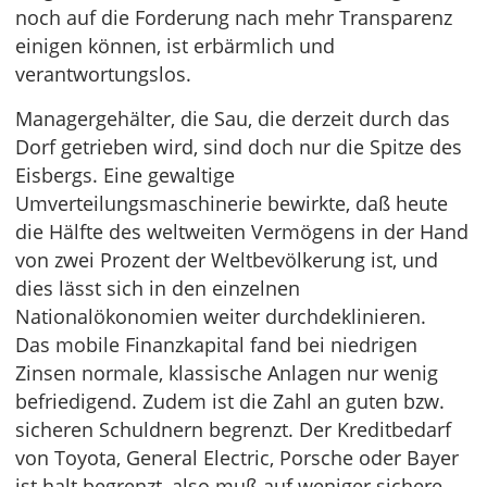
noch auf die Forderung nach mehr Transparenz
einigen können, ist erbärmlich und
verantwortungslos.
Managergehälter, die Sau, die derzeit durch das
Dorf getrieben wird, sind doch nur die Spitze des
Eisbergs. Eine gewaltige
Umverteilungsmaschinerie bewirkte, daß heute
die Hälfte des weltweiten Vermögens in der Hand
von zwei Prozent der Weltbevölkerung ist, und
dies lässt sich in den einzelnen
Nationalökonomien weiter durchdeklinieren.
Das mobile Finanzkapital fand bei niedrigen
Zinsen normale, klassische Anlagen nur wenig
befriedigend. Zudem ist die Zahl an guten bzw.
sicheren Schuldnern begrenzt. Der Kreditbedarf
von Toyota, General Electric, Porsche oder Bayer
ist halt begrenzt, also muß auf weniger sichere