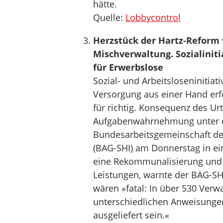
hätte.
Quelle:
Lobbycontrol
Herzstück der Hartz-Reform 
Mischverwaltung. Sozialinit
für Erwerbslose
Sozial- und Arbeitsloseninitia
Versorgung aus einer Hand erfo
für richtig. Konsequenz des Ur
Aufgabenwahrnehmung unter de
Bundesarbeitsgemeinschaft der 
(BAG-SHI) am Donnerstag in ein
eine Rekommunalisierung und D
Leistungen, warnte der BAG-SH
wären »fatal: In über 530 Ver
unterschiedlichen Anweisungen
ausgeliefert sein.«