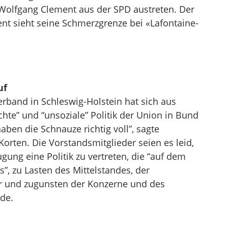
 Wolfgang Clement aus der SPD austreten. Der
nt sieht seine Schmerzgrenze bei «Lafontaine-
uf
rband in Schleswig-Holstein hat sich aus
hte” und “unsoziale” Politik der Union in Bund
aben die Schnauze richtig voll”, sagte
orten. Die Vorstandsmitglieder seien es leid,
ung eine Politik zu vertreten, die “auf dem
, zu Lasten des Mittelstandes, der
r und zugunsten der Konzerne und des
de.