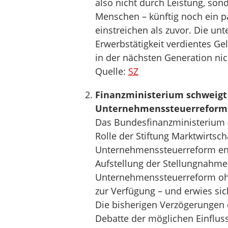
also nicht durch Leistung, sond
Menschen – künftig noch ein p
einstreichen als zuvor. Die unt
Erwerbstätigkeit verdientes Ge
in der nächsten Generation nic
Quelle:
SZ
Finanzministerium schweigt 
Unternehmenssteuerreform
Das Bundesfinanzministerium (
Rolle der Stiftung Marktwirtsc
Unternehmenssteuerreform endg
Aufstellung der Stellungnahm
Unternehmenssteuerreform ohn
zur Verfügung – und erwies sic
Die bisherigen Verzögerungen 
Debatte der möglichen Einfluss