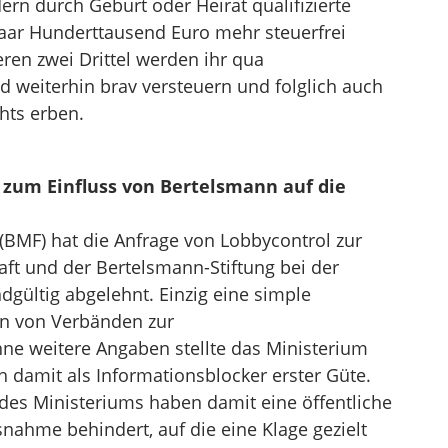
ern durch Geburt oder Heirat qualifizierte
aar Hunderttausend Euro mehr steuerfrei
eren zwei Drittel werden ihr qua
ld weiterhin brav versteuern und folglich auch
hts erben.
zum Einfluss von Bertelsmann auf die
BMF) hat die Anfrage von Lobbycontrol zur
haft und der Bertelsmann-Stiftung bei der
ültig abgelehnt. Einzig eine simple
en von Verbänden zur
e weitere Angaben stellte das Ministerium
h damit als Informationsblocker erster Güte.
des Ministeriums haben damit eine öffentliche
nahme behindert, auf die eine Klage gezielt