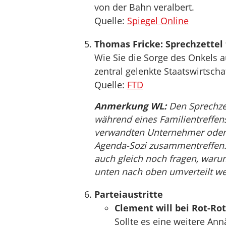
von der Bahn veralbert.
Quelle:
Spiegel Online
Thomas Fricke: Sprechzettel
Wie Sie die Sorge des Onkels a
zentral gelenkte Staatswirtscha
Quelle:
FTD
Anmerkung WL:
Den Sprechzet
während eines Familientreffen
verwandten Unternehmer oder 
Agenda-Sozi zusammentreffen. 
auch gleich noch fragen, waru
unten nach oben umverteilt we
Parteiaustritte
Clement will bei Rot-Rot
Sollte es eine weitere An