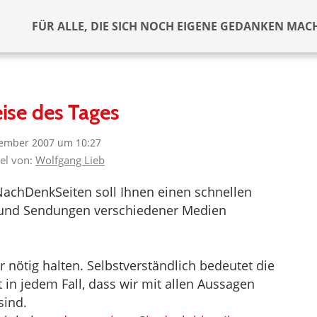
FÜR ALLE, DIE SICH NOCH EIGENE GEDANKEN MAC
ise des Tages
ember 2007 um 10:27
kel von:
Wolfgang Lieb
NachDenkSeiten soll Ihnen einen schnellen
el und Sendungen verschiedener Medien
nötig halten. Selbstverständlich bedeutet die
in jedem Fall, dass wir mit allen Aussagen
sind.