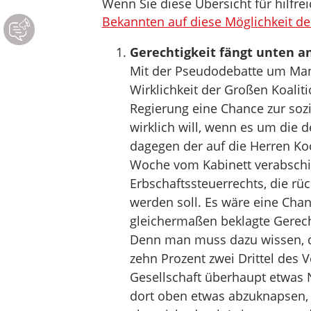
Wenn Sie diese Übersicht für hilfrei
Bekannten auf diese Möglichkeit de
Gerechtigkeit fängt unten a
Mit der Pseudodebatte um Man
Wirklichkeit der Großen Koalit
Regierung eine Chance zur sozi
wirklich will, wenn es um die
dagegen der auf die Herren Ko
Woche vom Kabinett verabschi
Erbschaftssteuerrechts, die rüc
werden soll. Es wäre eine Cha
gleichermaßen beklagte Gerech
Denn man muss dazu wissen, das
zehn Prozent zwei Drittel des V
Gesellschaft überhaupt etwas 
dort oben etwas abzuknapsen, 