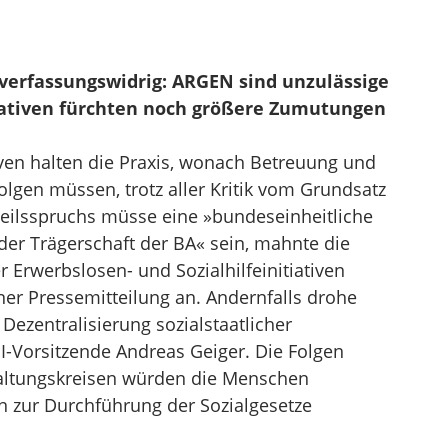
verfassungswidrig: ARGEN sind unzulässige
iativen fürchten noch größere Zumutungen
tiven halten die Praxis, wonach Betreuung und
lgen müssen, trotz aller Kritik vom Grundsatz
teilsspruchs müsse eine »bundeseinheitliche
r Trägerschaft der BA« sein, mahnte die
Erwerbslosen- und Sozialhilfeinitiativen
er Pressemitteilung an. Andernfalls drohe
ezentralisierung sozialstaatlicher
I-Vorsitzende Andreas Geiger. Die Folgen
waltungskreisen würden die Menschen
 zur Durchführung der Sozialgesetze