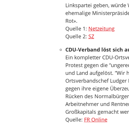
Linkspartei geben, würde
ehemalige Ministerpräside
Rot».
Quelle 1:
Netzeitung
Quelle 2:
SZ
CDU-Verband löst sich a
Ein kompletter CDU-Ortsve
Protest gegen die “ungerec
und Land aufgelöst. “Wir h
Ortsverbandschef Ludger K
gegen ihre eigene Überzeug
Rücken des Normalbürgers”
Arbeitnehmer und Rentne
Großkapitals gemacht wer
Quelle:
FR Online