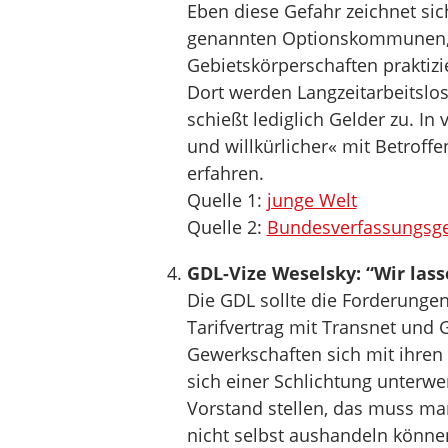
Eben diese Gefahr zeichnet sic
genannten Optionskommunen, 
Gebietskörperschaften praktiz
Dort werden Langzeitarbeitslo
schießt lediglich Gelder zu. In
und willkürlicher« mit Betrof
erfahren.
Quelle 1:
junge Welt
Quelle 2:
Bundesverfassungsge
GDL-Vize Weselsky: “Wir lass
Die GDL sollte die Forderunge
Tarifvertrag mit Transnet und
Gewerkschaften sich mit ihren 
sich einer Schlichtung unterw
Vorstand stellen, das muss man
nicht selbst aushandeln können