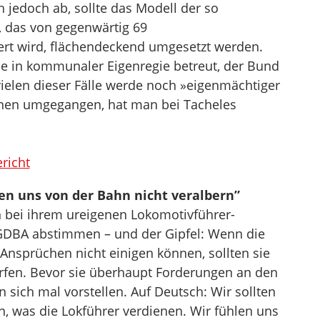
h jedoch ab, sollte das Modell der so
das von gegenwärtig 69
iert wird, flächendeckend umgesetzt werden.
se in kommunaler Eigenregie betreut, der Bund
 vielen dieser Fälle werde noch »eigenmächtiger
fenen umgegangen, hat man bei Tacheles
richt
en uns von der Bahn nicht veralbern”
n bei ihrem ureigenen Lokomotivführer-
 GDBA abstimmen – und der Gipfel: Wenn die
Ansprüchen nicht einigen können, sollten sie
erfen. Bevor sie überhaupt Forderungen an den
 sich mal vorstellen. Auf Deutsch: Wir sollten
, was die Lokführer verdienen. Wir fühlen uns