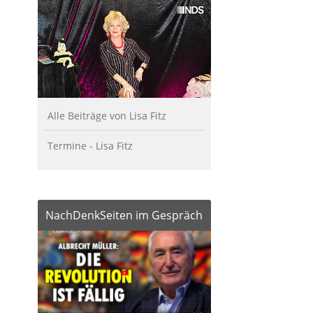
Alle Beiträge von Lisa Fitz
Termine - Lisa Fitz
NachDenkSeiten im Gespräch