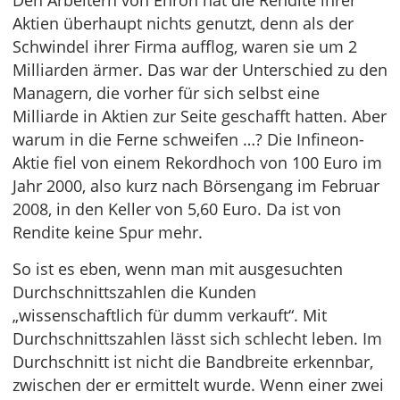
Den Arbeitern von Enron hat die Rendite ihrer
Aktien überhaupt nichts genutzt, denn als der
Schwindel ihrer Firma aufflog, waren sie um 2
Milliarden ärmer. Das war der Unterschied zu den
Managern, die vorher für sich selbst eine
Milliarde in Aktien zur Seite geschafft hatten. Aber
warum in die Ferne schweifen …? Die Infineon-
Aktie fiel von einem Rekordhoch von 100 Euro im
Jahr 2000, also kurz nach Börsengang im Februar
2008, in den Keller von 5,60 Euro. Da ist von
Rendite keine Spur mehr.
So ist es eben, wenn man mit ausgesuchten
Durchschnittszahlen die Kunden
„wissenschaftlich für dumm verkauft“. Mit
Durchschnittszahlen lässt sich schlecht leben. Im
Durchschnitt ist nicht die Bandbreite erkennbar,
zwischen der er ermittelt wurde. Wenn einer zwei