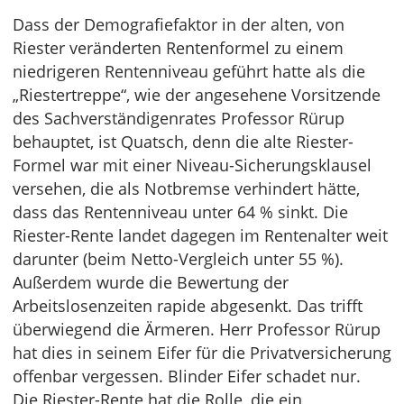
Dass der Demografiefaktor in der alten, von
Riester veränderten Rentenformel zu einem
niedrigeren Rentenniveau geführt hatte als die
„Riestertreppe“, wie der angesehene Vorsitzende
des Sachverständigenrates Professor Rürup
behauptet, ist Quatsch, denn die alte Riester-
Formel war mit einer Niveau-Sicherungsklausel
versehen, die als Notbremse verhindert hätte,
dass das Rentenniveau unter 64 % sinkt. Die
Riester-Rente landet dagegen im Rentenalter weit
darunter (beim Netto-Vergleich unter 55 %).
Außerdem wurde die Bewertung der
Arbeitslosenzeiten rapide abgesenkt. Das trifft
überwiegend die Ärmeren. Herr Professor Rürup
hat dies in seinem Eifer für die Privatversicherung
offenbar vergessen. Blinder Eifer schadet nur.
Die Riester-Rente hat die Rolle, die ein