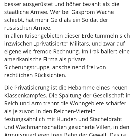
besser ausgerüstet und höher bezahlt als die
staatliche Armee. Wer bei Gasprom Wache
schiebt, hat mehr Geld als ein Soldat der
russischen Armee.
In allen Krisengebieten dieser Erde tummeln sich
inzwischen „privatisierte“ Militärs, und zwar auf
eigene wie fremde Rechnung. Im Irak ballert eine
amerikanische Firma als private
Sicherungstruppe, anscheinend frei von
rechtlichen Rücksichten.
Die Privatisierung ist die Hebamme eines neuen
Klassenkampfes. Die Spaltung der Gesellschaft in
Reich und Arm trennt die Wohngebiete schärfer
als je zuvor: In den Reichen-Vierteln
festungsähnlich mit Hunden und Stacheldraht
und Wachmannschaften gesicherte Villen, in den
Armutsquartieren freie Bahn der Gewalt. Das ist