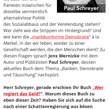
Parteien inzwischen für
dieselbe vermeintlich
alternativlose Politik
des Sozialabbaus und der Verelendung stehen?
Wer zieht wie die Strippen im Hintergrund? Und
wie kann die „
marktkonforme Demokratie
“ à la
Merkel, in der wir leben, wieder zu einer
Gesellschaft werden, die den Menschen dient? Zu
diesen Fragen sprach
Jens Wernicke
mit dem
Autor und Publizisten
Paul Schreyer
, dessen
aktuelles Buch dem Thema „Banken, Demokratie
und Täuschung“ nachspürt.
Herr Schreyer, gerade erschien Ihr Buch „
Wer
regiert das Geld?
“. Warum dieses Buch zu
eben dieser Zeit? Haben Sie sich auf die Suche
nach einer Schattenregierung aus bösen