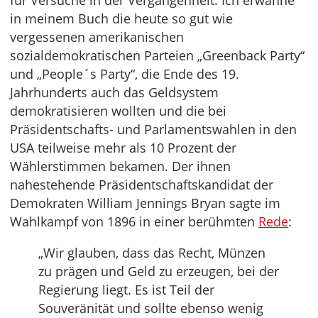
für Versuche in der Vergangenheit. Ich erwähne
in meinem Buch die heute so gut wie
vergessenen amerikanischen
sozialdemokratischen Parteien „Greenback Party“
und „People´s Party“, die Ende des 19.
Jahrhunderts auch das Geldsystem
demokratisieren wollten und die bei
Präsidentschafts- und Parlamentswahlen in den
USA teilweise mehr als 10 Prozent der
Wählerstimmen bekamen. Der ihnen
nahestehende Präsidentschaftskandidat der
Demokraten William Jennings Bryan sagte im
Wahlkampf von 1896 in einer berühmten
Rede
:
„Wir glauben, dass das Recht, Münzen
zu prägen und Geld zu erzeugen, bei der
Regierung liegt. Es ist Teil der
Souveränität und sollte ebenso wenig