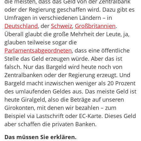
die meisten, dass das Geld von der Zentralbank
oder der Regierung geschaffen wird. Dazu gibt es
Umfragen in verschiedenen Ländern – in
Deutschland
, der
Schweiz
,
Großbritannien
.
Überall glaubt die große Mehrheit der Leute, ja,
glauben teilweise sogar die
Parlamentsabgeordneten
, dass eine öffentliche
Stelle das Geld erzeugen würde. Aber das ist
falsch. Nur das Bargeld wird heute noch von
Zentralbanken oder der Regierung erzeugt. Und
Bargeld macht inzwischen weniger als 20 Prozent
des umlaufenden Geldes aus. Das meiste Geld ist
heute Giralgeld, also die Beträge auf unseren
Girokonten, mit denen wir bezahlen – zum
Beispiel via Lastschrift oder EC-Karte. Dieses Geld
aber schaffen die privaten Banken.
Das müssen Sie erklären.