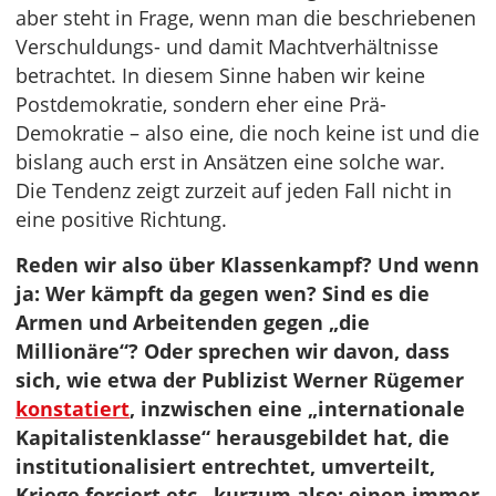
aber steht in Frage, wenn man die beschriebenen
Verschuldungs- und damit Machtverhältnisse
betrachtet. In diesem Sinne haben wir keine
Postdemokratie, sondern eher eine Prä-
Demokratie – also eine, die noch keine ist und die
bislang auch erst in Ansätzen eine solche war.
Die Tendenz zeigt zurzeit auf jeden Fall nicht in
eine positive Richtung.
Reden wir also über Klassenkampf? Und wenn
ja: Wer kämpft da gegen wen? Sind es die
Armen und Arbeitenden gegen „die
Millionäre“? Oder sprechen wir davon, dass
sich, wie etwa der Publizist Werner Rügemer
konstatiert
, inzwischen eine „internationale
Kapitalistenklasse“ herausgebildet hat, die
institutionalisiert entrechtet, umverteilt,
Kriege forciert etc., kurzum also: einen immer