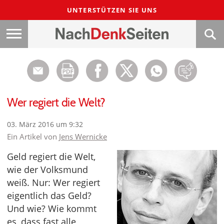
UNTERSTÜTZEN SIE UNS
Wer regiert die Welt?
03. März 2016 um 9:32
Ein Artikel von
Jens Wernicke
Geld regiert die Welt,
wie der Volksmund
weiß. Nur: Wer regiert
eigentlich das Geld?
Und wie? Wie kommt
es, dass fast alle