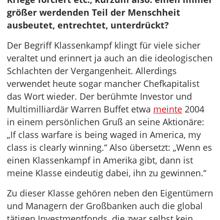
größer werdenden Teil der Menschheit
ausbeutet, entrechtet, unterdrückt?
Der Begriff Klassenkampf klingt für viele sicher
veraltet und erinnert ja auch an die ideologischen
Schlachten der Vergangenheit. Allerdings
verwendet heute sogar mancher Chefkapitalist
das Wort wieder. Der berühmte Investor und
Multimilliardär Warren Buffet etwa
meinte
2004
in einem persönlichen Gruß an seine Aktionäre:
„If class warfare is being waged in America, my
class is clearly winning.“ Also übersetzt: „Wenn es
einen Klassenkampf in Amerika gibt, dann ist
meine Klasse eindeutig dabei, ihn zu gewinnen.“
Zu dieser Klasse gehören neben den Eigentümern
und Managern der Großbanken auch die global
tätigen Investmentfonds, die zwar selbst kein