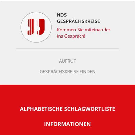
NDS
GESPRÄCHSKREISE
Kommen Sie miteinander
ins Gespräch!
AUFRUF
GESPRÄCHSKREISE FINDEN
ALPHABETISCHE SCHLAGWORTLISTE
INFORMATIONEN
Warum NachDenkSeiten