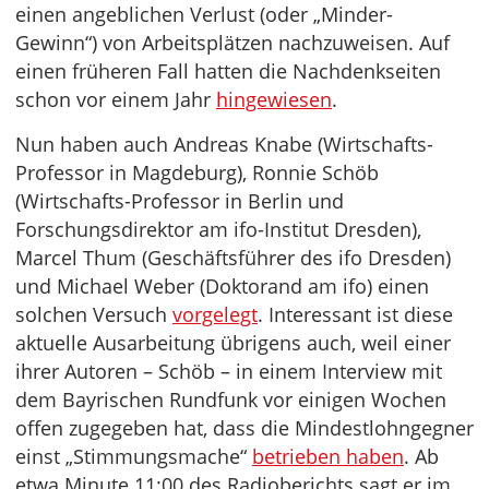
einen angeblichen Verlust (oder „Minder-
Gewinn“) von Arbeitsplätzen nachzuweisen. Auf
einen früheren Fall hatten die Nachdenkseiten
schon vor einem Jahr
hingewiesen
.
Nun haben auch Andreas Knabe (Wirtschafts-
Professor in Magdeburg), Ronnie Schöb
(Wirtschafts-Professor in Berlin und
Forschungsdirektor am ifo-Institut Dresden),
Marcel Thum (Geschäftsführer des ifo Dresden)
und Michael Weber (Doktorand am ifo) einen
solchen Versuch
vorgelegt
. Interessant ist diese
aktuelle Ausarbeitung übrigens auch, weil einer
ihrer Autoren – Schöb – in einem Interview mit
dem Bayrischen Rundfunk vor einigen Wochen
offen zugegeben hat, dass die Mindestlohngegner
einst „Stimmungsmache“
betrieben haben
. Ab
etwa Minute 11:00 des Radioberichts sagt er im