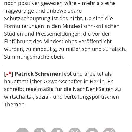
noch positiver gewesen wäre – mehr als eine
fragwürdige und unbeweisbare
Schutzbehauptung ist das nicht. Da sind die
Formulierungen in den Mindestlohn-kritischen
Studien und Pressemeldungen, die vor der
Einführung des Mindestlohns veröffentlicht
wurden, zu eindeutig, zu reißerisch und zu falsch.
Stimmungsmache eben.
[
«*
]
Patrick Schreiner
lebt und arbeitet als
hauptamtlicher Gewerkschafter in Berlin. Er
schreibt regelmäßig für die NachDenkSeiten zu
wirtschafts-, sozial- und verteilungspolitischen
Themen.