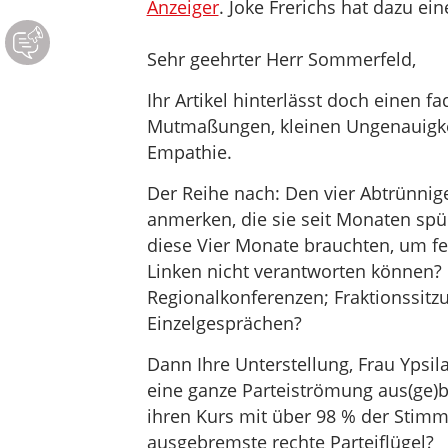
Anzeiger
. Joke Frerichs hat dazu ei
Sehr geehrter Herr Sommerfeld,
Ihr Artikel hinterlässt doch einen f
Mutmaßungen, kleinen Ungenauigkeit
Empathie.
Der Reihe nach: Den vier Abtrünnige
anmerken, die sie seit Monaten spü
diese Vier Monate brauchten, um fes
Linken nicht verantworten können? 
Regionalkonferenzen; Fraktionssit
Einzelgesprächen?
Dann Ihre Unterstellung, Frau Ypsil
eine ganze Parteiströmung aus(ge)
ihren Kurs mit über 98 % der Stimm
ausgebremste rechte Parteiflügel?