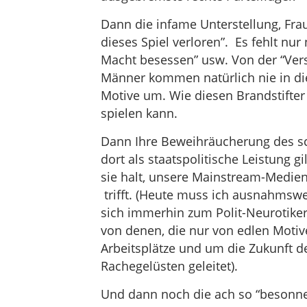
Dann die infame Unterstellung, Fra
dieses Spiel verloren”. Es fehlt nur 
Macht besessen” usw. Von der “Ver
Männer kommen natürlich nie in di
Motive um. Wie diesen Brandstifter
spielen kann.
Dann Ihre Beweihräucherung des s
dort als staatspolitische Leistung 
sie halt, unsere Mainstream-Medien:
trifft. (Heute muss ich ausnahmswe
sich immerhin zum Polit-Neurotiker
von denen, die nur von edlen Moti
Arbeitsplätze und um die Zukunft d
Rachegelüsten geleitet).
Und dann noch die ach so “besonnen