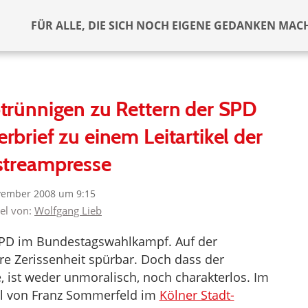
FÜR ALLE, DIE SICH NOCH EIGENE GEDANKEN MAC
trünnigen zu Rettern der SPD
erbrief zu einem Leitartikel der
streampresse
vember 2008 um 9:15
kel von:
Wolfgang Lieb
 SPD im Bundestagswahlkampf. Auf der
re Zerissenheit spürbar. Doch dass der
, ist weder unmoralisch, noch charakterlos. Im
kel von Franz Sommerfeld im
Kölner Stadt-