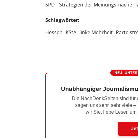
SPD
Strategien der Meinungsmache
Schlagwörter:
Hessen
KStA
linke Mehrheit
Parteist
NEU: UNTER
Unabhängiger Journalismu
Die NachDenkSeiten sind für e
sagen uns sehr, sehr viele –
wir Sie, liebe Leser, um
Jet