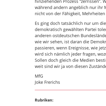
hinziehenden Prozess “zerrissen”. 
während andern angeblich nur ihr M
nicht von der Fähigkeit, Mehrheiten
Es ging doch tatsächlich nur um di
demokratisch gewählten Partei toler
anderen ostdeutschen Bundesländer
wie wir sehen, ist daran die Demok
passieren, wenn Ereignisse, wie jet
wird sich nämlich jeder fragen, wo
Sollen doch gleich die Medien best
weit sind wir ja von diesen Zuständ
MfG
Joke Frerichs
Rubriken: