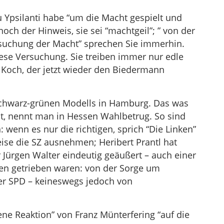
u Ypsilanti habe “um die Macht gespielt und
noch der Hinweis, sie sei “machtgeil”; ” von der
suchung der Macht” sprechen Sie immerhin.
ese Versuchung. Sie treiben immer nur edle
 Koch, der jetzt wieder den Biedermann
chwarz-grünen Modells in Hamburg. Das was
gilt, nennt man in Hessen Wahlbetrug. So sind
 wenn es nur die richtigen, sprich “Die Linken”
ise die SZ ausnehmen; Heribert Prantl hat
 Jürgen Walter eindeutig geäußert – auch einer
ven getrieben waren: von der Sorge um
er SPD – keineswegs jedoch von
e Reaktion” von Franz Münterfering “auf die