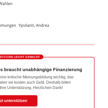
Wahlen
römungen
Ypsilanti, Andrea
STÜTZEN LEICHT GEMACHT
s braucht unabhängige Finanzierung
ine kritische Meinungsbildung wichtig, das
 aber sie kosten auch Geld. Deshalb bitten
 Ihre Unterstützung. Herzlichen Dank!
zt unterstützen