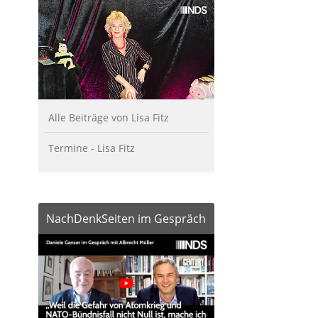
Alle Beiträge von Lisa Fitz
Termine - Lisa Fitz
NachDenkSeiten im Gespräch