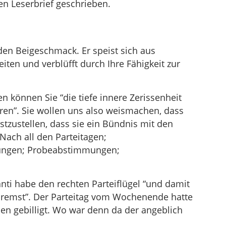
nen Leserbrief geschrieben.
aden Beigeschmack. Er speist sich aus
en und verblüfft durch Ihre Fähigkeit zur
n können Sie “die tiefe innere Zerissenheit
ren”. Sie wollen uns also weismachen, dass
tzustellen, dass sie ein Bündnis mit den
Nach all den Parteitagen;
zungen; Probeabstimmungen;
anti habe den rechten Parteiflügel “und damit
bremst”. Der Parteitag vom Wochenende hatte
en gebilligt. Wo war denn da der angeblich