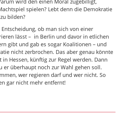
Warum wird den einen Moral zugebilligt,
achtspiel spielen? Lebt denn die Demokratie
 zu bilden?
e Entscheidung, ob man sich von einer
ieren lässt – in Berlin und davor in etlichen
n gibt und gab es sogar Koalitionen – und
ratie nicht zerbrochen. Das aber genau könnte
zt in Hessen, künftig zur Regel werden. Dann
zu er überhaupt noch zur Wahl gehen soll.
immen, wer regieren darf und wer nicht. So
en gar nicht mehr entfernt!