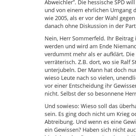
Abweichler”. Die hessische SPD wil
und von einem ehrlichen Umgang de
wie 2005, als er vor der Wahl gegen 
danach ohne Diskussion in der Part
Nein, Herr Sommerfeld. Ihr Beitrag is
werden und wird am Ende Niemande
verdummt mehr als er aufklärt. Die 
verräterisch. Z.B. dort, wo sie Ralf 
unterjubeln. Der Mann hat doch nur k
wieso Leute nach so vielen, unend
vor einer Entscheidung ihr Gewisse
nicht. Selbst der so besonnene Herr
Und sowieso: Wieso soll das über
sein. Es ging doch nicht um Krieg 
Abtreibung. Und wenn es eine Gewi
ein Gewissen? Haben sich nicht au