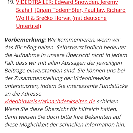
VIDEOTRAILER: Edward Snowden, Jeremy
Scahill, Jürgen Todenhöfer, Paul Jay, Richard
Wolff & Srećko Horvat (mit deutsche
Untertitel)
Vorbemerkung:
Wir kommentieren, wenn wir
das für nötig halten. Selbstverständlich bedeutet
die Aufnahme in unsere Übersicht nicht in jedem
Fall, dass wir mit allen Aussagen der jeweiligen
Beiträge einverstanden sind. Sie können uns bei
der Zusammenstellung der Videohinweise
unterstützten, indem Sie interessante Fundstücke
an die Adresse
videohinweise(at)nachdenkseiten.de
schicken.
Wenn Sie diese Übersicht für hilfreich halten,
dann weisen Sie doch bitte Ihre Bekannten auf
diese Möglichkeit der schnellen Information hin.