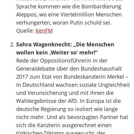
Sprache kommen wie die Bombardierung
Aleppos, wo eine Viertelmillion Menschen
verhungerten, woran Putin schuld sei.
Quelle:
KenFM
Sahra Wagenknecht: „Die Menschen
wollen kein ‚Weiter so‘ mehr!“
Rede der Oppositionsführerin in der
Generaldebatte über den Bundeshaushalt
2017 zum Etat von Bundeskanzlerin Merkel –
In Deutschland wachsen soziale Ungleichheit
und Verunsicherung und mit ihnen die
Wahlergebnisse der AfD. In Europa ist die
deutsche Regierung so isoliert wie lange
nicht mehr. Und als bevorzugten Partner hat
sich die Kanzlerin ausgerechnet einen
türkischen Diktator ausgesucht, der