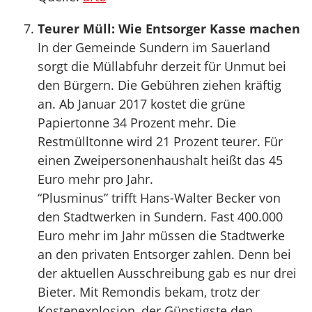
Teurer Müll: Wie Entsorger Kasse machen
In der Gemeinde Sundern im Sauerland
sorgt die Müllabfuhr derzeit für Unmut bei
den Bürgern. Die Gebühren ziehen kräftig
an. Ab Januar 2017 kostet die grüne
Papiertonne 34 Prozent mehr. Die
Restmülltonne wird 21 Prozent teurer. Für
einen Zweipersonenhaushalt heißt das 45
Euro mehr pro Jahr.
“Plusminus” trifft Hans-Walter Becker von
den Stadtwerken in Sundern. Fast 400.000
Euro mehr im Jahr müssen die Stadtwerke
an den privaten Entsorger zahlen. Denn bei
der aktuellen Ausschreibung gab es nur drei
Bieter. Mit Remondis bekam, trotz der
Kostenexplosion, der Günstigste den