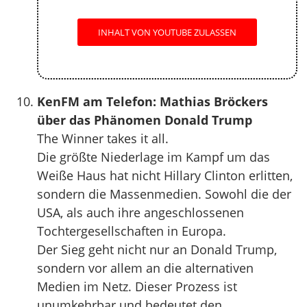
INHALT VON YOUTUBE ZULASSEN
KenFM am Telefon: Mathias Bröckers
über das Phänomen Donald Trump
The Winner takes it all.
Die größte Niederlage im Kampf um das
Weiße Haus hat nicht Hillary Clinton erlitten,
sondern die Massenmedien. Sowohl die der
USA, als auch ihre angeschlossenen
Tochtergesellschaften in Europa.
Der Sieg geht nicht nur an Donald Trump,
sondern vor allem an die alternativen
Medien im Netz. Dieser Prozess ist
unumkehrbar und bedeutet den