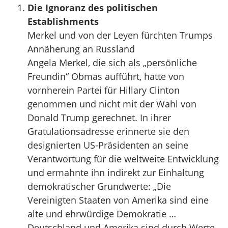
Die Ignoranz des politischen
Establishments
Merkel und von der Leyen fürchten Trumps
Annäherung an Russland
Angela Merkel, die sich als „persönliche
Freundin“ Obmas aufführt, hatte von
vornherein Partei für Hillary Clinton
genommen und nicht mit der Wahl von
Donald Trump gerechnet. In ihrer
Gratulationsadresse erinnerte sie den
designierten US-Präsidenten an seine
Verantwortung für die weltweite Entwicklung
und ermahnte ihn indirekt zur Einhaltung
demokratischer Grundwerte: „Die
Vereinigten Staaten von Amerika sind eine
alte und ehrwürdige Demokratie …
Deutschland und Amerika sind durch Werte