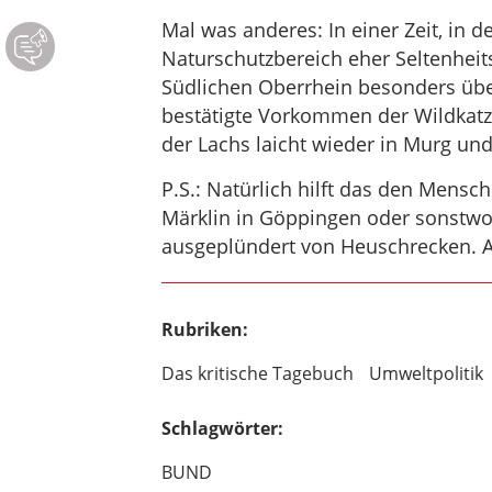
Mal was anderes: In einer Zeit, in
Naturschutzbereich eher Seltenhei
Südlichen Oberrhein besonders übe
bestätigte Vorkommen der Wildkatz
der Lachs laicht wieder in Murg un
P.S.: Natürlich hilft das den Mensc
Märklin in Göppingen oder sonstwo a
ausgeplündert von Heuschrecken. A
Rubriken:
Das kritische Tagebuch
Umweltpolitik
Schlagwörter:
BUND