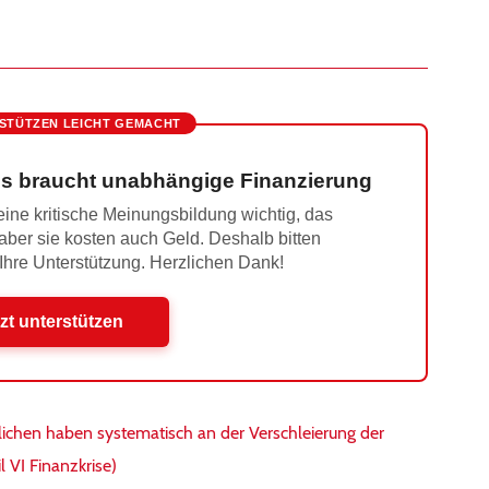
STÜTZEN LEICHT GEMACHT
s braucht unabhängige Finanzierung
ine kritische Meinungsbildung wichtig, das
 aber sie kosten auch Geld. Deshalb bitten
 Ihre Unterstützung. Herzlichen Dank!
zt unterstützen
tlichen haben systematisch an der Verschleierung der
l VI Finanzkrise)