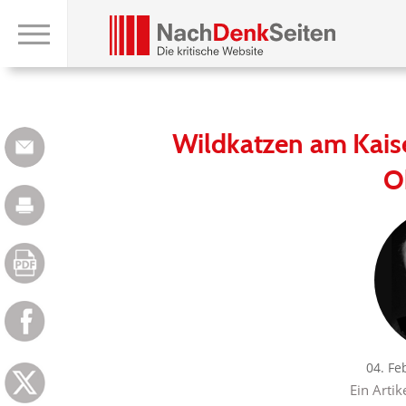
Wildkatzen am Kais
O
04. Fe
Ein Artik