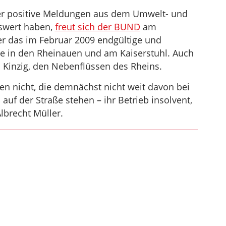
 der positive Meldungen aus dem Umwelt- und
tswert haben,
freut sich der BUND
am
r das im Februar 2009 endgültige und
e in den Rheinauen und am Kaiserstuhl. Auch
d Kinzig, den Nebenflüssen des Rheins.
hen nicht, die demnächst nicht weit davon bei
uf der Straße stehen – ihr Betrieb insolvent,
lbrecht Müller.