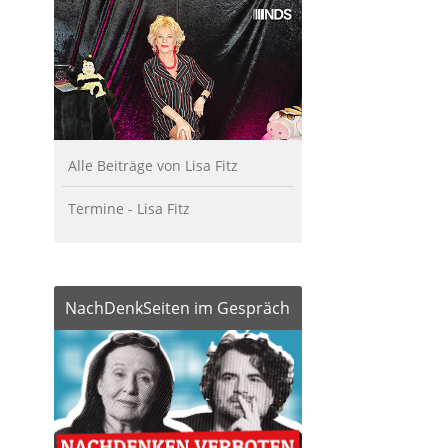
Alle Beiträge von Lisa Fitz
Termine - Lisa Fitz
NachDenkSeiten im Gespräch