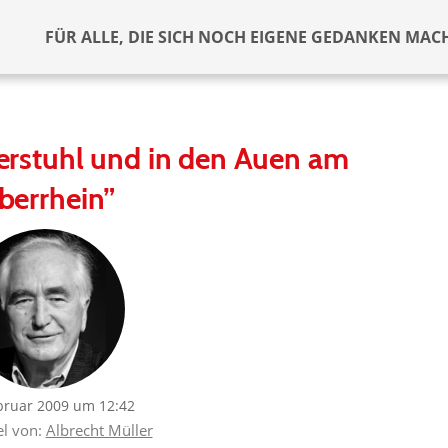
FÜR ALLE, DIE SICH NOCH EIGENE GEDANKEN MAC
erstuhl und in den Auen am
berrhein”
bruar 2009 um 12:42
el von:
Albrecht Müller