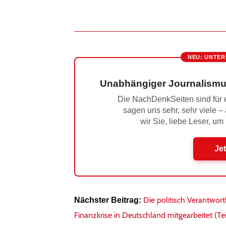
NEU: UNTER
Unabhängiger Journalismu
Die NachDenkSeiten sind für e
sagen uns sehr, sehr viele –
wir Sie, liebe Leser, um
Jet
Die politisch Verantwor
Nächster Beitrag:
Finanzkrise in Deutschland mitgearbeitet (Tei