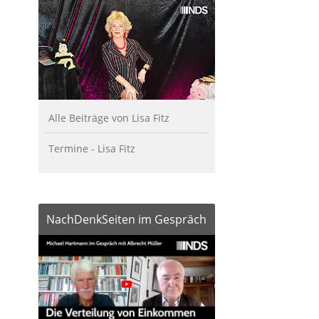
Alle Beiträge von Lisa Fitz
Termine - Lisa Fitz
NachDenkSeiten im Gespräch