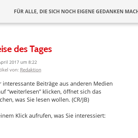
FÜR ALLE, DIE SICH NOCH EIGENE GEDANKEN MAC
ise des Tages
April 2017 um 8:22
tikel von:
Redaktion
er interessante Beiträge aus anderen Medien
f “weiterlesen” klicken, öffnet sich das
hen, was Sie lesen wollen. (CR/JB)
inem Klick aufrufen, was Sie interessiert: