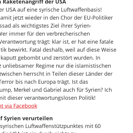
Raketenangriff der USA
er USA auf eine syrische Luftwaffenbasis!
mit jetzt wieder in den Chor der EU-Politiker
ssad als wichtigstes Ziel ihrer Syrien-
 Wer immer für den verbrecherischen
Verantwortung trägt: klar ist, er hat eine fatale
ik bewirkt. Fatal deshalb, weil auf diese Weise
 kaputt gebombt und zerstört wurden. In
rz unliebsamer Regime nur die islamistischen
zwischen herrscht in Teilen dieser Länder der
Terror bis nach Europa trägt. Ist das
rump, Merkel und Gabriel auch für Syrien? Ich
it dieser verantwortungslosen Politik!
t via Facebook
f Syrien verurteilen
syrischen Luftwaffenstützpunktes mit 60