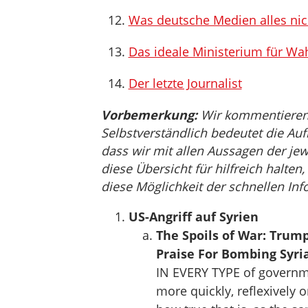
Was deutsche Medien alles ni
Das ideale Ministerium für Wa
Der letzte Journalist
Vorbemerkung:
Wir kommentieren, 
Selbstverständlich bedeutet die Auf
dass wir mit allen Aussagen der jew
diese Übersicht für hilfreich halten
diese Möglichkeit der schnellen Inf
US-Angriff auf Syrien
The Spoils of War: Trum
Praise For Bombing Syri
IN EVERY TYPE of governme
more quickly, reflexively