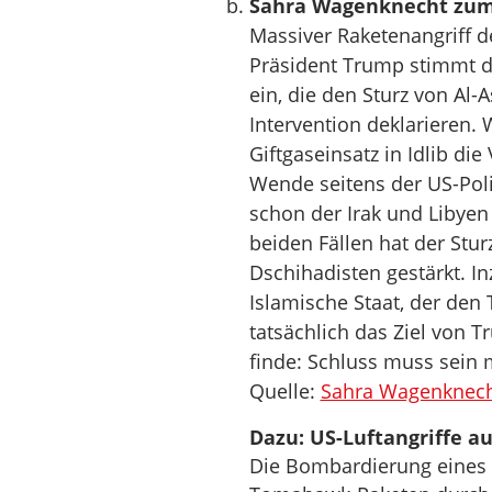
Sahra Wagenknecht zum 
Massiver Raketenangriff d
Präsident Trump stimmt da
ein, die den Sturz von Al-A
Intervention deklarieren.
Giftgaseinsatz in Idlib die 
Wende seitens der US-Polit
schon der Irak und Libyen
beiden Fällen hat der Stu
Dschihadisten gestärkt. In
Islamische Staat, der den 
tatsächlich das Ziel von T
finde: Schluss muss sein m
Quelle:
Sahra Wagenknech
Dazu: US-Luftangriffe au
Die Bombardierung eines 