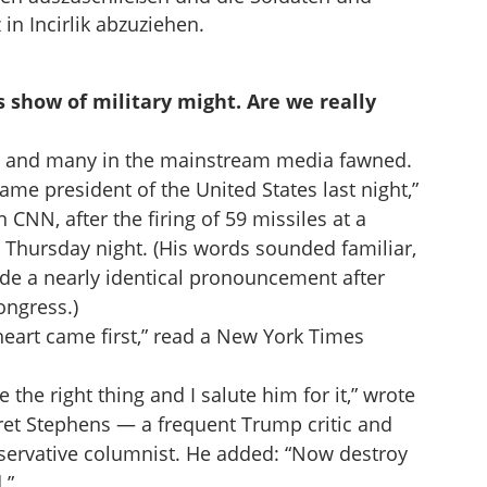
in Incirlik abzuziehen.
 show of military might. Are we really
k, and many in the mainstream media fawned.
me president of the United States last night,”
 CNN, after the firing of 59 missiles at a
te Thursday night. (His words sounded familiar,
e a nearly identical pronouncement after
ongress.)
heart came first,” read a New York Times
the right thing and I salute him for it,” wrote
Bret Stephens — a frequent Trump critic and
nservative columnist. He added: “Now destroy
.”