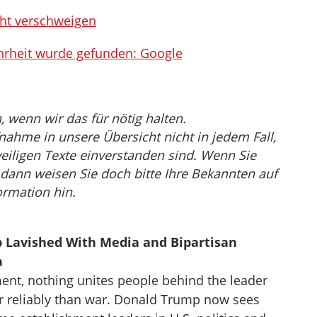
cht verschweigen
hrheit wurde gefunden: Google
wenn wir das für nötig halten.
nahme in unsere Übersicht nicht in jedem Fall,
eiligen Texte einverstanden sind. Wenn Sie
, dann weisen Sie doch bitte Ihre Bekannten auf
ormation hin.
p Lavished With Media and Bipartisan
a
nt, nothing unites people behind the leader
 or reliably than war. Donald Trump now sees