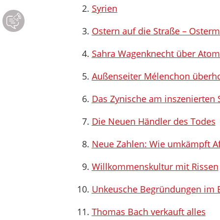
Syrien
Ostern auf die Straße – Osterma
Sahra Wagenknecht über Atom
Außenseiter Mélenchon überhol
Das Zynische am inszenierten S
Die Neuen Händler des Todes
Neue Zahlen: Wie umkämpft Afg
Willkommenskultur mit Rissen
Unkeusche Begründungen im E
Thomas Bach verkauft alles