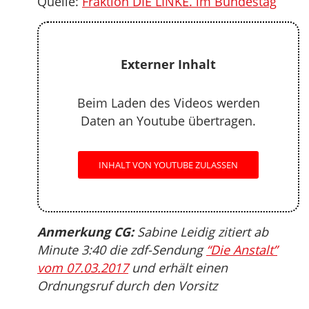
Quelle:
Fraktion DIE LINKE. im Bundestag
Externer Inhalt
Beim Laden des Videos werden
Daten an Youtube übertragen.
INHALT VON YOUTUBE ZULASSEN
Anmerkung CG:
Sabine Leidig zitiert ab
Minute 3:40 die zdf-Sendung
“Die Anstalt”
vom 07.03.2017
und erhält einen
Ordnungsruf durch den Vorsitz