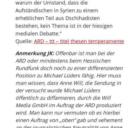
warum der Umstand, dass die
Aufständischen in Syrien zu einem
erheblichen Teil aus Dschihadisten
bestehen, kein Thema ist in der hiesigen
medialen Debatte.“
Quelle:
ARD – ttt – titel thesen temperamente
Anmerkung JK:
Offenbar ist man bei der
ARD oder mindestens beim Hessischen
Rundfunk doch noch zu einer differenzierten
Position zu Michael Lüders fähig. Hier muss
man wissen, dass Anne Will, die Sendung in
der versucht wurde Michael Lüders
öffentlich zu diffamieren, durch die Will
Media GmbH im Auftrag der ARD produziert
wird. Man kann nur vermuten ob es hierbei
einen Auftrag von „oben“ gab und vehement
an der journalistischen Neutralität von Anne