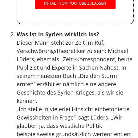
INHALT VON YOUTUBE ZULASSEN
Was ist in Syrien wirklich los?
Dieser Mann steht zur Zeit im Ruf,
Verschwörungstheoretiker zu sein: Michael
Lüders, ehemals „Zeit“-Korrespondent, heute
Publizist und Experte in Sachen Nahost. In
seinem neuesten Buch „Die den Sturm
ernten“ erzählt er nämlich eine andere
Geschichte des Syrien-Krieges, als wir sie
kennen.
„Ich stelle in vielerlei Hinsicht einbetonierte
Gewissheiten in Frage“, sagt Lüders. „Wir
glauben ja, dass westliche Politik
beispielsweise grundsätzlich werteorientiert