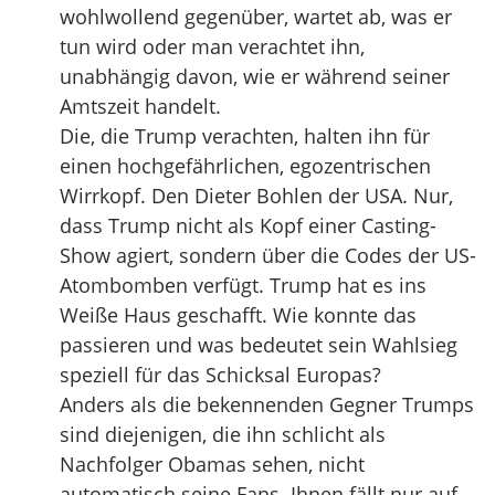
wohlwollend gegenüber, wartet ab, was er
tun wird oder man verachtet ihn,
unabhängig davon, wie er während seiner
Amtszeit handelt.
Die, die Trump verachten, halten ihn für
einen hochgefährlichen, egozentrischen
Wirrkopf. Den Dieter Bohlen der USA. Nur,
dass Trump nicht als Kopf einer Casting-
Show agiert, sondern über die Codes der US-
Atombomben verfügt. Trump hat es ins
Weiße Haus geschafft. Wie konnte das
passieren und was bedeutet sein Wahlsieg
speziell für das Schicksal Europas?
Anders als die bekennenden Gegner Trumps
sind diejenigen, die ihn schlicht als
Nachfolger Obamas sehen, nicht
automatisch seine Fans. Ihnen fällt nur auf,