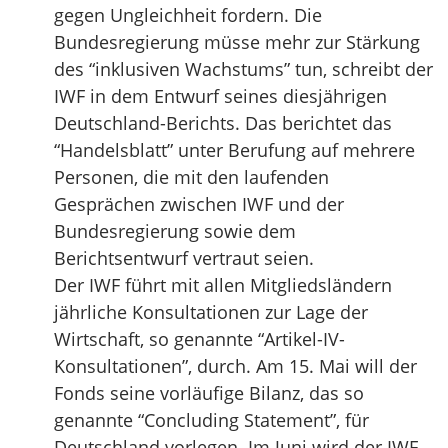
gegen Ungleichheit fordern. Die
Bundesregierung müsse mehr zur Stärkung
des “inklusiven Wachstums” tun, schreibt der
IWF in dem Entwurf seines diesjährigen
Deutschland-Berichts. Das berichtet das
“Handelsblatt” unter Berufung auf mehrere
Personen, die mit den laufenden
Gesprächen zwischen IWF und der
Bundesregierung sowie dem
Berichtsentwurf vertraut seien.
Der IWF führt mit allen Mitgliedsländern
jährliche Konsultationen zur Lage der
Wirtschaft, so genannte “Artikel-IV-
Konsultationen”, durch. Am 15. Mai will der
Fonds seine vorläufige Bilanz, das so
genannte “Concluding Statement”, für
Deutschland vorlegen. Im Juni wird der IWF