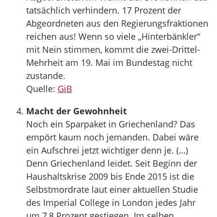
tatsächlich verhindern. 17 Prozent der
Abgeordneten aus den Regierungsfraktionen
reichen aus! Wenn so viele „Hinterbänkler“
mit Nein stimmen, kommt die zwei-Drittel-
Mehrheit am 19. Mai im Bundestag nicht
zustande.
Quelle:
GiB
Macht der Gewohnheit
Noch ein Sparpaket in Griechenland? Das
empört kaum noch jemanden. Dabei wäre
ein Aufschrei jetzt wichtiger denn je. (…)
Denn Griechenland leidet. Seit Beginn der
Haushaltskrise 2009 bis Ende 2015 ist die
Selbstmordrate laut einer aktuellen Studie
des Imperial College in London jedes Jahr
um 7,8 Prozent gestiegen. Im selben