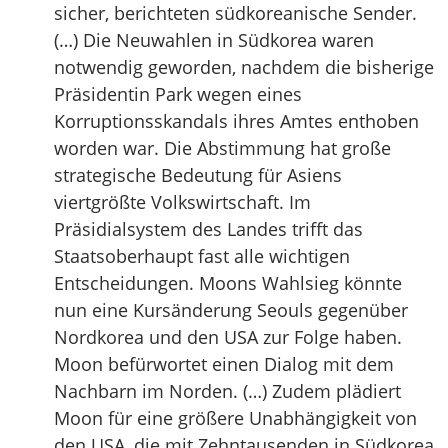
sicher, berichteten südkoreanische Sender.
(…) Die Neuwahlen in Südkorea waren
notwendig geworden, nachdem die bisherige
Präsidentin Park wegen eines
Korruptionsskandals ihres Amtes enthoben
worden war. Die Abstimmung hat große
strategische Bedeutung für Asiens
viertgrößte Volkswirtschaft. Im
Präsidialsystem des Landes trifft das
Staatsoberhaupt fast alle wichtigen
Entscheidungen. Moons Wahlsieg könnte
nun eine Kursänderung Seouls gegenüber
Nordkorea und den USA zur Folge haben.
Moon befürwortet einen Dialog mit dem
Nachbarn im Norden. (…) Zudem plädiert
Moon für eine größere Unabhängigkeit von
den USA, die mit Zehntausenden in Südkorea