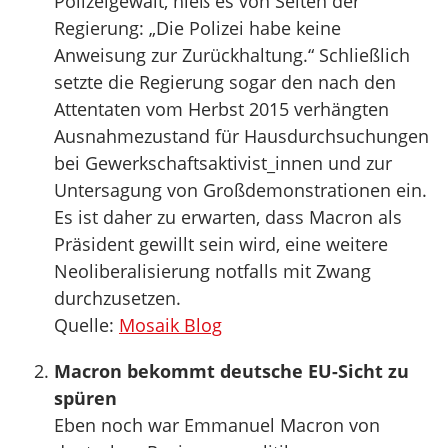
Polizeigewalt, hieß es von Seiten der
Regierung: „Die Polizei habe keine
Anweisung zur Zurückhaltung.“ Schließlich
setzte die Regierung sogar den nach den
Attentaten vom Herbst 2015 verhängten
Ausnahmezustand für Hausdurchsuchungen
bei Gewerkschaftsaktivist_innen und zur
Untersagung von Großdemonstrationen ein.
Es ist daher zu erwarten, dass Macron als
Präsident gewillt sein wird, eine weitere
Neoliberalisierung notfalls mit Zwang
durchzusetzen.
Quelle:
Mosaik Blog
Macron bekommt deutsche EU-Sicht zu
spüren
Eben noch war Emmanuel Macron von