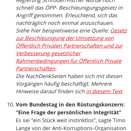
Regierung Schröder/Fischer wurde noch
schnell das ÖPP- Beschleunigungsgesetz in
Angriff genommen. Erleuchtend, sich das
nachträglich noch einmal anzuschauen.
Siehe hier beispielsweise eine Quelle:
Gesetz
zur Beschleunigung der Umsetzung von
Öffentlich Privaten Partnerschaften und zur
Verbesserung gesetzlicher
Rahmenbedingungen fur Öffentlich Private
Partnerschaften
.
Die NachDenkSeiten haben sich mit diesen
Vorgängen häufig beschäftigt. Mehrere
Hinweise darauf finden sich
in diesem Text
.
Vom Bundestag in den Rüstungskonzern:
“Eine Frage der persönlichen Integrität”
Es sei “ein Stück weit instinktlos”, sagte Timo
Lange von der Anti-Korruptions-Organisation