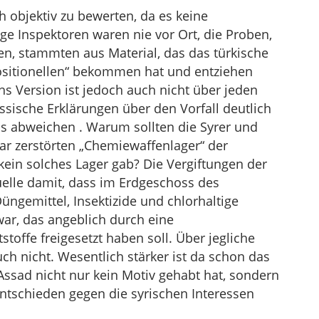
ch objektiv zu bewerten, da es keine
ge Inspektoren waren nie vor Ort, die Proben,
n, stammten aus Material, das das türkische
sitionellen“ bekommen hat und entziehen
hs Version ist jedoch auch nicht über jeden
ssische Erklärungen über den Vorfall deutlich
s abweichen . Warum sollten die Syrer und
ar zerstörten „Chemiewaffenlager“ der
kein solches Lager gab? Die Vergiftungen der
elle damit, dass im Erdgeschoss des
üngemittel, Insektizide und chlorhaltige
war, das angeblich durch eine
toffe freigesetzt haben soll. Über jegliche
uch nicht. Wesentlich stärker ist da schon das
ssad nicht nur kein Motiv gehabt hat, sondern
entschieden gegen die syrischen Interessen