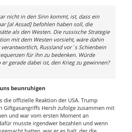
 nicht in den Sinn kommt, ist, dass ein
ar [al Assad] befohlen haben soll, die
tte als den Westen. Die russische Strategie
ation mit dem Westen vorsieht, wäre dahin
 verantwortlich, Russland vor´s Schienbein
sequenzen für ihn zu bedenken. Würde
 er gerade dabei ist, den Krieg zu gewinnen?
 uns beunruhigen
s die offizielle Reaktion der USA. Trump
en Giftgasangriffs Hersh zufolge zusammen mit
hen und war vom ersten Moment an
– dafür musste irgendwer bezahlen und wenn
gemacht hatten, war er es halt, der die