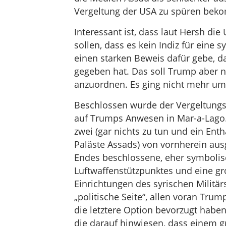
Vergeltung der USA zu spüren beko
Interessant ist, dass laut Hersh di
sollen, dass es kein Indiz für eine 
einen starken Beweis dafür gebe, da
gegeben hat. Das soll Trump aber n
anzuordnen. Es ging nicht mehr um 
Beschlossen wurde der Vergeltungss
auf Trumps Anwesen in Mar-a-Lago.
zwei (gar nichts zu tun und ein En
Paläste Assads) von vornherein aus
Endes beschlossene, eher symbolis
Luftwaffenstützpunktes und eine g
Einrichtungen des syrischen Militärs
„politische Seite“, allen voran Trum
die letztere Option bevorzugt haben
die darauf hinwiesen, dass einem