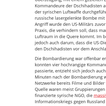
Kommandeure der Dschihadisten au
der syrischen Luftwaffe durchgefüh
russische lasergelenkte Bombe mit 
Angriff wurde den US-Militärs zuvo
Praxis, die verhindern soll, dass m
Luftraum in die Quere kommt. Im be
jedoch auch darum, dass die US-Di
den Dschihadisten vor dem Anschl
Die Bombardierung war offenbar er
konnten vier hochrangige Kommand
passierte, entzieht sich jedoch auch
Minuten nach der Bombardierung w
Netzwerke bereits Filme und Bilder 
Quelle waren meist Gruppierungen
finanzierte syrische NGO, die
massiv
Informationskriegs gegen Russland 