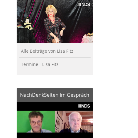
Alle Beiträge von Lisa Fitz
Termine - Lisa Fitz
NachDenkSeiten im Gespräch