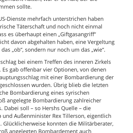
mmen sollte.
e US-Dienste mehrfach unterstrichen haben
syrische Täterschaft und noch nicht einmal
ss es überhaupt einen „Giftgasangriff“
icht davon abgehalten haben, eine Vergeltung
das „ob“, sondern nur noch um das „wie“.
chlag bei einem Treffen des inneren Zirkels
 Es gab offenbar vier Optionen, von denen
thauptungsschlag mit einer Bombardierung der
geschlossen wurden. Übrig blieb die letzten
che Bombardierung eines syrischen
roß angelegte Bombardierung zahlreicher
. Dabei soll – so Hershs Quelle – die
p und Außenminister Rex Tillerson, eigentlich
. Glücklicherweise konnten die Militärberater,
 groß angelegten Bombardement auch