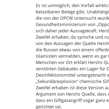
Es ist unmöglich, den Vorfall wirkli
belastbaren Belege gibt. Unabhängi
die von der OPCW untersucht wurde
Gesundheitsministerium von „Oppo
sich daher jeder Aussagekraft. Hers
Zweifel erhaben, da syrische und ru
von den Aussagen der Quelle Hersh
die Russen etwas von einem offenb
Islamisten vermelden, wenn es gar 
Menschen vor Ort erklärt Hershs Qu
zerstörten Gebäudes ein Lager für D
Desinfektionsmittel untergebracht 
„Sekundärexplosion“ chemische Gifts
Zweifel erhaben ist diese Version a
Argument von Hershs Quelle, dass A
dass ein Giftgasangriff sogar ganz 
gerichtet sei.