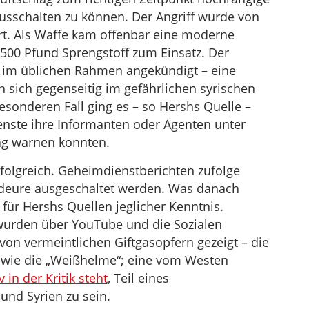
sschalten zu können. Der Angriff wurde von
rt. Als Waffe kam offenbar eine moderne
500 Pfund Sprengstoff zum Einsatz. Der
r im üblichen Rahmen angekündigt – eine
an sich gegenseitig im gefährlichen syrischen
sonderen Fall ging es – so Hershs Quelle –
enste ihre Informanten oder Agenten unter
ag warnen konnten.
folgreich. Geheimdienstberichten zufolge
eure ausgeschaltet werden. Was danach
 für Hershs Quellen jeglicher Kenntnis.
urden über YouTube und die Sozialen
von vermeintlichen Giftgasopfern gezeigt – die
 wie die „Weißhelme“; eine vom Westen
 in der Kritik steht
, Teil eines
und Syrien zu sein.