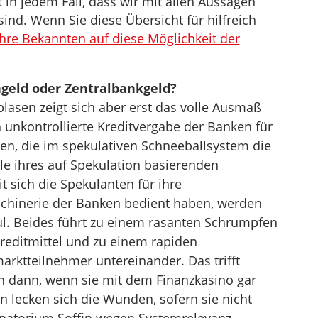
in jedem Fall, dass wir mit allen Aussagen
sind. Wenn Sie diese Übersicht für hilfreich
Ihre Bekannten auf diese Möglichkeit der
ngeld oder Zentralbankgeld?
lasen zeigt sich aber erst das volle Ausmaß
h unkontrollierte Kreditvergabe der Banken für
igen, die im spekulativen Schneeballsystem die
le ihres auf Spekulation basierenden
 sich die Spekulanten für ihre
chinerie der Banken bedient haben, werden
ul. Beides führt zu einem rasanten Schrumpfen
reditmittel und zu einem rapiden
marktteilnehmer untereinander. Das trifft
h dann, wenn sie mit dem Finanzkasino gar
n lecken sich die Wunden, sofern sie nicht