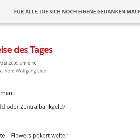
FÜR ALLE, DIE SICH NOCH EIGENE GEDANKEN MAC
ise des Tages
 Mai 2009 um 8:46
kel von:
Wolfgang Lieb
emen:
ld oder Zentralbankgeld?
e – Flowers pokert weiter