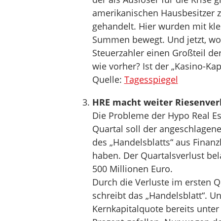
amerikanischen Hausbesitzer z
gehandelt. Hier wurden mit kl
Summen bewegt. Und jetzt, wo 
Steuerzahler einen Großteil der 
wie vorher? Ist der „Kasino-Kap
Quelle:
Tagesspiegel
HRE macht weiter Riesenver
Die Probleme der Hypo Real Est
Quartal soll der angeschlagen
des „Handelsblatts“ aus Finanz
haben. Der Quartalsverlust be
500 Millionen Euro.
Durch die Verluste im ersten Q
schreibt das „Handelsblatt“. Un
Kernkapitalquote bereits unter