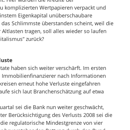
u komplizierten Wertpapieren verpackt und
einstem Eigenkapital unüberschaubare
das Schlimmste überstanden scheint, weil die
Altlasten tragen, soll alles wieder so laufen
italismus“ zurück?
luste
ate haben sich weiter verschärft. Im ersten
e Immobilienfinanzierer nach Informationen
kreisen erneut hohe Verluste eingefahren
laufe sich laut Branchenschätzung auf etwa
uartal sei die Bank nun weiter geschwächt,
ter Berücksichtigung des Verlusts 2008 sei die
 die regulatorische Mindestgrenze von vier