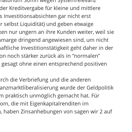
anatorium Soffin wegen Systemrelevanz
der Kreditvergabe für kleine und mittlere
 Investitionsabsichten gar nicht erst
r selbst Liquidität) und geben etwaige
en nur ungern an ihre Kunden weiter, weil sie
nmarge dringend angewiesen sind, um nicht
aftliche Investitionstätigkeit geht daher in der
n noch stärker zurück als in “normalen”
 gesagt ohne einen entsprechend positiven
rch die Verbriefung und die anderen
anzmarktliberalisierung wurde der Geldpolitik
em praktisch unmöglich gemacht hat. Für
m, die mit Eigenkapitalrenditen im
en, haben Zinsanhebungen von sagen wir 2 auf