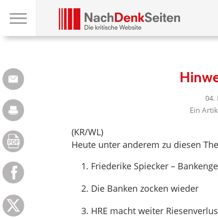
Hinwe
04.
Ein Arti
(KR/WL)
Heute unter anderem zu diesen Th
Friederike Spiecker – Bankenge
Die Banken zocken wieder
HRE macht weiter Riesenverlust