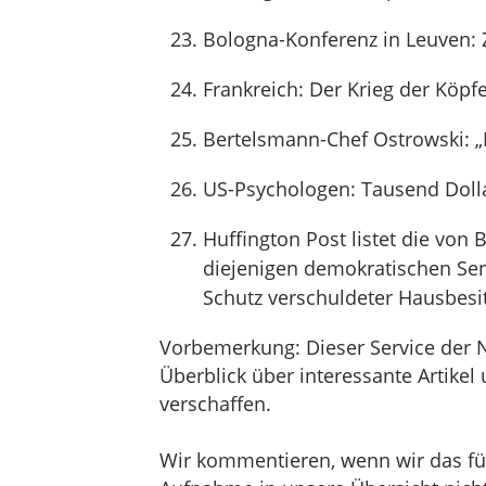
Bologna-Konferenz in Leuven:
Frankreich: Der Krieg der Köpf
Bertelsmann-Chef Ostrowski: „
US-Psychologen: Tausend Dolla
Huffington Post listet die vo
diejenigen demokratischen Se
Schutz verschuldeter Hausbesi
Vorbemerkung: Dieser Service der 
Überblick über interessante Artik
verschaffen.
Wir kommentieren, wenn wir das für 