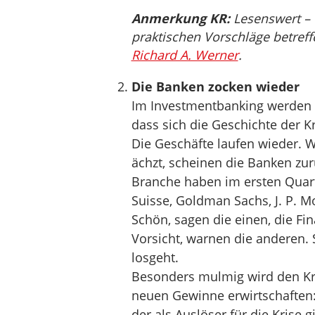
Anmerkung KR:
Lesenswert – 
praktischen Vorschläge betref
Richard A. Werner
.
Die Banken zocken wieder
Im Investmentbanking werden er
dass sich die Geschichte der Kr
Die Geschäfte laufen wieder. W
ächzt, scheinen die Banken zurü
Branche haben im ersten Quart
Suisse, Goldman Sachs, J. P. M
Schön, sagen die einen, die Fi
Vorsicht, warnen die anderen. S
losgeht.
Besonders mulmig wird den Kri
neuen Gewinne erwirtschaften:
der als Auslöser für die Krise g