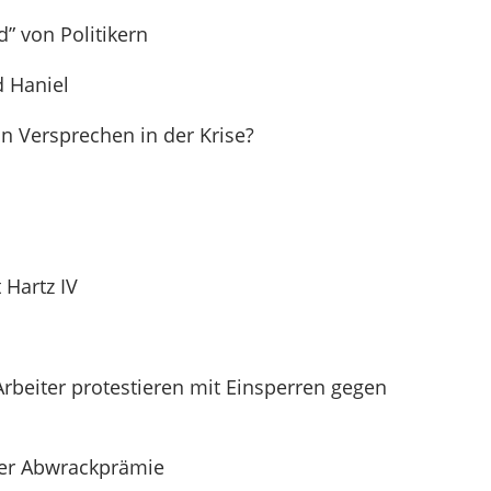
d” von Politikern
d Haniel
in Versprechen in der Krise?
 Hartz IV
Arbeiter protestieren mit Einsperren gegen
der Abwrackprämie