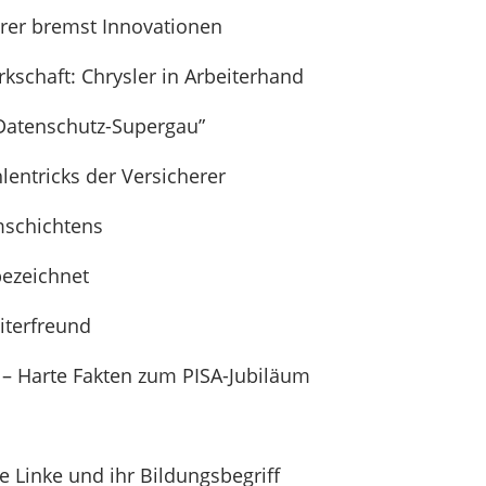
erer bremst Innovationen
kschaft: Chrysler in Arbeiterhand
“Datenschutz-Supergau”
entricks der Versicherer
mschichtens
bezeichnet
iterfreund
 – Harte Fakten zum PISA-Jubiläum
 Linke und ihr Bildungsbegriff