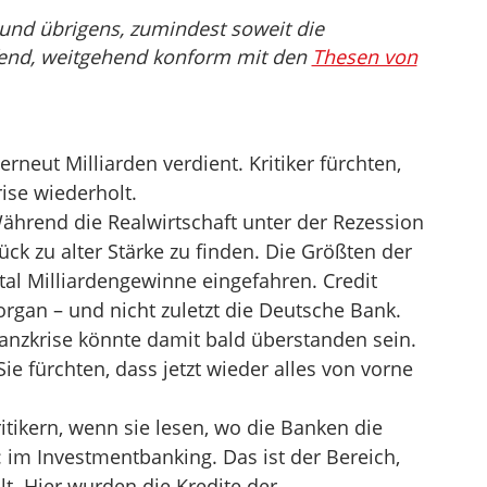
und übrigens, zumindest soweit die
fend, weitgehend konform mit den
Thesen von
neut Milliarden verdient. Kritiker fürchten,
ise wiederholt.
ährend die Realwirtschaft unter der Rezession
ck zu alter Stärke zu finden. Die Größten der
al Milliardengewinne eingefahren. Credit
organ – und nicht zuletzt die Deutsche Bank.
nanzkrise könnte damit bald überstanden sein.
ie fürchten, dass jetzt wieder alles von vorne
tikern, wenn sie lesen, wo die Banken die
 im Investmentbanking. Das ist der Bereich,
ilt. Hier wurden die Kredite der