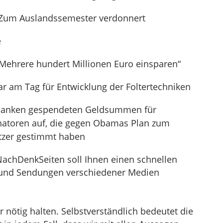
 Zum Auslandssemester verdonnert
e
Mehrere hundert Millionen Euro einsparen“
r am Tag für Entwicklung der Foltertechniken
n Banken gespendeten Geldsummen für
natoren auf, die gegen Obamas Plan zum
tzer gestimmt haben
NachDenkSeiten soll Ihnen einen schnellen
el und Sendungen verschiedener Medien
nötig halten. Selbstverständlich bedeutet die