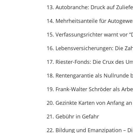
Autobranche: Druck auf Zulief
Mehrheitsanteile für Autogewer
Verfassungsrichter warnt vor 
Lebensversicherungen: Die Zahl
Riester-Fonds: Die Crux des U
Rentengarantie als Nullrunde 
Frank-Walter Schröder als Arbe
Gezinkte Karten von Anfang an
Gebühr in Gefahr
Bildung und Emanzipation – Die