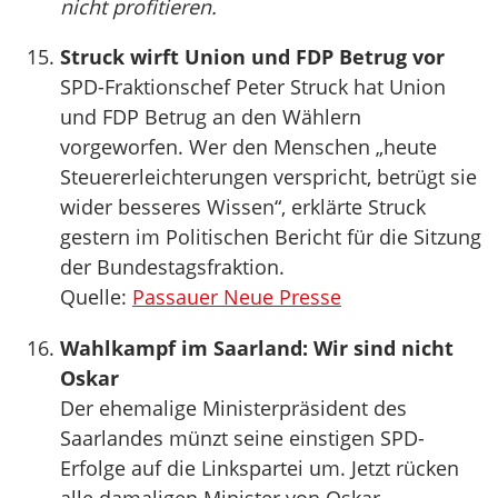
nicht profitieren.
Struck wirft Union und FDP Betrug vor
SPD-Fraktionschef Peter Struck hat Union
und FDP Betrug an den Wählern
vorgeworfen. Wer den Menschen „heute
Steuererleichterungen verspricht, betrügt sie
wider besseres Wissen“, erklärte Struck
gestern im Politischen Bericht für die Sitzung
der Bundestagsfraktion.
Quelle:
Passauer Neue Presse
Wahlkampf im Saarland: Wir sind nicht
Oskar
Der ehemalige Ministerpräsident des
Saarlandes münzt seine einstigen SPD-
Erfolge auf die Linkspartei um. Jetzt rücken