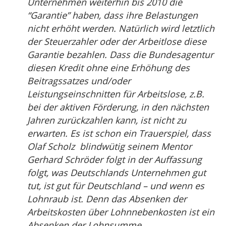
Unternehmen weiterhin bis 2010 die
“Garantie” haben, dass ihre Belastungen
nicht erhöht werden. Natürlich wird letztlich
der Steuerzahler oder der Arbeitlose diese
Garantie bezahlen. Dass die Bundesagentur
diesen Kredit ohne eine Erhöhung des
Beitragssatzes und/oder
Leistungseinschnitten für Arbeitslose, z.B.
bei der aktiven Förderung, in den nächsten
Jahren zurückzahlen kann, ist nicht zu
erwarten. Es ist schon ein Trauerspiel, dass
Olaf Scholz blindwütig seinem Mentor
Gerhard Schröder folgt in der Auffassung
folgt, was Deutschlands Unternehmen gut
tut, ist gut für Deutschland – und wenn es
Lohnraub ist. Denn das Absenken der
Arbeitskosten über Lohnnebenkosten ist ein
Absenken der Lohnsumme.