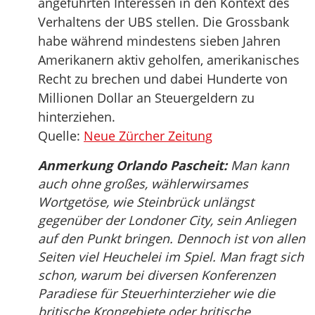
angeführten Interessen in den Kontext des
Verhaltens der UBS stellen. Die Grossbank
habe während mindestens sieben Jahren
Amerikanern aktiv geholfen, amerikanisches
Recht zu brechen und dabei Hunderte von
Millionen Dollar an Steuergeldern zu
hinterziehen.
Quelle:
Neue Zürcher Zeitung
Anmerkung Orlando Pascheit:
Man kann
auch ohne großes, wählerwirsames
Wortgetöse, wie Steinbrück unlängst
gegenüber der Londoner City, sein Anliegen
auf den Punkt bringen. Dennoch ist von allen
Seiten viel Heuchelei im Spiel. Man fragt sich
schon, warum bei diversen Konferenzen
Paradiese für Steuerhinterzieher wie die
britische Krongebiete oder britische