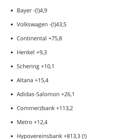
Bayer -(!)4,9
Volkswagen -(!)43,5
Continental +75,8
Henkel +9,3
Schering +10,1
Altana +15,4
Adidas-Salomon +26,1
Commerzbank +113,2
Metro +12,4
Hypovereinsbank +813,3 (!)