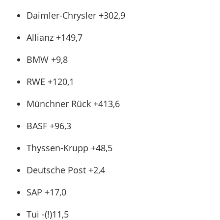
Daimler-Chrysler +302,9
Allianz +149,7
BMW +9,8
RWE +120,1
Münchner Rück +413,6
BASF +96,3
Thyssen-Krupp +48,5
Deutsche Post +2,4
SAP +17,0
Tui -(!)11,5