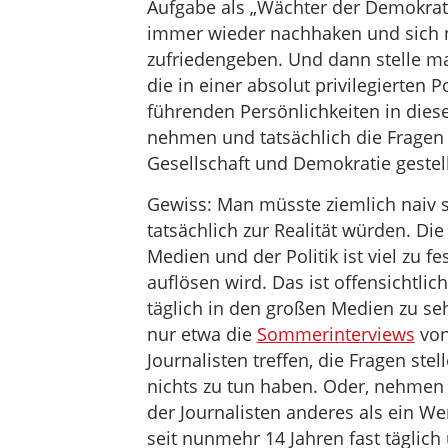
Aufgabe als „Wächter der Demokratie
immer wieder nachhaken und sich ni
zufriedengeben. Und dann stelle man
die in einer absolut privilegierten
führenden Persönlichkeiten in diese
nehmen und tatsächlich die Fragen 
Gesellschaft und Demokratie gestel
Gewiss: Man müsste ziemlich naiv s
tatsächlich zur Realität würden. Di
Medien und der Politik ist viel zu f
auflösen wird. Das ist offensichtlic
täglich in den großen Medien zu se
nur etwa die
Sommerinterviews
von
Journalisten treffen, die Fragen ste
nichts zu tun haben. Oder, nehmen 
der Journalisten anderes als ein W
seit nunmehr 14 Jahren fast täglich