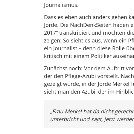
Journalismus.
Dass es eben auch anders gehen kan
Jorde. Die NachDenkSeiten haben ei
2017“ transkribiert und möchten di
zeigen: So sieht es aus, wenn ein P
ein Journalist – denn diese Rolle 
kritisch mit einem Politiker auseina
Zunächst noch: Vor dem Auftritt von
der den Pflege-Azubi vorstellt. Na
gezeigt wurde, in der Jorde Merkel fü
sieht man den Azubi, der im Hinblick
„Frau Merkel hat da nicht gerech
unterbricht und sagt, jetzt werde