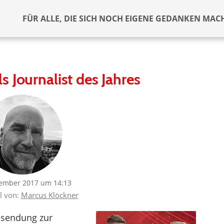
FÜR ALLE, DIE SICH NOCH EIGENE GEDANKEN MAC
s Journalist des Jahres
ember 2017 um 14:13
el von:
Marcus Klöckner
ehsendung zur