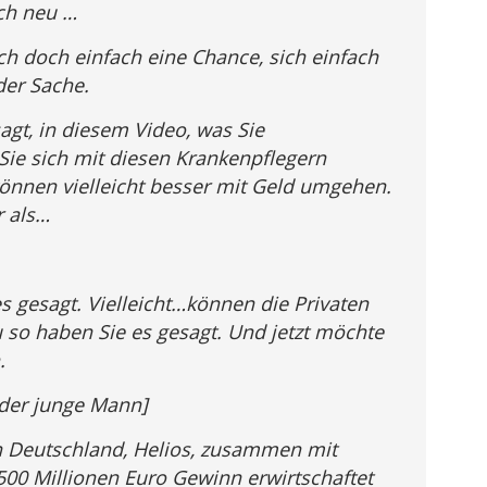
ich neu …
ch doch einfach eine Chance, sich einfach
der Sache.
agt, in diesem Video, was Sie
Sie sich mit diesen Krankenpflegern
können vielleicht besser mit Geld umgehen.
r als…
s gesagt. Vielleicht…können die Privaten
so haben Sie es gesagt. Und jetzt möchte
.
, der junge Mann]
in Deutschland, Helios, zusammen mit
 500 Millionen Euro Gewinn erwirtschaftet