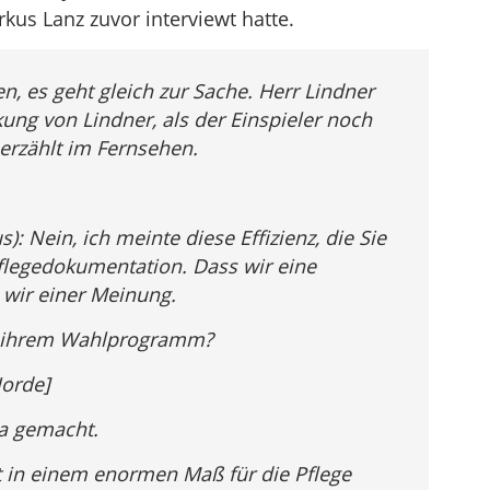
kus Lanz zuvor interviewt hatte.
n, es geht gleich zur Sache. Herr Lindner
ung von Lindner, als der Einspieler noch
 erzählt im Fernsehen.
: Nein, ich meinte diese Effizienz, die Sie
flegedokumentation. Dass wir eine
 wir einer Meinung.
in ihrem Wahlprogramm?
Jorde]
ka gemacht.
zt in einem enormen Maß für die Pflege