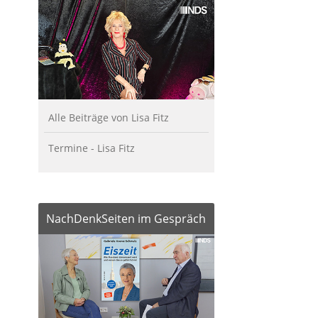
Alle Beiträge von Lisa Fitz
Termine - Lisa Fitz
NachDenkSeiten im Gespräch