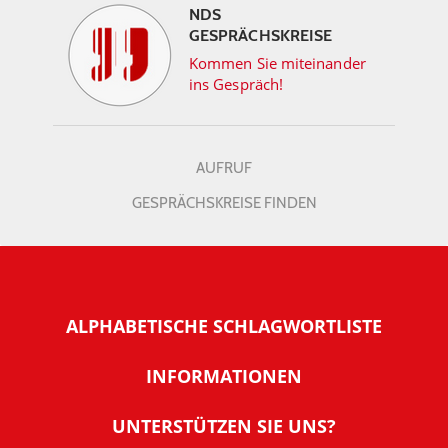
NDS
GESPRÄCHSKREISE
Kommen Sie miteinander
ins Gespräch!
AUFRUF
GESPRÄCHSKREISE FINDEN
ALPHABETISCHE SCHLAGWORTLISTE
INFORMATIONEN
Warum NachDenkSeiten
UNTERSTÜTZEN SIE UNS?
Wer steckt dahinter