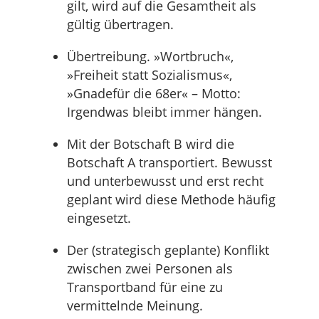
gilt, wird auf die Gesamtheit als
gültig übertragen.
Übertreibung. »Wortbruch«,
»Freiheit statt Sozialismus«,
»Gnadefür die 68er« – Motto:
Irgendwas bleibt immer hängen.
Mit der Botschaft B wird die
Botschaft A transportiert. Bewusst
und unterbewusst und erst recht
geplant wird diese Methode häufig
eingesetzt.
Der (strategisch geplante) Konflikt
zwischen zwei Personen als
Transportband für eine zu
vermittelnde Meinung.