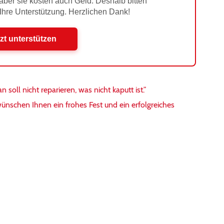
 aber sie kosten auch Geld. Deshalb bitten
 Ihre Unterstützung. Herzlichen Dank!
zt unterstützen
soll nicht reparieren, was nicht kaputt ist.”
nschen Ihnen ein frohes Fest und ein erfolgreiches