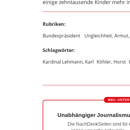
einige zehntausende Kinder mehr in
Rubriken:
Bundespräsident
Ungleichheit, Armut
Schlagwörter:
Kardinal Lehmann, Karl
Köhler, Horst
NEU: UNTER
Unabhängiger Journalismu
Die NachDenkSeiten sind für e