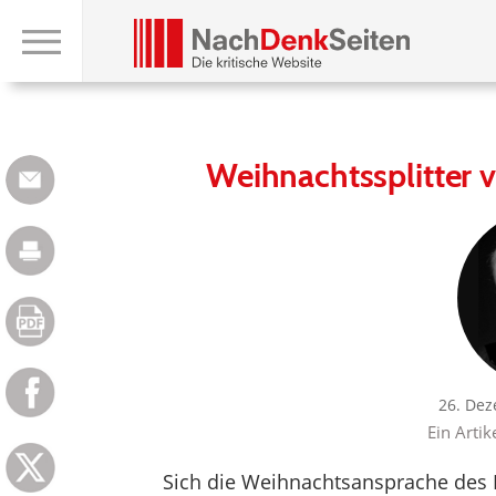
Weihnachtssplitter 
26. Dez
Ein Artik
Sich die Weihnachtsansprache des