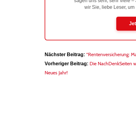
sagen uns sehr, sehr viele –
wir Sie, liebe Leser, um
Jet
“Rentenversicherung: Man 
Nächster Beitrag:
Die NachDenkSeiten wü
Vorheriger Beitrag:
Neues Jahr!