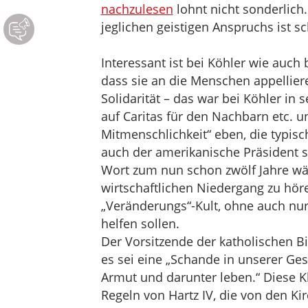
nachzulesen
lohnt nicht sonderlich.
jeglichen geistigen Anspruchs ist s
Interessant ist bei Köhler wie auch
dass sie an die Menschen appellier
Solidarität – das war bei Köhler in 
auf Caritas für den Nachbarn etc. un
Mitmenschlichkeit“ eben, die typis
auch der amerikanische Präsident 
Wort zum nun schon zwölf Jahre 
wirtschaftlichen Niedergang zu hör
„Veränderungs“-Kult, ohne auch nu
helfen sollen.
Der Vorsitzende der katholischen B
es sei eine „Schande in unserer Ges
Armut und darunter leben.“ Diese K
Regeln von Hartz IV, die von den K