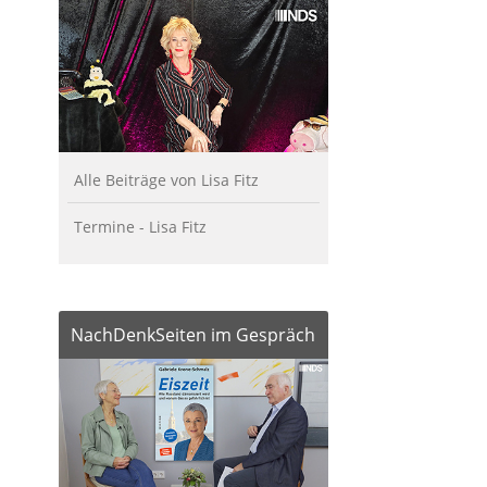
Alle Beiträge von Lisa Fitz
Termine - Lisa Fitz
NachDenkSeiten im Gespräch