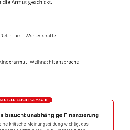
 die Armut geschickt.
, Reichtum
Wertedebatte
Kinderarmut
Weihnachtsansprache
STÜTZEN LEICHT GEMACHT
s braucht unabhängige Finanzierung
ine kritische Meinungsbildung wichtig, das