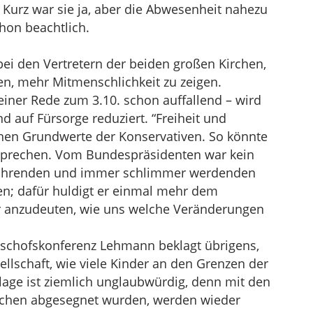
 Kurz war sie ja, aber die Abwesenheit nahezu
chon beachtlich.
 bei den Vertretern der beiden großen Kirchen,
en, mehr Mitmenschlichkeit zu zeigen.
seiner Rede zum 3.10. schon auffallend – wird
d auf Fürsorge reduziert. “Freiheit und
chen Grundwerte der Konservativen. So könnte
sprechen. Vom Bundespräsidenten war kein
währenden und immer schlimmer werdenden
en; dafür huldigt er einmal mehr dem
r anzudeuten, wie uns welche Veränderungen
ischofskonferenz Lehmann beklagt übrigens,
ellschaft, wie viele Kinder an den Grenzen der
lage ist ziemlich unglaubwürdig, denn mit den
irchen abgesegnet wurden, werden wieder