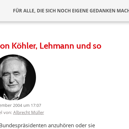
FÜR ALLE, DIE SICH NOCH EIGENE GEDANKEN MAC
von Köhler, Lehmann und so
ember 2004 um 17:07
el von:
Albrecht Müller
 Bundespräsidenten anzuhören oder sie