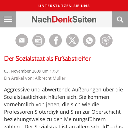
UNTERSTÜTZEN SIE UNS
Der Sozialstaat als Fußabstreifer
03. November 2009 um 17:01
Ein Artikel von:
Albrecht Müller
Aggressive und abwertende Äußerungen über die
Sozialstaatlichkeit häufen sich. Sie kommen
vornehmlich von jenen, die sich wie die
Professoren Sloterdiyk und Sinn zur Oberschicht
beziehungsweise zu den Meinungsführern
zählen. „Der Sozialstaat ist an allem schuld“ – das