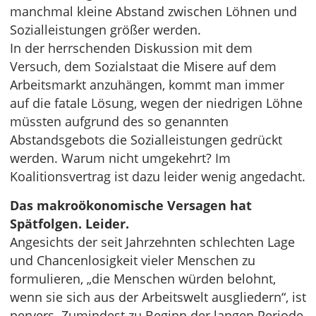
manchmal kleine Abstand zwischen Löhnen und
Sozialleistungen größer werden.
In der herrschenden Diskussion mit dem
Versuch, dem Sozialstaat die Misere auf dem
Arbeitsmarkt anzuhängen, kommt man immer
auf die fatale Lösung, wegen der niedrigen Löhne
müssten aufgrund des so genannten
Abstandsgebots die Sozialleistungen gedrückt
werden. Warum nicht umgekehrt? Im
Koalitionsvertrag ist dazu leider wenig angedacht.
Das makroökonomische Versagen hat
Spätfolgen. Leider.
Angesichts der seit Jahrzehnten schlechten Lage
und Chancenlosigkeit vieler Menschen zu
formulieren, „die Menschen würden belohnt,
wenn sie sich aus der Arbeitswelt ausgliedern“, ist
pervers. Zumindest zu Beginn der langen Periode