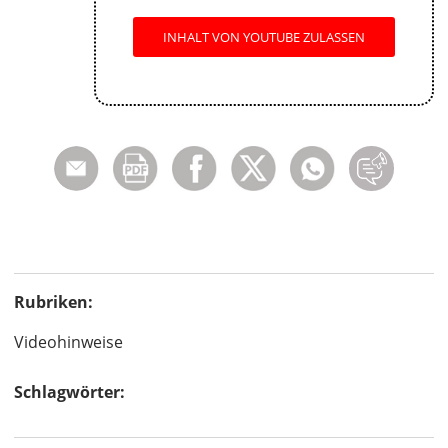
INHALT VON YOUTUBE ZULASSEN
Rubriken:
Videohinweise
Schlagwörter: