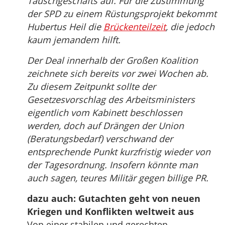
Tauschgeschäfts auf. Für die Zustimmung
der SPD zu einem Rüstungsprojekt bekommt
Hubertus Heil die
Brückenteilzeit
, die jedoch
kaum jemandem hilft.
Der Deal innerhalb der Großen Koalition
zeichnete sich bereits vor zwei Wochen ab.
Zu diesem Zeitpunkt sollte der
Gesetzesvorschlag des Arbeitsministers
eigentlich vom Kabinett beschlossen
werden, doch auf Drängen der Union
(Beratungsbedarf) verschwand der
entsprechende Punkt kurzfristig wieder von
der Tagesordnung. Insofern könnte man
auch sagen, teures Militär gegen billige PR.
dazu auch: Gutachten geht von neuen
Kriegen und Konflikten weltweit aus
Von einer stabilen und gerechten