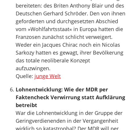
bereiteten: des Briten Anthony Blair und des
Deutschen Gerhard Schröder. Den von ihnen
geforderten und durchgesetzten Abschied
vom »Wohlfahrtsstaat« in Europa hatten die
Franzosen zunächst schlicht verweigert.
Weder ein Jacques Chirac noch ein Nicolas
Sarkozy hatten es gewagt, ihrer Bevölkerung
das totale neoliberale Konzept
aufzuzwingen.
Quelle:
junge Welt
Lohnentwicklung: Wie der MDR per
Faktencheck Verwirrung statt Aufklärung
betreibt
War die Lohnentwicklung in der Gruppe der
Geringverdienenden in der Vergangenheit
wirklich so katastrophal? Der MDR will per