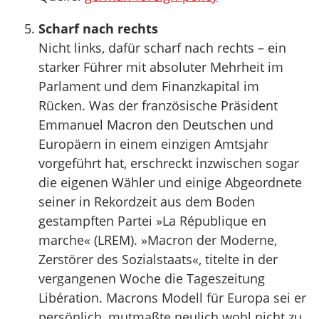
Scharf nach rechts
Nicht links, dafür scharf nach rechts – ein
starker Führer mit absoluter Mehrheit im
Parlament und dem Finanzkapital im
Rücken. Was der französische Präsident
Emmanuel Macron den Deutschen und
Europäern in einem einzigen Amtsjahr
vorgeführt hat, erschreckt inzwischen sogar
die eigenen Wähler und einige Abgeordnete
seiner in Rekordzeit aus dem Boden
gestampften Partei »La République en
marche« (LREM). »Macron der Moderne,
Zerstörer des Sozialstaats«, titelte in der
vergangenen Woche die Tageszeitung
Libération. Macrons Modell für Europa sei er
persönlich, mutmaßte neulich wohl nicht zu