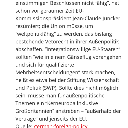
einstimmigen Beschlüssen nicht fähig”, hat
schon vor geraumer Zeit EU-
Kommissionspräsident Jean-Claude Juncker
resümiert; die Union müsse, um
“weltpolitikfähig” zu werden, das bislang
bestehende Vetorecht in ihrer Außenpolitik
abschaffen. “Integrationswillige EU-Staaten”
sollten “wie in einem Gänseflug vorangehen
und sich für qualifizierte
Mehrheitsentscheidungen” stark machen,
heißt es etwa bei der Stiftung Wissenschaft
und Politik (SWP). Sollte dies nicht möglich
sein, müsse man für außenpolitische
Themen ein “Kerneuropa inklusive
Großbritannien” anstreben – “außerhalb der
Verträge” und jenseits der EU.
Quelle:
german-foreign-policy