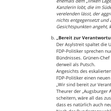
ehemals dem „linken Lager
Kanzlerin lobt, die im Sü
verelenden lässt, der agg
nichts entgegensetzt und 
Gesichtspunkten angeht, 
„Bereit zur Verantwortun
Der Asylstreit spaltet die U
FDP-Politiker sprechen nu
Bündnisses. Grünen-Chef 
derweil als Putsch.
Angesichts des eskalierte
FDP-Politiker einen neuen 
„Wir sind bereit zur Veran
Theurer der „Augsburger Al
scheitern, wäre all das 
dass es natürlich auch ne