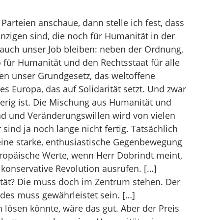
arteien anschaue, dann stelle ich fest, dass
nzigen sind, die noch für Humanität in der
 auch unser Job bleiben: neben der Ordnung,
 für Humanität und den Rechtsstaat für alle
gen unser Grundgesetz, das weltoffene
s Europa, das auf Solidarität setzt. Und zwar
erig ist. Die Mischung aus Humanität und
nd und Veränderungswillen wird von vielen
sind ja noch lange nicht fertig. Tatsächlich
eine starke, enthusiastische Gegenbewegung
ropäische Werte, wenn Herr Dobrindt meint,
lkonservative Revolution ausrufen. […]
tät? Die muss doch im Zentrum stehen. Der
es muss gewährleistet sein. […]
lösen könnte, wäre das gut. Aber der Preis