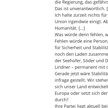
die Regierung, das gefähr
Das ist unverantwortlich. 
Ich halte zurzeit nichts fü
Union irgendwie einigt. A
Humanität. […]
Was würde denn fehlen, 
Fehlen würde eine Person, 
für Sicherheit und Stabili
noch den Laden zusammenzu
der Seehofer, Söder und D
Lindner – permanent mit 
Gerade jetzt wäre Stabilit
infrage gestellt. Wir ste
sich unser Land entwickelt
Europa oder setzt sich der
durch?
Ihre Partei liegt aktuell