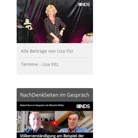
Alle Beiträge von Lisa Fitz
Termine - Lisa Fitz
NachDenkSeiten im Gespräch