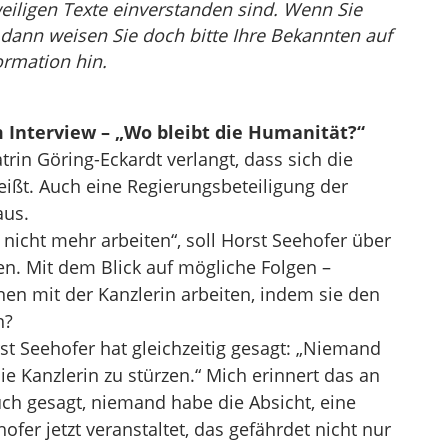
eiligen Texte einverstanden sind. Wenn Sie
, dann weisen Sie doch bitte Ihre Bekannten auf
ormation hin.
m Interview – „Wo bleibt die Humanität?“
rin Göring-Eckardt verlangt, dass sich die
ßt. Auch eine Regierungs­beteiligung der
aus.
u nicht mehr arbeiten“, soll Horst Seehofer über
n. Mit dem Blick auf mögliche Folgen –
nen mit der Kanzlerin arbeiten, indem sie den
n?
st Seehofer hat gleichzeitig gesagt: „Niemand
die Kanzlerin zu stürzen.“ Mich erinnert das an
uch gesagt, niemand habe die Absicht, eine
er jetzt veranstaltet, das gefährdet nicht nur