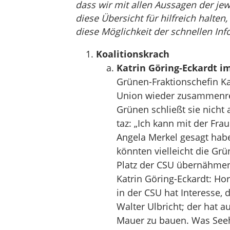
dass wir mit allen Aussagen der jew
diese Übersicht für hilfreich halten
diese Möglichkeit der schnellen Inf
Koalitionskrach
Katrin Göring-Eckardt i
Grünen-Fraktionschefin Kat
Union wieder zusammen­rei
Grünen schließt sie nicht 
taz: „Ich kann mit der Fra
Angela Merkel gesagt habe
könnten vielleicht die Grü
Platz der CSU übernähme
Katrin Göring-Eckardt: Hor
in der CSU hat Interesse, 
Walter Ulbricht; der hat a
Mauer zu bauen. Was Seehof