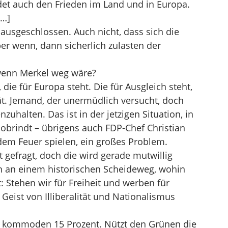
det auch den Frieden im Land und in Europa.
[…]
r ausgeschlossen. Auch nicht, dass sich die
ber wenn, dann sicherlich zulasten der
wenn Merkel weg wäre?
die für Europa steht. Die für Ausgleich steht,
tät. Jemand, der unermüdlich versucht, doch
halten. Das ist in der jetzigen Situation, in
obrindt – übrigens auch FDP-Chef Christian
dem Feuer spielen, ein großes Problem.
ät gefragt, doch die wird gerade mutwillig
hen an einem historischen Scheideweg, wohin
: Stehen wir für Freiheit und werben für
 Geist von Illiberalität und Nationalismus
 bei kommoden 15 Prozent. Nützt den Grünen die