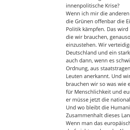
innenpolitische Krise?
Wenn ich mir die anderen P
die Grünen offenbar die Ei
Politik kämpfen. Das wird
die wir brauchen, genauso
einzustehen. Wir verteidi
Deutschland und ein starke
auch dann, wenn es schwi
Ordnung, aus staatstrage
Leuten anerkannt. Und wir 
brauchen wir so was wie 
für Menschlichkeit und eu
er müsse jetzt die nationa
Und wo bleibt die Humani
Zusammenhalt dieses Land
Wenn man das europäisch 