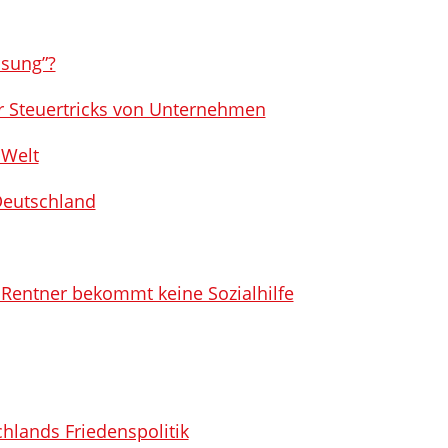
ösung”?
r Steuertricks von Unternehmen
 Welt
Deutschland
e Rentner bekommt keine Sozialhilfe
lands Friedenspolitik