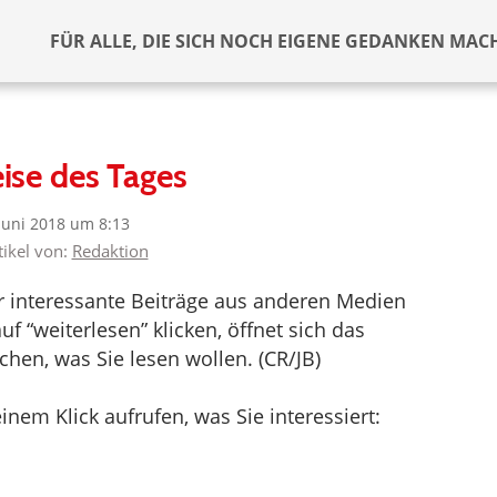
FÜR ALLE, DIE SICH NOCH EIGENE GEDANKEN MAC
ise des Tages
 Juni 2018 um 8:13
tikel von:
Redaktion
er interessante Beiträge aus anderen Medien
f “weiterlesen” klicken, öffnet sich das
hen, was Sie lesen wollen. (CR/JB)
inem Klick aufrufen, was Sie interessiert: