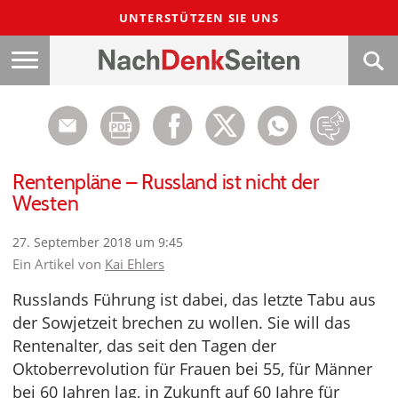
UNTERSTÜTZEN SIE UNS
Rentenpläne – Russland ist nicht der
Westen
27. September 2018 um 9:45
Ein Artikel von
Kai Ehlers
Russlands Führung ist dabei, das letzte Tabu aus
der Sowjetzeit brechen zu wollen. Sie will das
Rentenalter, das seit den Tagen der
Oktoberrevolution für Frauen bei 55, für Männer
bei 60 Jahren lag, in Zukunft auf 60 Jahre für