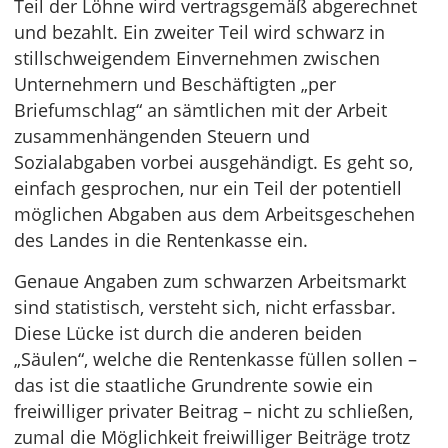
Teil der Löhne wird vertragsgemäß abgerechnet
und bezahlt. Ein zweiter Teil wird schwarz in
stillschweigendem Einvernehmen zwischen
Unternehmern und Beschäftigten „per
Briefumschlag“ an sämtlichen mit der Arbeit
zusammenhängenden Steuern und
Sozialabgaben vorbei ausgehändigt. Es geht so,
einfach gesprochen, nur ein Teil der potentiell
möglichen Abgaben aus dem Arbeitsgeschehen
des Landes in die Rentenkasse ein.
Genaue Angaben zum schwarzen Arbeitsmarkt
sind statistisch, versteht sich, nicht erfassbar.
Diese Lücke ist durch die anderen beiden
„Säulen“, welche die Rentenkasse füllen sollen –
das ist die staatliche Grundrente sowie ein
freiwilliger privater Beitrag – nicht zu schließen,
zumal die Möglichkeit freiwilliger Beiträge trotz