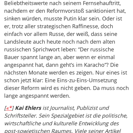
Beliebtheitswerte nach seinem Fernsehauftritt,
nachdem er den Reformvorstoß sanktioniert hat,
sinken würden, musste Putin klar sein. Oder ist
er, trotz aller strategischen Raffinesse, doch
einfach vor allem Russe, der weiß, dass seine
Landsleute auch heute noch nach dem alten
russischen Sprichwort leben: “Der russische
Bauer spannt lange an, aber wenn er einmal
angespannt hat, dann geht‘s im Karacho“? Die
nächsten Monate werden es zeigen. Nur eines ist
schon jetzt klar: Eine Eins-zu-Eins-Umsetzung
dieser Reform wird es nicht geben. Da muss noch
lange angespannt werden.
[
«*
]
Kai Ehlers
ist Journalist, Publizist und
Schriftsteller. Sein Spezialgebiet ist die politische,
wirtschaftliche und kulturelle Entwicklung des
post-sowjetischen Raumes. Viele seiner Artikel