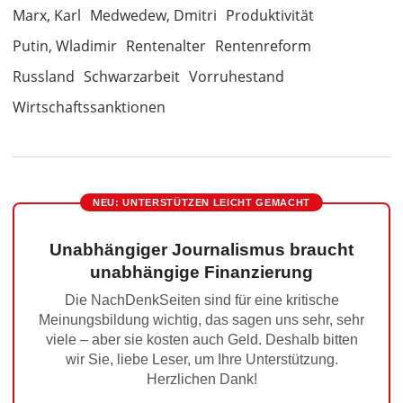
Marx, Karl
Medwedew, Dmitri
Produktivität
Putin, Wladimir
Rentenalter
Rentenreform
Russland
Schwarzarbeit
Vorruhestand
Wirtschaftssanktionen
NEU: UNTERSTÜTZEN LEICHT GEMACHT
Unabhängiger Journalismus braucht
unabhängige Finanzierung
Die NachDenkSeiten sind für eine kritische
Meinungsbildung wichtig, das sagen uns sehr, sehr
viele – aber sie kosten auch Geld. Deshalb bitten
wir Sie, liebe Leser, um Ihre Unterstützung.
Herzlichen Dank!