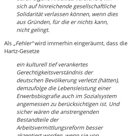
sich auf hinreichende gesellschaftliche
Solidarität verlassen können, wenn dies
aus Gründen, für die er nichts kann,
nicht gelingt
.
Als
„Fehler“
wird immerhin eingeräumt, dass die
Hartz-Gesetze
ein kulturell tief verankertes
Gerechtigkeitsverständnis der
deutschen Bevölkerung verletzt (hätten),
demzufolge die Lebensleistung einer
Erwerbsbiografie auch im Sozialsystem
angemessen zu berücksichtigen ist. Und
sicher wären die anstrengenden
Bestandteile der
Arbeitsvermittlungsreform besser
akzeptiert worden, wenn sie von