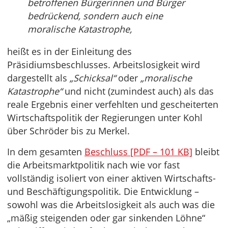
betroffenen Bürgerinnen und Bürger
bedrückend, sondern auch eine
moralische Katastrophe,
heißt es in der Einleitung des
Präsidiumsbeschlusses. Arbeitslosigkeit wird
dargestellt als
„Schicksal“
oder
„moralische
Katastrophe“
und nicht (zumindest auch) als das
reale Ergebnis einer verfehlten und gescheiterten
Wirtschaftspolitik der Regierungen unter Kohl
über Schröder bis zu Merkel.
In dem gesamten
Beschluss [PDF – 101 KB]
bleibt
die Arbeitsmarktpolitik nach wie vor fast
vollständig isoliert von einer aktiven Wirtschafts-
und Beschäftigungspolitik. Die Entwicklung –
sowohl was die Arbeitslosigkeit als auch was die
„mäßig steigenden oder gar sinkenden Löhne“