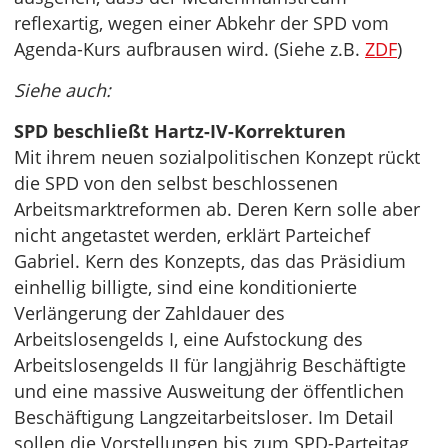
reflexartig, wegen einer Abkehr der SPD vom
Agenda-Kurs aufbrausen wird. (Siehe z.B.
ZDF
)
Siehe auch:
SPD beschließt Hartz-IV-Korrekturen
Mit ihrem neuen sozialpolitischen Konzept rückt
die SPD von den selbst beschlossenen
Arbeitsmarktreformen ab. Deren Kern solle aber
nicht angetastet werden, erklärt Parteichef
Gabriel. Kern des Konzepts, das das Präsidium
einhellig billigte, sind eine konditionierte
Verlängerung der Zahldauer des
Arbeitslosengelds I, eine Aufstockung des
Arbeitslosengelds II für langjährig Beschäftigte
und eine massive Ausweitung der öffentlichen
Beschäftigung Langzeitarbeitsloser. Im Detail
sollen die Vorstellungen bis zum SPD-Parteitag