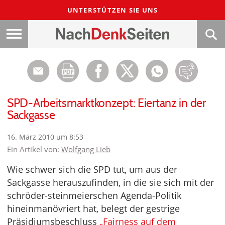
UNTERSTÜTZEN SIE UNS
SPD-Arbeitsmarktkonzept: Eiertanz in der
Sackgasse
16. März 2010 um 8:53
Ein Artikel von:
Wolfgang Lieb
Wie schwer sich die SPD tut, um aus der
Sackgasse herauszufinden, in die sie sich mit der
schröder-steinmeierschen Agenda-Politik
hineinmanövriert hat, belegt der gestrige
Präsidiumsbeschluss
„Fairness auf dem