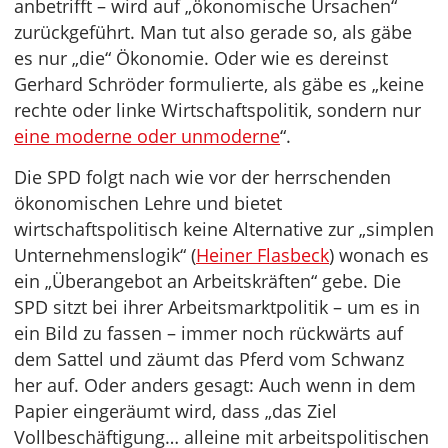
anbetrifft – wird auf „ökonomische Ursachen“
zurückgeführt. Man tut also gerade so, als gäbe
es nur „die“ Ökonomie. Oder wie es dereinst
Gerhard Schröder formulierte, als gäbe es „keine
rechte oder linke Wirtschaftspolitik, sondern nur
eine moderne oder unmoderne
“.
Die SPD folgt nach wie vor der herrschenden
ökonomischen Lehre und bietet
wirtschaftspolitisch keine Alternative zur „simplen
Unternehmenslogik“ (
Heiner Flasbeck
) wonach es
ein „Überangebot an Arbeitskräften“ gebe. Die
SPD sitzt bei ihrer Arbeitsmarktpolitik – um es in
ein Bild zu fassen – immer noch rückwärts auf
dem Sattel und zäumt das Pferd vom Schwanz
her auf. Oder anders gesagt: Auch wenn in dem
Papier eingeräumt wird, dass „das Ziel
Vollbeschäftigung… alleine mit arbeitspolitischen