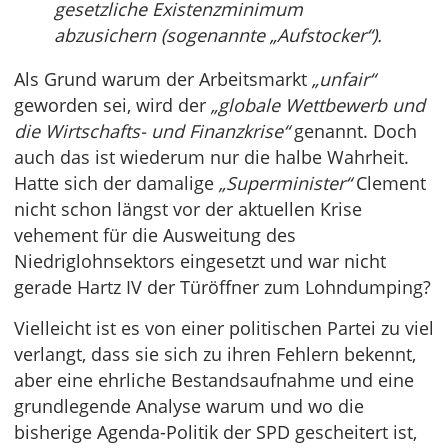
gesetzliche Existenzminimum
abzusichern (sogenannte „Aufstocker“).
Als Grund warum der Arbeitsmarkt
„unfair“
geworden sei, wird der
„globale Wettbewerb und
die Wirtschafts- und Finanzkrise“
genannt. Doch
auch das ist wiederum nur die halbe Wahrheit.
Hatte sich der damalige
„Superminister“
Clement
nicht schon längst vor der aktuellen Krise
vehement für die Ausweitung des
Niedriglohnsektors eingesetzt und war nicht
gerade Hartz IV der Türöffner zum Lohndumping?
Vielleicht ist es von einer politischen Partei zu viel
verlangt, dass sie sich zu ihren Fehlern bekennt,
aber eine ehrliche Bestandsaufnahme und eine
grundlegende Analyse warum und wo die
bisherige Agenda-Politik der SPD gescheitert ist,