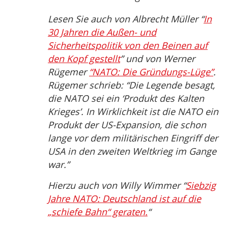
Lesen Sie auch von Albrecht Müller “
In
30 Jahren die Außen- und
Sicherheitspolitik von den Beinen auf
den Kopf gestellt
” und von Werner
Rügemer
“NATO: Die Gründungs-Lüge”
.
Rügemer schrieb: “Die Legende besagt,
die NATO sei ein ‘Produkt des Kalten
Krieges’. In Wirklichkeit ist die NATO ein
Produkt der US-Expansion, die schon
lange vor dem militärischen Eingriff der
USA in den zweiten Weltkrieg im Gange
war.”
Hierzu auch von Willy Wimmer “
Siebzig
Jahre NATO: Deutschland ist auf die
„schiefe Bahn“ geraten.
“