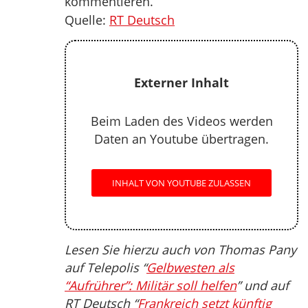
kommentieren.
Quelle:
RT Deutsch
Externer Inhalt
Beim Laden des Videos werden
Daten an Youtube übertragen.
INHALT VON YOUTUBE ZULASSEN
Lesen Sie hierzu auch von Thomas Pany
auf Telepolis “
Gelbwesten als
“Aufrührer”: Militär soll helfen
” und auf
RT Deutsch “
Frankreich setzt künftig