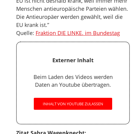
EU ist nicht deshalb krank, weil immer mehr
Menschen antieuropäische Parteien wählen.
Die Antieuropäer werden gewählt, weil die
EU krank ist.”
Quelle:
Fraktion DIE LINKE. im Bundestag
Externer Inhalt
Beim Laden des Videos werden
Daten an Youtube übertragen.
INHALT VON YOUTUBE ZULASSEN
Zitat Sahra Wagenknecht: