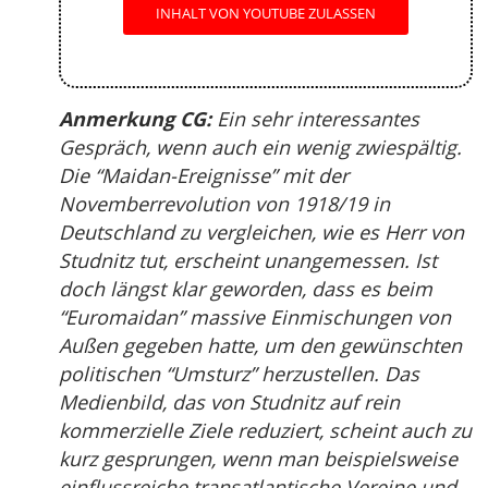
INHALT VON YOUTUBE ZULASSEN
Anmerkung CG:
Ein sehr interessantes
Gespräch, wenn auch ein wenig zwiespältig.
Die “Maidan-Ereignisse” mit der
Novemberrevolution von 1918/19 in
Deutschland zu vergleichen, wie es Herr von
Studnitz tut, erscheint unangemessen. Ist
doch längst klar geworden, dass es beim
“Euromaidan” massive Einmischungen von
Außen gegeben hatte, um den gewünschten
politischen “Umsturz” herzustellen. Das
Medienbild, das von Studnitz auf rein
kommerzielle Ziele reduziert, scheint auch zu
kurz gesprungen, wenn man beispielsweise
einflussreiche transatlantische Vereine und