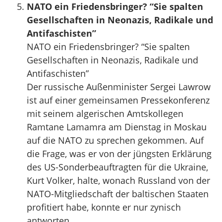
NATO ein Friedensbringer? “Sie spalten
Gesellschaften in Neonazis, Radikale und
Antifaschisten”
NATO ein Friedensbringer? “Sie spalten
Gesellschaften in Neonazis, Radikale und
Antifaschisten”
Der russische Außenminister Sergei Lawrow
ist auf einer gemeinsamen Pressekonferenz
mit seinem algerischen Amtskollegen
Ramtane Lamamra am Dienstag in Moskau
auf die NATO zu sprechen gekommen. Auf
die Frage, was er von der jüngsten Erklärung
des US-Sonderbeauftragten für die Ukraine,
Kurt Volker, halte, wonach Russland von der
NATO-Mitgliedschaft der baltischen Staaten
profitiert habe, konnte er nur zynisch
antworten.