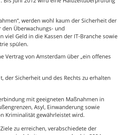
 Bis Juni 2012 wird eine Halbzeitüberprüfung
ahmen“, werden wohl kaum der Sicherheit der
r den Überwachungs- und
n viel Geld in die Kassen der IT-Branche sowie
rie spülen.
ene Vertrag von Amsterdam über „ein offenes
t, der Sicherheit und des Rechts zu erhalten
 Verbindung mit geeigneten Maßnahmen in
ußengrenzen, Asyl, Einwanderung sowie
Kriminalität gewährleistet wird.
iele zu erreichen, verabschiedete der