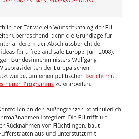
sich dabei in wesentlichen Punkten
h in der Tat wie ein Wunschkatalog der EU-
eiter überraschend, denn die Grundlage für
nter anderem der Abschlussbericht der
deas for a free and safe Europe, Juni 2008),
ligen Bundesinnenministers Wolfgang
Vizepräsidenten der Europäischen
etzt wurde, um einen politischen
Bericht mit
des neuen Programms
zu erarbeiten.
Kontrollen an den Außengrenzen kontinuierlich
rmaßnahmen integriert. Die EU trifft u.a.
ber Rücknahmen von Flüchtlingen, baut
ufferstaaten aus und unterstützt mit