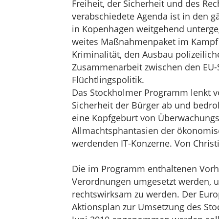
Freiheit, der Sicherheit und des Rec
verabschiedete Agenda ist in den 
in Kopenhagen weitgehend untergeg
weites Maßnahmenpaket im Kampf g
Kriminalität, den Ausbau polizeilich
Zusammenarbeit zwischen den EU-S
Flüchtlingspolitik.
Das Stockholmer Programm lenkt v
Sicherheit der Bürger ab und bedroh
eine Kopfgeburt von Überwachungsf
Allmachtsphantasien der ökonomisc
werdenden IT-Konzerne. Von Christ
Die im Programm enthaltenen Vorh
Verordnungen umgesetzt werden, um
rechtswirksam zu werden. Der Euro
Aktionsplan zur Umsetzung des Sto