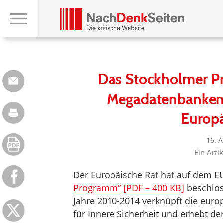
Das Stockholmer P
Megadatenbanken 
Europ
16. 
Ein Arti
Der Europäische Rat hat auf dem E
Programm“ [PDF – 400 KB]
beschlos
Jahre 2010-2014 verknüpft die europä
für Innere Sicherheit und erhebt 