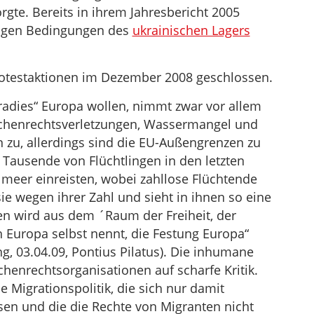
gte. Bereits in ihrem Jahresbericht 2005
digen Bedingungen des
ukrainischen Lagers
otestaktionen im Dezember 2008 geschlossen.
Paradies“ Europa wollen, nimmt zwar vor allem
chenrechtsverletzungen, Wassermangel und
 zu, allerdings sind die EU-Außengrenzen zu
 Tausende von Flüchtlingen in den letzten
meer einreisten, wobei zahllose Flüchtende
 wegen ihrer Zahl und sieht in ihnen so eine
en wird aus dem ´Raum der Freiheit, der
h Europa selbst nennt, die Festung Europa“
ng, 03.04.09, Pontius Pilatus). Die inhumane
henrechtsorganisationen auf scharfe Kritik.
e Migrationspolitik, die sich nur damit
en und die die Rechte von Migranten nicht