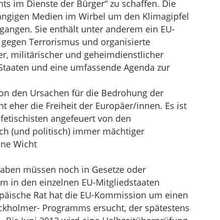
hts im Dienste der Bürger“ zu schaffen. Die
gängigen Medien im Wirbel um den Klimagipfel
angen. Sie enthält unter anderem ein EU-
egen Terrorismus und organisierte
er, militärischer und geheimdienstlicher
taaten und eine umfassende Agenda zur
on den Ursachen für die Bedrohung der
t eher die Freiheit der Europäer/innen. Es ist
etischisten angefeuert von den
h (und politisch) immer mächtiger
ine Wicht
aben müssen noch in Gesetze oder
 in den einzelnen EU-Mitgliedstaaten
päische Rat hat die EU-Kommission um einen
ckholmer- Programms ersucht, der spätestens