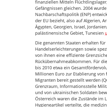
finanziellen Mitteln Flüchtlingslage
Gefängnissen gleichen. 2004 wurde
Nachbarschaftspolitik (ENP) entwick
der EU bezieht, also auf Algerien, 
Ägypten, Georgien, Israel, Jordanie
palästinensische Gebiet, Tunesien
u
Die genannten Staaten erhalten für
Handelserleichterungen sowie spezi
von ihnen eine effiziente Grenzsic
Rückübernahmeabkommen. Für die 
bis 2010 etwa ein Gesamtfördervol
Millionen Euro zur Etablierung von 
Migranten bereit gestellt werden (
Grenzraum, Informationsstelle Milit
und von ukrainischen Soldaten bew
Österreich waren die Zustände im L
Hygieneartikel verteilte, die medizi