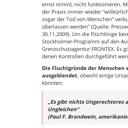
ernst nimmt, nicht funktionieren. 
der Praxis immer wieder “willkürli
sogar der Tod von Menschen” verbu
überlassen werden” (Quelle: Presse
30.11.2009). Um die Flüchtlinge ber
Stockholmer-Programm auf den Aus
Grenzschutzagentur FRONTEX. Es gi
denen Kontrollen durchgeführt wer
Die Fluchtgründe der Menschen
ausgeblendet
, obwohl einige Urs
könnten:
„Es gibt nichts Ungerechteres 
Ungleichen“
(Paul F. Brandwein, amerikanis