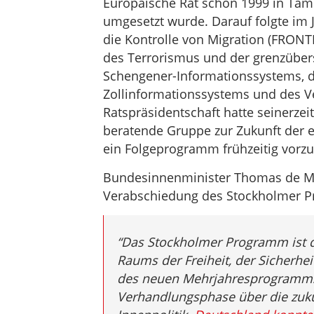
Europäische Rat schon 1999 in Tam
umgesetzt wurde. Darauf folgte im 
die Kontrolle von Migration (FRONT
des Terrorismus und der grenzübers
Schengener-Informationssystems, d
Zollinformationssystems und des Ve
Ratspräsidentschaft hatte seinerzei
beratende Gruppe zur Zukunft der e
ein Folgeprogramm frühzeitig vorzu
Bundesinnenminister Thomas de Ma
Verabschiedung des Stockholmer 
“Das Stockholmer Programm ist d
Raums der Freiheit, der Sicherhe
des neuen Mehrjahresprogramms 
Verhandlungsphase über die zukü