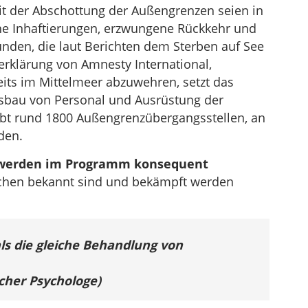
Mit der Abschottung der Außengrenzen seien in
che Inhaftierungen, erzwungene Rückkehr und
nden, die laut Berichten dem Sterben auf See
erklärung von Amnesty International,
eits im Mittelmeer abzuwehren, setzt das
bau von Personal und Ausrüstung der
bt rund 1800 Außengrenzübergangsstellen, an
den.
 werden im Programm konsequent
achen bekannt sind und bekämpft werden
als die gleiche Behandlung von
cher Psychologe)