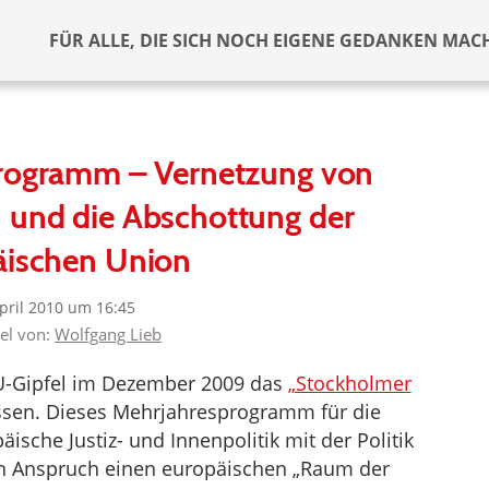
FÜR ALLE, DIE SICH NOCH EIGENE GEDANKEN MAC
rogramm – Vernetzung von
und die Abschottung der
äischen Union
April 2010 um 16:45
kel von:
Wolfgang Lieb
U-Gipfel im Dezember 2009 das
„Stockholmer
sen. Dieses Mehrjahresprogramm für die
ische Justiz- und Innenpolitik mit der Politik
den Anspruch einen europäischen „Raum der