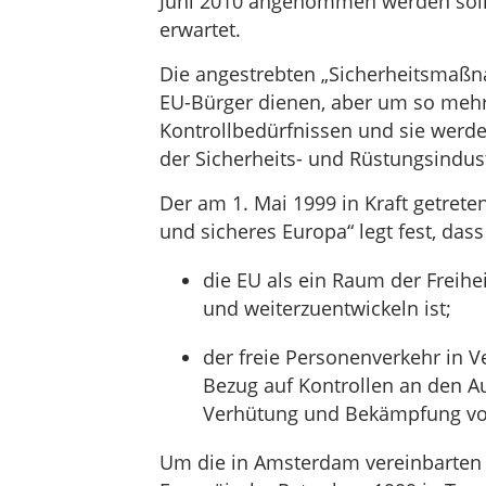
Juni 2010 angenommen werden soll.
erwartet.
Die angestrebten „Sicherheitsmaßn
EU-Bürger dienen, aber um so meh
Kontrollbedürfnissen und sie werde
der Sicherheits- und Rüstungsindust
Der am 1. Mai 1999 in Kraft getret
und sicheres Europa“ legt fest, dass
die EU als ein Raum der Freihei
und weiterzuentwickeln ist;
der freie Personenverkehr in
Bezug auf Kontrollen an den A
Verhütung und Bekämpfung von 
Um die in Amsterdam vereinbarten Z