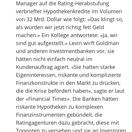
Manager auf die Rating-Herabstufung
verbriefter Hypothekenkredite im Volumen
von 32 Mrd. Dollar wie folgt: «Das klingt so,
als würden wir jetzt richtig fett Geld
machen.» Ein Kollege antwortete: «Ja, wir
sind gut aufgestellt.» Levin wirft Goldman
und anderen Investmentbanken vor, sie
hätten nicht einfach neutral im
Kundenauftrag agiert. «Sie hatten starke
Eigeninteressen, riskante und komplizierte
Finanzkonstrukte in den Markt zu drücken,
die die Krise befördert haben», sagte er laut
der «Financial Times». Die Banken hätten
riskante Hypotheken zu komplexen
Finanzinstrumenten gebündelt, die
Ratingagenturen dazu gebracht, diese mit
Topnoten zu versehen und sie an Investoren