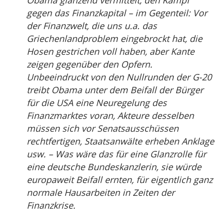
Obama glänzend vermittelt, den Kampf
gegen das Finanzkapital – im Gegenteil: Vor
der Finanzwelt, die uns u.a. das
Griechenlandproblem eingebrockt hat, die
Hosen gestrichen voll haben, aber Kante
zeigen gegenüber den Opfern.
Unbeeindruckt von den Nullrunden der G-20
treibt Obama unter dem Beifall der Bürger
für die USA eine Neuregelung des
Finanzmarktes voran, Akteure desselben
müssen sich vor Senatsausschüssen
rechtfertigen, Staatsanwälte erheben Anklage
usw. – Was wäre das für eine Glanzrolle für
eine deutsche Bundeskanzlerin, sie würde
europaweit Beifall ernten, für eigentlich ganz
normale Hausarbeiten in Zeiten der
Finanzkrise.