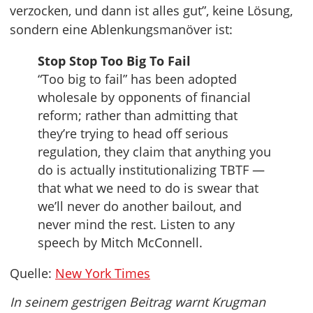
verzocken, und dann ist alles gut”, keine Lösung,
sondern eine Ablenkungsmanöver ist:
Stop Stop Too Big To Fail
“Too big to fail” has been adopted
wholesale by opponents of financial
reform; rather than admitting that
they’re trying to head off serious
regulation, they claim that anything you
do is actually institutionalizing TBTF —
that what we need to do is swear that
we’ll never do another bailout, and
never mind the rest. Listen to any
speech by Mitch McConnell.
Quelle:
New York Times
In seinem gestrigen Beitrag warnt Krugman