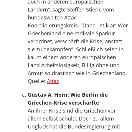
auch in anderen europäischen
Ländern”, sagte Steffen Stierle vom
bundesweiten Attac-
Koordinierungskreis. “Dabei ist klar: Wer
Griechenland eine radikale Sparkur
verordnet, verschärft die Krise, anstatt
sie zu bekämpfen”. Schließlich seien in
kaum einem anderen europäischen
Land Arbeitslosigkeit, Billiglöhne und
Armut so drastisch wie in Griechenland.
Quelle:
Attac
Gustav A. Horn: Wie Berlin die
Griechen-Krise verschärfte
An ihrer Krise sind die Griechen vor
allem selbst schuld. Doch zu allem
Unglück hat die Bundesregierung mit