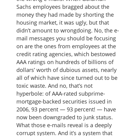
Sachs employees bragged about the
money they had made by shorting the
housing market, it was ugly, but that
didn’t amount to wrongdoing. No, the e-
mail messages you should be focusing
on are the ones from employees at the
credit rating agencies, which bestowed
AAA ratings on hundreds of billions of
dollars’ worth of dubious assets, nearly
all of which have since turned out to be
toxic waste. And no, that’s not
hyperbole: of AAA-rated subprime-
mortgage-backed securities issued in
2006, 93 percent — 93 percent! — have
now been downgraded to junk status.
What those e-mails reveal is a deeply
corrupt system. And it’s a system that