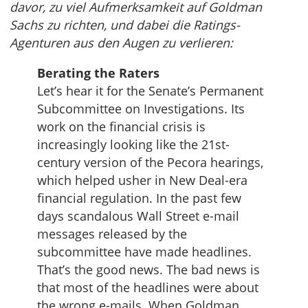
davor, zu viel Aufmerksamkeit auf Goldman
Sachs zu richten, und dabei die Ratings-
Agenturen aus den Augen zu verlieren:
Berating the Raters
Let’s hear it for the Senate’s Permanent
Subcommittee on Investigations. Its
work on the financial crisis is
increasingly looking like the 21st-
century version of the Pecora hearings,
which helped usher in New Deal-era
financial regulation. In the past few
days scandalous Wall Street e-mail
messages released by the
subcommittee have made headlines.
That’s the good news. The bad news is
that most of the headlines were about
the wrong e-mails. When Goldman