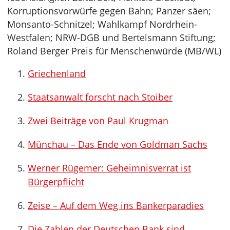
Korruptionsvorwürfe gegen Bahn; Panzer säen;
Monsanto-Schnitzel; Wahlkampf Nordrhein-
Westfalen; NRW-DGB und Bertelsmann Stiftung;
Roland Berger Preis für Menschenwürde (MB/WL)
Griechenland
Staatsanwalt forscht nach Stoiber
Zwei Beiträge von Paul Krugman
Münchau – Das Ende von Goldman Sachs
Werner Rügemer: Geheimnisverrat ist
Bürgerpflicht
Zeise – Auf dem Weg ins Bankerparadies
Die Zahlen der Deutschen Bank sind