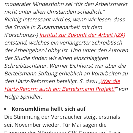
moderater Mindestlohn sei “für den Arbeitsmarkt
nicht unter allen Umständen schädlich.“
Richtig interessant wird es, wenn wir lesen, dass
die Studie in Zusammenarbeit mit dem
(Forschungs-)
Institut zur Zukunft der Arbeit (IZA)
entstand, welches ein verlängerter Schreibtisch
der Arbeitgeber-Lobby ist. Und unter den Autoren
der Studie finden wir einen einschlägigen
Schreibtischtäter. Werner Eichhorst war über die
Bertelsmann Stiftung erheblich an Vorarbeiten zu
den Hartz-Reformen beteiligt. S. dazu „
War die
Hartz-Reform auch ein Bertelsmann Projekt?
“ von
Helga Spindler.
Konsumklima hellt sich auf
Die Stimmung der Verbraucher steigt erstmals
seit November wieder. Für Mai sagen die
Experten der Nürnberger GfK-Gruppe auf Basis