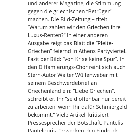
und anderer Magazine, die Stimmung
gegen die griechischen “Betrüger”
machen. Die Bild-Zeitung – titelt
“Warum zahlen wir den Griechen ihre
Luxus-Renten?” In einer anderen
Ausgabe zeigt das Blatt die “Pleite-
Griechen” feiernd in Athens Partyviertel.
Fazit der Bild: “von Krise keine Spur”. In
den Diffamierungs-Chor reiht sich auch
Stern-Autor Walter Wüllenweber mit
seinem Beschwerdebrief an
Griechenland ein: “Liebe Griechen”,
schreibt er, Ihr “seid offenbar nur bereit
zu arbeiten, wenn Ihr dafür Schmiergeld
bekommt.” Viele Artikel, kritisiert
Pressesprecher der Botschaft, Pantelis
Pantelouris, “erwecken den Eindruck,