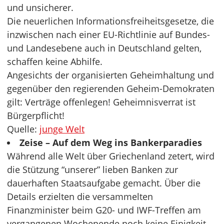
und unsicherer.
Die neuerlichen Informationsfreiheitsgesetze, die
inzwischen nach einer EU-Richtlinie auf Bundes-
und Landesebene auch in Deutschland gelten,
schaffen keine Abhilfe.
Angesichts der organisierten Geheimhaltung und
gegenüber den regierenden Geheim-Demokraten
gilt: Verträge offenlegen! Geheimnisverrat ist
Bürgerpflicht!
Quelle:
junge Welt
Zeise – Auf dem Weg ins Bankerparadies
Während alle Welt über Griechenland zetert, wird
die Stützung “unserer” lieben Banken zur
dauerhaften Staatsaufgabe gemacht. Über die
Details erzielten die versammelten
Finanzminister beim G20- und IWF-Treffen am
vergangenen Wochenende noch keine Einigkeit.