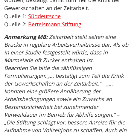
wurden, bestätigt damit zum Teil die Kritik der
Gewerkschaften an der Zeitarbeit.
Quelle 1:
Süddeutsche
Quelle 2:
Bertelsmann Stiftung
Anmerkung MB:
Zeitarbeit stellt selten eine
Brücke in reguläre Arbeitsverhältnisse dar. Als ob
in einer Studie festgestellt würde, dass in
Marmelade oft Zucker enthalten ist.
Beachten Sie bitte die zähflüssigen
Formulierungen: „… bestätigt zum Teil die Kritik
der Gewerkschaften an der Zeitarbeit.“ – „…
könnten eine größere Annäherung der
Arbeitsbedingungen sowie ein Zuwachs an
Bestandssicherheit bei zunehmender
Verweildauer im Betrieb für Abhilfe sorgen.“ –
„Die Stiftung schlägt vor, bessere Anreize für die
Aufnahme von Vollzeitjobs zu schaffen. Auch ein