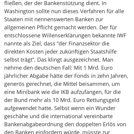
fließen, der der Bankenstützung dient. In
Washington sollte nun dieses Verfahren für alle
Staaten mit nennenswerten Banken zur
allgemeinen Pflicht gemacht werden. Der für
entschlossene Willenserklärungen bekannte IWF
nannte als Ziel, dass “der Finanzsektor die
direkten Kosten jeder zukünftigen Staatshilfe
selbst trägt”. Das klingt ausgezeichnet. Man
nehme den deutschen Fall: Mit 1 Mrd. Euro
jährlicher Abgabe hätte der Fonds in zehn Jahren,
generös gerechnet, die Mittel beisammen, um
eine Minibank wie die IKB aufzufangen, für die
der Bund mehr als 10 Mrd. Euro Rettungsgeld
aufgewendet hatte. Selbst wenn ein Wunder
geschähe und die international vereinbarte
Bankenabgabeordnung den doppelten Erlös von
den Banken einfordern würde, müsste zur