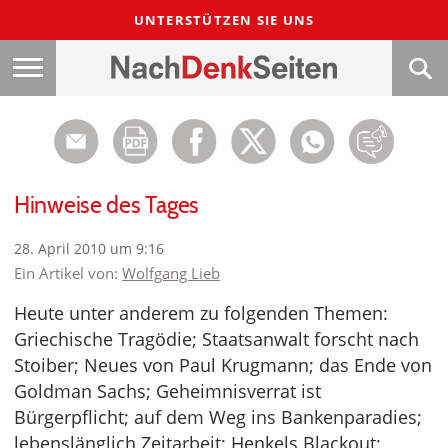
UNTERSTÜTZEN SIE UNS
Hinweise des Tages
28. April 2010 um 9:16
Ein Artikel von:
Wolfgang Lieb
Heute unter anderem zu folgenden Themen:
Griechische Tragödie; Staatsanwalt forscht nach
Stoiber; Neues von Paul Krugmann; das Ende von
Goldman Sachs; Geheimnisverrat ist
Bürgerpflicht; auf dem Weg ins Bankenparadies;
lebenslänglich Zeitarbeit; Henkels Blackout;