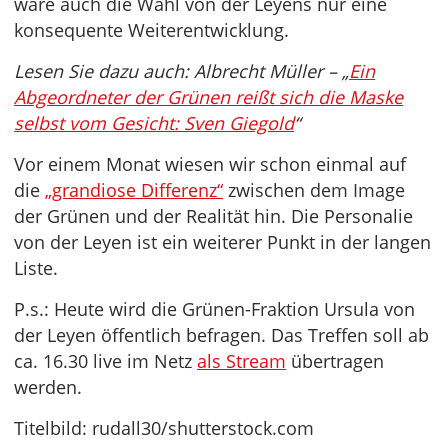
wäre auch die Wahl von der Leyens nur eine
konsequente Weiterentwicklung.
Lesen Sie dazu auch: Albrecht Müller – „
Ein
Abgeordneter der Grünen reißt sich die Maske
selbst vom Gesicht: Sven Giegold
“
Vor einem Monat wiesen wir schon einmal auf
die
„grandiose Differenz“
zwischen dem Image
der Grünen und der Realität hin. Die Personalie
von der Leyen ist ein weiterer Punkt in der langen
Liste.
P.s.: Heute wird die Grünen-Fraktion Ursula von
der Leyen öffentlich befragen. Das Treffen soll ab
ca. 16.30 live im Netz
als Stream
übertragen
werden.
Titelbild: rudall30/shutterstock.com