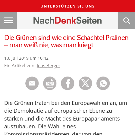
UNTERSTÜTZEN SIE UNS
Die Grünen sind wie eine Schachtel Pralinen
– man weiß nie, was man kriegt
10. Juli 2019 um 10:42
Ein Artikel von:
Jens Berger
Die Grünen traten bei den Europawahlen an, um
die Demokratie auf europäischer Ebene zu
stärken und die Macht des Europaparlaments
auszubauen. Die Wahl eines
Kommissionspräsidenten, der von den