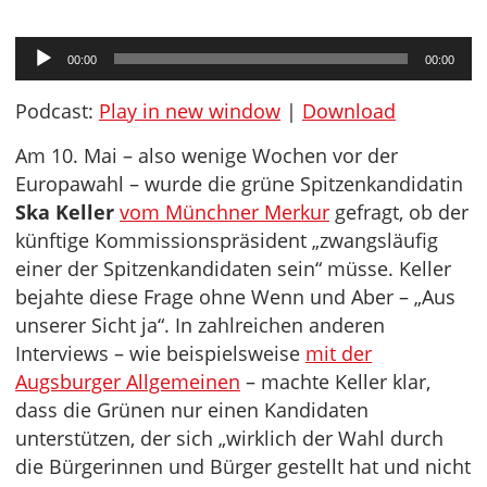
Audio-
00:00
00:00
Player
Podcast:
Play in new window
|
Download
Am 10. Mai – also wenige Wochen vor der
Europawahl – wurde die grüne Spitzenkandidatin
Ska Keller
vom Münchner Merkur
gefragt, ob der
künftige Kommissionspräsident „zwangsläufig
einer der Spitzenkandidaten sein“ müsse. Keller
bejahte diese Frage ohne Wenn und Aber – „Aus
unserer Sicht ja“. In zahlreichen anderen
Interviews – wie beispielsweise
mit der
Augsburger Allgemeinen
– machte Keller klar,
dass die Grünen nur einen Kandidaten
unterstützen, der sich „wirklich der Wahl durch
die Bürgerinnen und Bürger gestellt hat und nicht