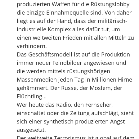
produzierten Waffen für die Rüstungslobby
die einzige Einnahmequelle sind. Von daher
liegt es auf der Hand, dass der militärisch-
industrielle Komplex alles dafür tut, um
einen weltweiten Frieden mit allen Mitteln zu
verhindern.
Das Geschäftsmodell ist auf die Produktion
immer neuer Feindbilder angewiesen und
die werden mittels rüstungshörigen
Massenmedien jeden Tag in Millionen Hirne
gehämmert. Der Russe, der Moslem, der
Flüchtling…
Wer heute das Radio, den Fernseher,
einschaltet oder die Zeitung aufschlägt, sieht
sich einer synthetisch produzierten Angst
ausgesetzt.
Der weltweite Terrorismus ist global auf dem