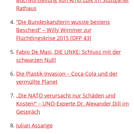
Buchvorstellung von Arno Luik im Stuttgarter
Rathaus
“Die Bundeskanzlerin wusste bestens
Bescheid” – Willy Wimmer zur
Flüchtlingskrise 2015 [DFP 43]
Fabio De Masi, DIE LINKE: Schluss mit der
schwarzen Null!
Die Plastik-Invasion – Coca-Cola und der
vermüllte Planet
„Die NATO verursacht nur Schäden und
Kosten!“ – UNO-Experte Dr. Alexander Dill im
Gespräch
Julian Assange