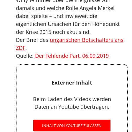
Willy Wimmer über die Ereignisse von
damals und welche Rolle Angela Merkel
dabei spielte – und inwieweit die
eigentlichen Ursachen für den Höhepunkt
der Krise 2015 noch akut sind.
Der Brief des
ungarischen Botschafters ans
ZDF
.
Quelle:
Der Fehlende Part, 06.09.2019
Externer Inhalt
Beim Laden des Videos werden
Daten an Youtube übertragen.
INHALT VON YOUTUBE ZULASSEN