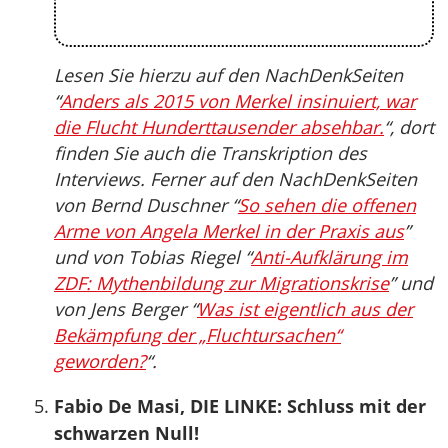
Lesen Sie hierzu auf den NachDenkSeiten
“
Anders als 2015 von Merkel insinuiert, war
die Flucht Hunderttausender absehbar.
“, dort
finden Sie auch die Transkription des
Interviews. Ferner auf den NachDenkSeiten
von Bernd Duschner “
So sehen die offenen
Arme von Angela Merkel in der Praxis aus
”
und von Tobias Riegel “
Anti-Aufklärung im
ZDF: Mythenbildung zur Migrationskrise
” und
von Jens Berger “
Was ist eigentlich aus der
Bekämpfung der „Fluchtursachen“
geworden?
“.
Fabio De Masi, DIE LINKE: Schluss mit der
schwarzen Null!