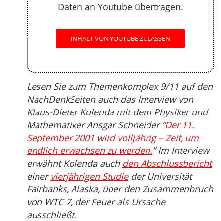
Daten an Youtube übertragen.
INHALT VON YOUTUBE ZULASSEN
Lesen Sie zum Themenkomplex 9/11 auf den
NachDenkSeiten auch das Interview von
Klaus-Dieter Kolenda mit dem Physiker und
Mathematiker Ansgar Schneider “
Der 11.
September 2001 wird volljährig – Zeit, um
endlich erwachsen zu werden.
” Im Interview
erwähnt Kolenda auch
den Abschlussbericht
einer
vierjährigen Studie
der Universität
Fairbanks, Alaska, über den Zusammenbruch
von WTC 7, der Feuer als Ursache
ausschließt.