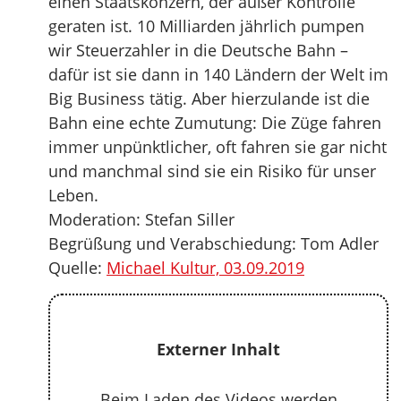
einen Staatskonzern, der außer Kontrolle
geraten ist. 10 Milliarden jährlich pumpen
wir Steuerzahler in die Deutsche Bahn –
dafür ist sie dann in 140 Ländern der Welt im
Big Business tätig. Aber hierzulande ist die
Bahn eine echte Zumutung: Die Züge fahren
immer unpünktlicher, oft fahren sie gar nicht
und manchmal sind sie ein Risiko für unser
Leben.
Moderation: Stefan Siller
Begrüßung und Verabschiedung: Tom Adler
Quelle:
Michael Kultur, 03.09.2019
Externer Inhalt
Beim Laden des Videos werden