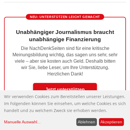
NEU: UNTERSTÜTZEN LEICHT GEMACHT
Unabhängiger Journalismus braucht
unabhängige Finanzierung
Die NachDenkSeiten sind für eine kritische
Meinungsbildung wichtig, das sagen uns sehr, sehr
viele – aber sie kosten auch Geld. Deshalb bitten
wir Sie, liebe Leser, um Ihre Unterstützung.
Herzlichen Dank!
Jetzt unterstützen
Wir verwenden Cookies zum Bereitstellen unserer Leistungen.
Im Folgenden können Sie einsehen, um welche Cookies es sich
handelt und zu welchem Zweck sie erhoben werden.
Meinungsmache ist bei weitem wichtiger
Nächster Beitrag:
Manuelle Auswahl
...
Ablehnen
Akzeptieren
für politische Entscheidungen als Sacherwägungen