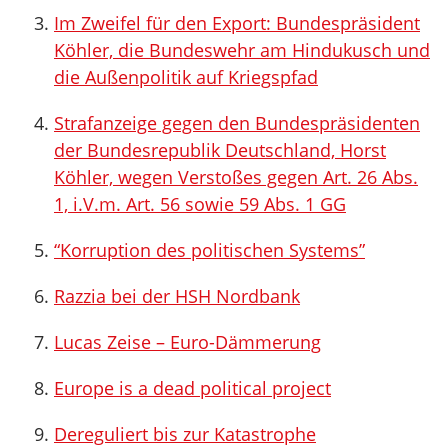
Im Zweifel für den Export: Bundespräsident
Köhler, die Bundeswehr am Hindukusch und
die Außenpolitik auf Kriegspfad
Strafanzeige gegen den Bundespräsidenten
der Bundesrepublik Deutschland, Horst
Köhler, wegen Verstoßes gegen Art. 26 Abs.
1, i.V.m. Art. 56 sowie 59 Abs. 1 GG
“Korruption des politischen Systems”
Razzia bei der HSH Nordbank
Lucas Zeise – Euro-Dämmerung
Europe is a dead political project
Dereguliert bis zur Katastrophe