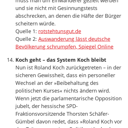
muss man um Einwanderer gezielt werben
und sie nicht mit Gesinnungstests
abschrecken, an denen die Häfte der Bürger
scheitern würde.
Quelle 1:
rotstehtunsgut.de
Quelle 2:
Auswanderung lässt deutsche
Bevölkerung schrumpfen, Spiegel Online
Koch geht – das System Koch bleibt
Nun ist Roland Koch zurückgetreten – in der
sicheren Gewissheit, dass ein personeller
Wechsel an der »Beibehaltung des
politischen Kurses« nichts ändern wird.
Wenn jetzt die parlamentarische Opposition
jubelt, der hessische SPD-
Fraktionsvorsitzende Thorsten Schäfer-
Gümbel davon redet, dass »Roland Koch vor