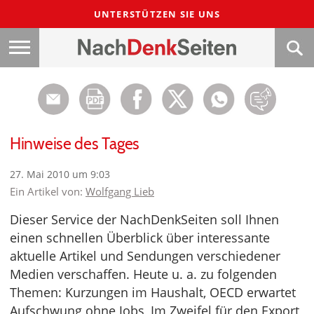
UNTERSTÜTZEN SIE UNS
Hinweise des Tages
27. Mai 2010 um 9:03
Ein Artikel von:
Wolfgang Lieb
Dieser Service der NachDenkSeiten soll Ihnen
einen schnellen Überblick über interessante
aktuelle Artikel und Sendungen verschiedener
Medien verschaffen. Heute u. a. zu folgenden
Themen: Kurzungen im Haushalt, OECD erwartet
Aufschwung ohne Jobs, Im Zweifel für den Export,