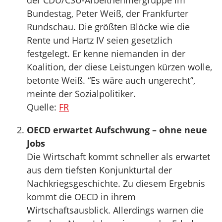
der CDU/CSU-Arbeitnehmergruppe im
Bundestag, Peter Weiß, der Frankfurter
Rundschau. Die größten Blöcke wie die
Rente und Hartz IV seien gesetzlich
festgelegt. Er kenne niemanden in der
Koalition, der diese Leistungen kürzen wolle,
betonte Weiß. “Es wäre auch ungerecht”,
meinte der Sozialpolitiker.
Quelle:
FR
OECD erwartet Aufschwung – ohne neue
Jobs
Die Wirtschaft kommt schneller als erwartet
aus dem tiefsten Konjunkturtal der
Nachkriegsgeschichte. Zu diesem Ergebnis
kommt die OECD in ihrem
Wirtschaftsausblick. Allerdings warnen die