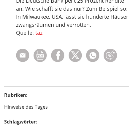
Die Deutsche Bank peilt 25 Prozent Rendite
an. Wie schafft sie das nur? Zum Beispiel so:
In Milwaukee, USA, lässt sie hunderte Häuser
zwangsräumen und verrotten.
Quelle:
taz
Rubriken:
Hinweise des Tages
Schlagwörter: