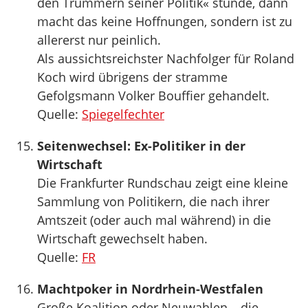
den Trümmern seiner Politik« stünde, dann
macht das keine Hoffnungen, sondern ist zu
allererst nur peinlich.
Als aussichtsreichster Nachfolger für Roland
Koch wird übrigens der stramme
Gefolgsmann Volker Bouffier gehandelt.
Quelle:
Spiegelfechter
Seitenwechsel: Ex-Politiker in der
Wirtschaft
Die Frankfurter Rundschau zeigt eine kleine
Sammlung von Politikern, die nach ihrer
Amtszeit (oder auch mal während) in die
Wirtschaft gewechselt haben.
Quelle:
FR
Machtpoker in Nordrhein-Westfalen
Große Koalition oder Neuwahlen – die