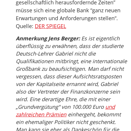
gesellschaftlich herausfordernde Zeiten”
müsse sich eine globale Bank “ganz neuen
Erwartungen und Anforderungen stellen“.
Quelle:
DER SPIEGEL
Anmerkung Jens Berger:
Es ist eigentlich
überflüssig zu erwähnen, dass der studierte
Deutsch-Lehrer Gabriel nicht die
Qualifikationen mitbringt, eine internationale
Großbank zu beaufsichtigen. Man darf nicht
vergessen, dass dieser Aufsichtsratsposten
von der Kapitalseite ernannt wird, Gabriel
also der Vertreter der Finanzkonzerne sein
wird. Eine derartige Ehre, die mit einer
„Grundvergütung“ von 100.000 Euro
und
zahlreichen Prämien
einhergeht, bekommt
ein ehemaliger Politiker nicht geschenkt.
Man kann sie eher als Dankeschön für die