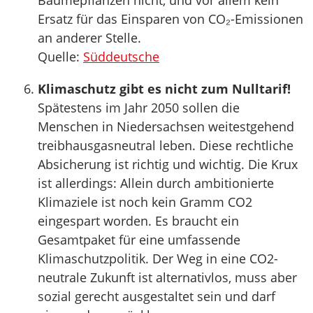
Bäumepflanzen nicht, und vor allem kein
Ersatz für das Einsparen von CO₂-Emissionen
an anderer Stelle.
Quelle:
Süddeutsche
Klimaschutz gibt es nicht zum Nulltarif!
Spätestens im Jahr 2050 sollen die
Menschen in Niedersachsen weitestgehend
treibhausgasneutral leben. Diese rechtliche
Absicherung ist richtig und wichtig. Die Krux
ist allerdings: Allein durch ambitionierte
Klimaziele ist noch kein Gramm CO2
eingespart worden. Es braucht ein
Gesamtpaket für eine umfassende
Klimaschutzpolitik. Der Weg in eine CO2-
neutrale Zukunft ist alternativlos, muss aber
sozial gerecht ausgestaltet sein und darf