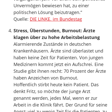
Unvermögen bewiesen hat, zu einer
politischen Lösung beizutragen.“
Quelle:
DIE LINKE. im Bundestag
Stress, Überstunden, Burnout: Ärzte
klagen über zu hohe Arbeitsbelastung
Alarmierende Zustände in deutschen
Krankenhäusern. Ärzte sind überlastet und
haben keine Zeit für Patienten. Von jungen
Medizinern kommt jetzt ein Aufschrei. Eine
Studie gibt ihnen recht: 70 Prozent der Ärzte
haben Anzeichen von Burnout.
Hoffentlich stirbt heute kein Patient. Das
denkt Fritz, so möchte der junge Arzt
genannt werden, jedes Mal, wenn er zur
Arbeit in die Klinik fährt. Der Grund für seine
Angst: viel zu wenig Zeit für die Patienten, zu