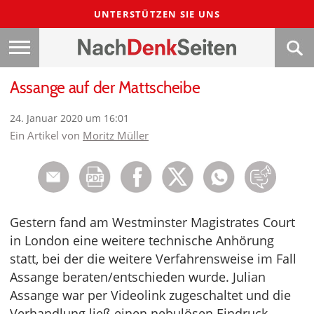
UNTERSTÜTZEN SIE UNS
Assange auf der Mattscheibe
24. Januar 2020 um 16:01
Ein Artikel von
Moritz Müller
Gestern fand am Westminster Magistrates Court
in London eine weitere technische Anhörung
statt, bei der die weitere Verfahrensweise im Fall
Assange beraten/entschieden wurde. Julian
Assange war per Videolink zugeschaltet und die
Verhandlung ließ einen nebulösen Eindruck