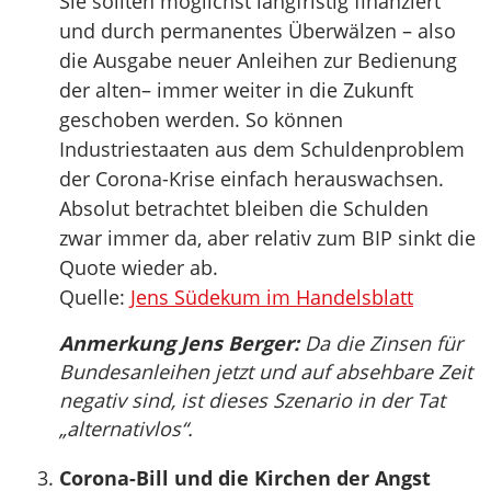
Sie sollten möglichst langfristig finanziert
und durch permanentes Überwälzen – also
die Ausgabe neuer Anleihen zur Bedienung
der alten– immer weiter in die Zukunft
geschoben werden. So können
Industriestaaten aus dem Schuldenproblem
der Corona-Krise einfach herauswachsen.
Absolut betrachtet bleiben die Schulden
zwar immer da, aber relativ zum BIP sinkt die
Quote wieder ab.
Quelle:
Jens Südekum im Handelsblatt
Anmerkung Jens Berger:
Da die Zinsen für
Bundesanleihen jetzt und auf absehbare Zeit
negativ sind, ist dieses Szenario in der Tat
„alternativlos“.
Corona-Bill und die Kirchen der Angst