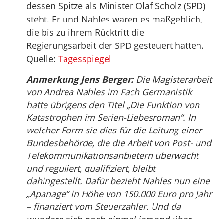
dessen Spitze als Minister Olaf Scholz (SPD)
steht. Er und Nahles waren es maßgeblich,
die bis zu ihrem Rücktritt die
Regierungsarbeit der SPD gesteuert hatten.
Quelle:
Tagesspiegel
Anmerkung Jens Berger:
Die Magisterarbeit
von Andrea Nahles im Fach Germanistik
hatte übrigens den Titel „Die Funktion von
Katastrophen im Serien-Liebesroman“. In
welcher Form sie dies für die Leitung einer
Bundesbehörde, die die Arbeit von Post- und
Telekommunikationsanbietern überwacht
und reguliert, qualifiziert, bleibt
dahingestellt. Dafür bezieht Nahles nun eine
„Apanage“ in Höhe von 150.000 Euro pro Jahr
– finanziert vom Steuerzahler. Und da