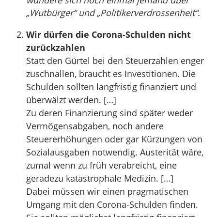
wundere sich noch einmal jemand über
„Wutbürger“ und „Politikerverdrossenheit“.
Wir dürfen die Corona-Schulden nicht
zurückzahlen
Statt den Gürtel bei den Steuerzahlen enger
zuschnallen, braucht es Investitionen. Die
Schulden sollten langfristig finanziert und
überwälzt werden. […]
Zu deren Finanzierung sind später weder
Vermögensabgaben, noch andere
Steuererhöhungen oder gar Kürzungen von
Sozialausgaben notwendig. Austerität wäre,
zumal wenn zu früh verabreicht, eine
geradezu katastrophale Medizin. […]
Dabei müssen wir einen pragmatischen
Umgang mit den Corona-Schulden finden.