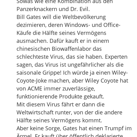
Sowas wie eine Kombination aus den
Panzerknackern und Dr. Evil.
Bill Gates will die Weltbevölkerung
dezimieren, deren Windows- und Office-
Käufe die Hälfte seines Vermögens
ausmachen. Dafür kauft er in einem
chinesischen Biowaffenlabor das
schlechteste Virus, das sie haben. Experten
sagen, das Virus ist ungefährlicher als die
saisonale Grippe! Ich würde ja einen Wiley-
Coyote-Joke machen, aber Wiley Coyote hat
von ACME immer zuverlässige,
funktionierende Produkte gekauft.
Mit diesem Virus fährt er dann die
Weltwirtschaft runter, von der die andere
Hälfte seines Vermögens kommt.
Aber keine Sorge, Gates hat einen Trumpf im
Ärmel. Er kauft über öffentlich deklarierte