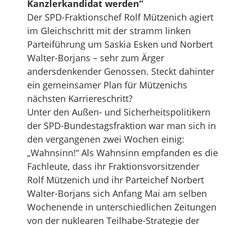
Kanzlerkandidat werden“
Der SPD-Fraktionschef Rolf Mützenich agiert
im Gleichschritt mit der stramm linken
Parteiführung um Saskia Esken und Norbert
Walter-Borjans – sehr zum Ärger
andersdenkender Genossen. Steckt dahinter
ein gemeinsamer Plan für Mützenichs
nächsten Karriereschritt?
Unter den Außen- und Sicherheitspolitikern
der SPD-Bundestagsfraktion war man sich in
den vergangenen zwei Wochen einig:
„Wahnsinn!“ Als Wahnsinn empfanden es die
Fachleute, dass ihr Fraktionsvorsitzender
Rolf Mützenich und ihr Parteichef Norbert
Walter-Borjans sich Anfang Mai am selben
Wochenende in unterschiedlichen Zeitungen
von der nuklearen Teilhabe-Strategie der