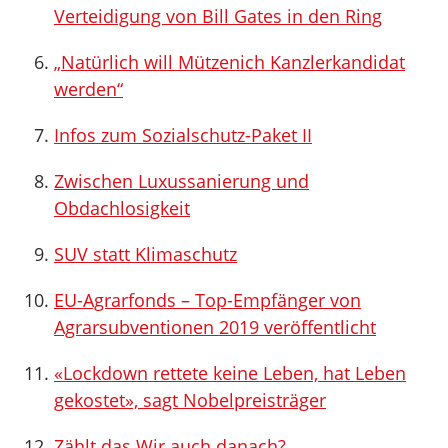
Verteidigung von Bill Gates in den Ring
„Natürlich will Mützenich Kanzlerkandidat
werden“
Infos zum Sozialschutz-Paket II
Zwischen Luxussanierung und
Obdachlosigkeit
SUV statt Klimaschutz
EU-Agrarfonds – Top-Empfänger von
Agrarsubventionen 2019 veröffentlicht
«Lockdown rettete keine Leben, hat Leben
gekostet», sagt Nobelpreisträger
Zählt das Wir auch danach?