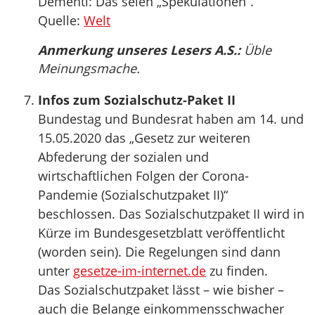
Dementi: Das seien „Spekulationen“.
Quelle:
Welt
Anmerkung unseres Lesers A.S.:
Üble
Meinungsmache.
Infos zum Sozialschutz-Paket II
Bundestag und Bundesrat haben am 14. und
15.05.2020 das „Gesetz zur weiteren
Abfederung der sozialen und
wirtschaftlichen Folgen der Corona-
Pandemie (Sozialschutzpaket II)“
beschlossen. Das Sozialschutzpaket II wird in
Kürze im Bundesgesetzblatt veröffentlicht
(worden sein). Die Regelungen sind dann
unter
gesetze-im-internet.de
zu finden.
Das Sozialschutzpaket lässt – wie bisher –
auch die Belange einkommensschwacher