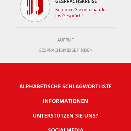
GESPRÄCHSKREISE
Kommen Sie miteinander
ins Gespräch!
AUFRUF
GESPRÄCHSKREISE FINDEN
ALPHABETISCHE SCHLAGWORTLISTE
INFORMATIONEN
Warum NachDenkSeiten
UNTERSTÜTZEN SIE UNS?
Wer steckt dahinter
Der Förderverein: IQM
SOCIALMEDIA