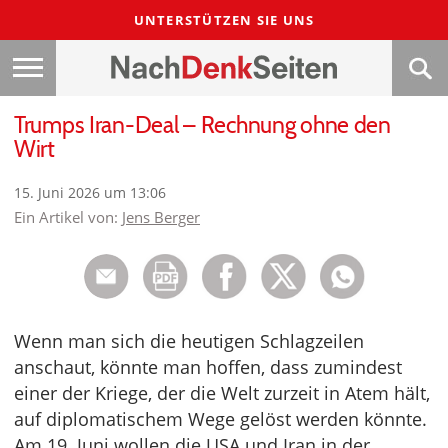
UNTERSTÜTZEN SIE UNS
Trumps Iran-Deal – Rechnung ohne den
Wirt
15. Juni 2026 um 13:06
Ein Artikel von:
Jens Berger
Wenn man sich die heutigen Schlagzeilen
anschaut, könnte man hoffen, dass zumindest
einer der Kriege, der die Welt zurzeit in Atem hält,
auf diplomatischem Wege gelöst werden könnte.
Am 19. Juni wollen die USA und Iran in der