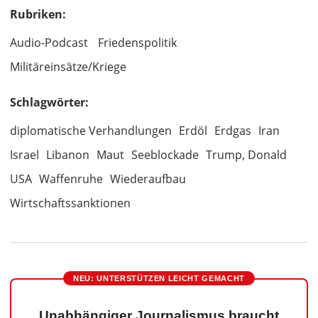
Rubriken:
Audio-Podcast
Friedenspolitik
Militäreinsätze/Kriege
Schlagwörter:
diplomatische Verhandlungen
Erdöl
Erdgas
Iran
Israel
Libanon
Maut
Seeblockade
Trump, Donald
USA
Waffenruhe
Wiederaufbau
Wirtschaftssanktionen
NEU: UNTERSTÜTZEN LEICHT GEMACHT
Unabhängiger Journalismus braucht