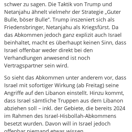
schwer zu sagen. Die Taktik von Trump und
Netanjahu ähnelt vielmehr der Strategie „Guter
Bulle, böser Bulle“. Trump inszeniert sich als
Friedensbringer, Netanjahu als Kriegsfürst. Da
das Abkommen jedoch ganz explizit auch Israel
beinhaltet, macht es überhaupt keinen Sinn, dass
Israel offenbar weder direkt bei den
Verhandlungen anwesend ist noch
Vertragspartner sein wird.
So sieht das Abkommen unter anderem vor, dass
Israel mit sofortiger Wirkung (ab Freitag) seine
Angriffe auf den Libanon einstellt. Hinzu kommt,
dass Israel sämtliche Truppen aus dem Libanon
abziehen soll – inkl. der Gebiete, die bereits 2024
im Rahmen des Israel-Hisbollah-Abkommens
besetzt wurden. Davon will in Israel jedoch
offenbar niemand etwas wissen.