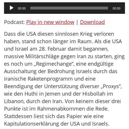
Audio-
00:00
00:00
Player
Podcast:
Play in new window
|
Download
Dass die USA diesen sinnlosen Krieg verloren
haben, stand schon länger im Raum. Als die USA
und Israel am 28. Februar damit begannen,
massive Militärschläge gegen Iran zu starten, ging
es noch um „Regimechange“, eine endgültige
Ausschaltung der Bedrohung Israels durch das
iranische Raketenprogramm und eine
Beendigung der Unterstützung diverser „Proxys“,
wie den Huthi in Jemen und der Hisbollah im
Libanon, durch den Iran. Von keinem dieser drei
Punkte ist im Rahmenabkommen die Rede.
Stattdessen liest sich das Papier wie eine
Kapitulationserklärung der USA und Israels.