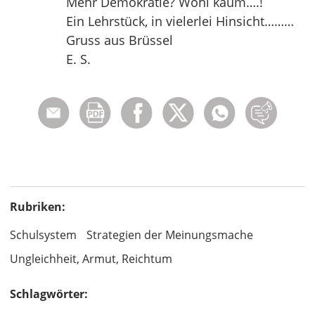
Mehr Demokratie? Wohl kaum….!
Ein Lehrstück, in vielerlei Hinsicht………
Gruss aus Brüssel
E. S.
Rubriken:
Schulsystem
Strategien der Meinungsmache
Ungleichheit, Armut, Reichtum
Schlagwörter: